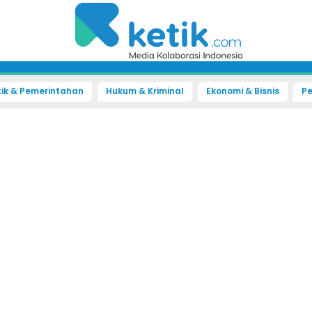
tik & Pemerintahan
Hukum & Kriminal
Ekonomi & Bisnis
Pe