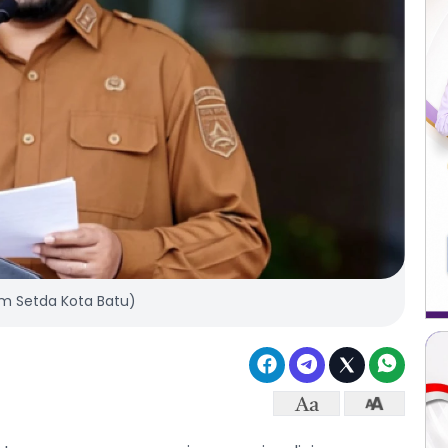
pim Setda Kota Batu)