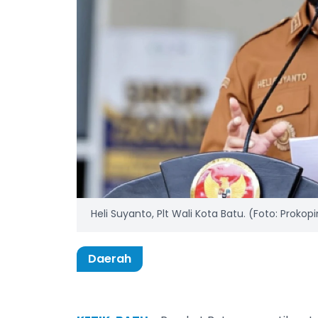
Heli Suyanto, Plt Wali Kota Batu. (Foto: Proko
Daerah