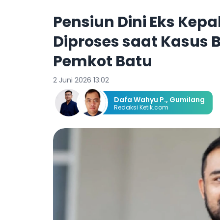
Pensiun Dini Eks Kep
Diproses saat Kasus Be
Pemkot Batu
2 Juni 2026 13:02
Dafa Wahyu P.
,
Gumilang
Redaksi Ketik.com