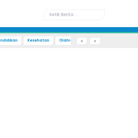
ndidikan
Kesehatan
Olahraga
Sains dan Teknologi