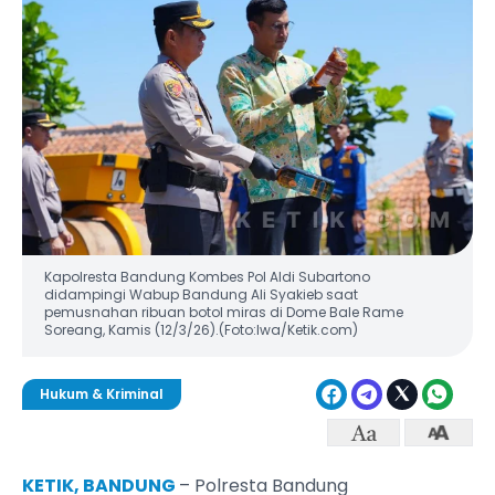
Kapolresta Bandung Kombes Pol Aldi Subartono
didampingi Wabup Bandung Ali Syakieb saat
pemusnahan ribuan botol miras di Dome Bale Rame
Soreang, Kamis (12/3/26).(Foto:Iwa/Ketik.com)
Hukum & Kriminal
KETIK, BANDUNG
– Polresta Bandung