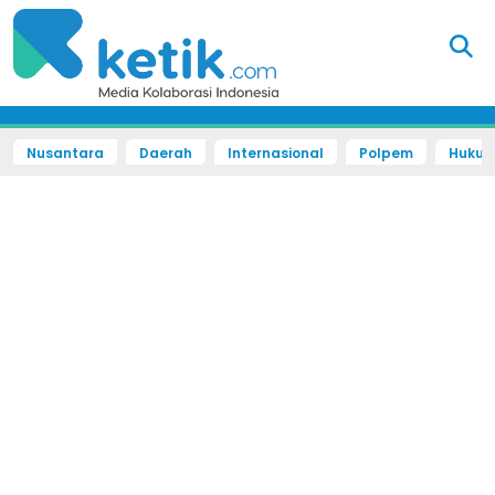
Nusantara
Daerah
Internasional
Polpem
Hukum 