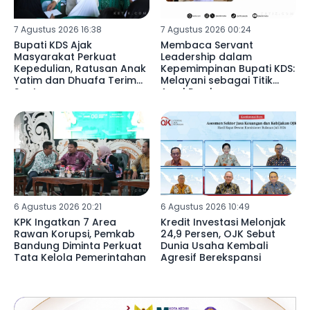
7 Agustus 2026 16:38
7 Agustus 2026 00:24
Bupati KDS Ajak
Membaca Servant
Masyarakat Perkuat
Leadership dalam
Kepedulian, Ratusan Anak
Kepemimpinan Bupati KDS:
Yatim dan Dhuafa Terima
Melayani sebagai Titik
Santunan
Awal Pembangunan
6 Agustus 2026 20:21
6 Agustus 2026 10:49
KPK Ingatkan 7 Area
Kredit Investasi Melonjak
Rawan Korupsi, Pemkab
24,9 Persen, OJK Sebut
Bandung Diminta Perkuat
Dunia Usaha Kembali
Tata Kelola Pemerintahan
Agresif Berekspansi