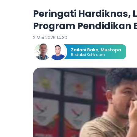
Peringati Hardiknas
Program Pendidikan B
2 Mei 2026 14:30
Zailani Bako
,
Mustopa
Redaksi Ketik.com