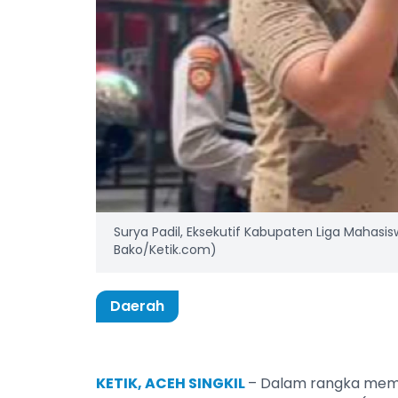
Surya Padil, Eksekutif Kabupaten Liga Mahasis
Bako/Ketik.com)
Daerah
KETIK, ACEH SINGKIL
– Dalam rangka mempe