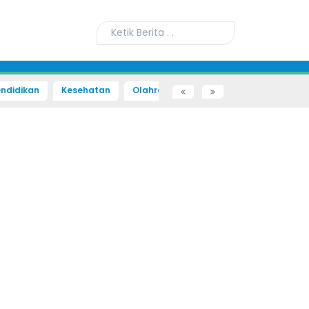
ndidikan
Kesehatan
Olahraga
Sains dan Teknologi