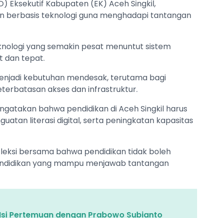
 Eksekutif Kabupaten (EK) Aceh Singkil,
 berbasis teknologi guna menghadapi tantangan
nologi yang semakin pesat menuntut sistem
t dan tepat.
 menjadi kebutuhan mendesak, terutama bagi
erbatasan akses dan infrastruktur.
engatakan bahwa pendidikan di Aceh Singkil harus
atan literasi digital, serta peningkatan kapasitas
fleksi bersama bahwa pendidikan tidak boleh
 pendidikan yang mampu menjawab tantangan
 Isi Pertemuan dengan Prabowo Subianto