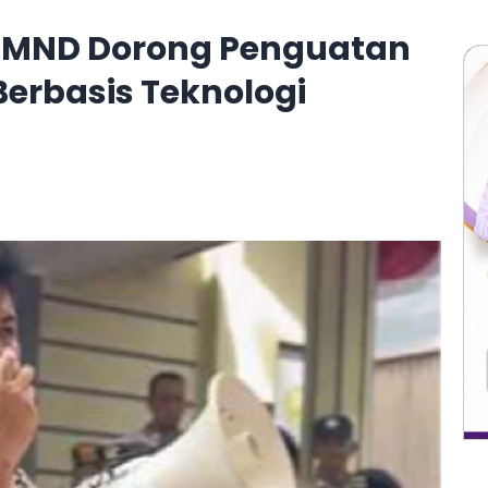
, LMND Dorong Penguatan
erbasis Teknologi