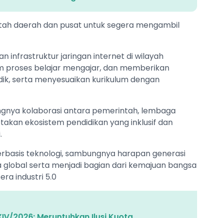
tah daerah dan pusat untuk segera mengambil
n infrastruktur jaringan internet di wilayah
am proses belajar mengajar, dan memberikan
dik, serta menyesuaikan kurikulum dengan
ingnya kolaborasi antara pemerintah, lembaga
akan ekosistem pendidikan yang inklusif dan
.
basis teknologi, sambungnya harapan generasi
 global serta menjadi bagian dari kemajuan bangsa
era industri 5.0
V/2026: Meruntuhkan Ilusi Kuota,