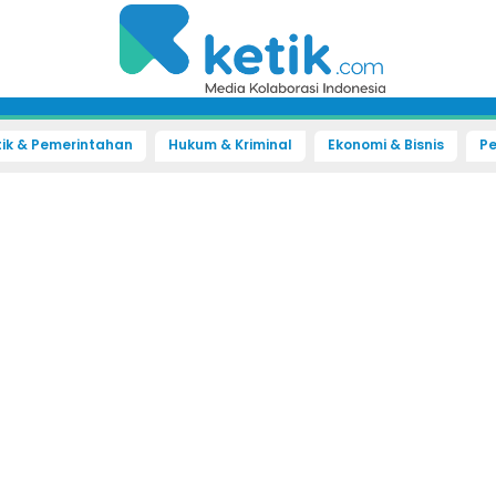
tik & Pemerintahan
Hukum & Kriminal
Ekonomi & Bisnis
Pe