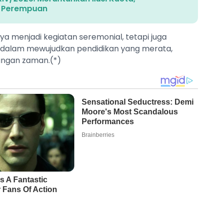
i Perempuan
ya menjadi kegiatan seremonial, tetapi juga
alam mewujudkan pendidikan yang merata,
angan zaman.(*)