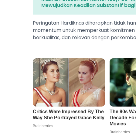
Mewujudkan Keadilan Substantif bag
Peringatan Hardiknas diharapkan tidak han
momentum untuk memperkuat komitmen d
berkualitas, dan relevan dengan perkemb