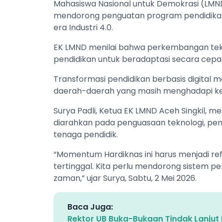
Mahasiswa Nasional untuk Demokrasi (LMND)
mendorong penguatan program pendidikan
era Industri 4.0.
EK LMND menilai bahwa perkembangan tek
pendidikan untuk beradaptasi secara cepa
Transformasi pendidikan berbasis digital
daerah-daerah yang masih menghadapi ket
Surya Padli, Ketua EK LMND Aceh Singkil, m
diarahkan pada penguasaan teknologi, pengu
tenaga pendidik.
“Momentum Hardiknas ini harus menjadi re
tertinggal. Kita perlu mendorong sistem
zaman,” ujar Surya, Sabtu, 2 Mei 2026.
Baca Juga:
Rektor UB Buka-Bukaan Tindak Lanjut