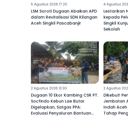
5 Agustus 2026 17:20
4 Agustus 202
LSM Soroti Dugaan Abaikan APD
Lestarikan N
dalam Revitalisasi SDN Kilangan
kepada Pel
Aceh Singkil Pascabanjir
Singkil Kun
Sekolah
2 Agustus 2026 13:30
2 Agustus 2026
Dugaan 10 Ekor Kambing CSR PT.
Dikebut! P
Socfindo Kebun Lae Butar
Jembatan 
Digelapkan, Satgas PPA:
Indah Aceh 
Evaluasi Penyaluran Bantuan
Tahap Pen
Perusahaan