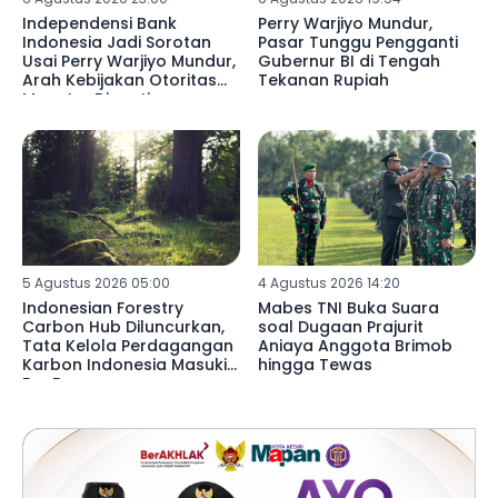
Independensi Bank
Perry Warjiyo Mundur,
Indonesia Jadi Sorotan
Pasar Tunggu Pengganti
Usai Perry Warjiyo Mundur,
Gubernur BI di Tengah
Arah Kebijakan Otoritas
Tekanan Rupiah
Moneter Dinanti
5 Agustus 2026 05:00
4 Agustus 2026 14:20
Indonesian Forestry
Mabes TNI Buka Suara
Carbon Hub Diluncurkan,
soal Dugaan Prajurit
Tata Kelola Perdagangan
Aniaya Anggota Brimob
Karbon Indonesia Masuki
hingga Tewas
Era Baru