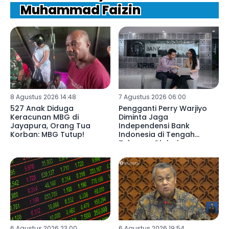
Muhammad Faizin
8 Agustus 2026 14:48
7 Agustus 2026 06:00
527 Anak Diduga
Pengganti Perry Warjiyo
Keracunan MBG di
Diminta Jaga
Jayapura, Orang Tua
Independensi Bank
Korban: MBG Tutup!
Indonesia di Tengah
Tekanan Global
6 Agustus 2026 23:00
6 Agustus 2026 19:54