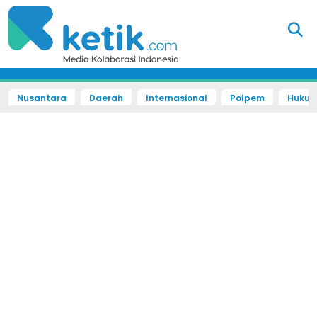
Nusantara
Daerah
Internasional
Polpem
Hukum 