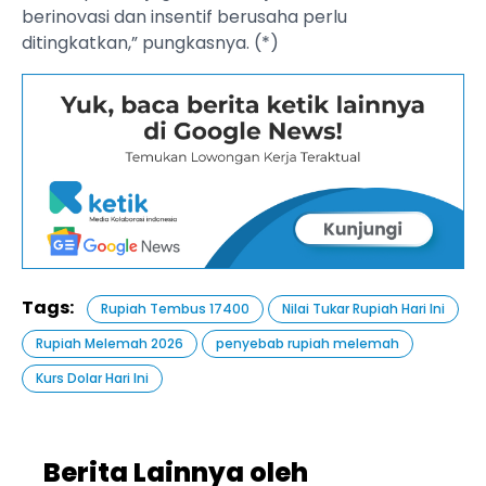
berinovasi dan insentif berusaha perlu
ditingkatkan,” pungkasnya. (*)
Tags:
Rupiah Tembus 17400
Nilai Tukar Rupiah Hari Ini
Rupiah Melemah 2026
penyebab rupiah melemah
Kurs Dolar Hari Ini
Berita Lainnya oleh