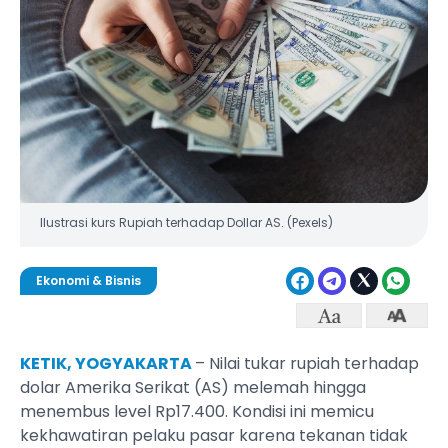
Ilustrasi kurs Rupiah terhadap Dollar AS. (Pexels)
Ekonomi & Bisnis
KETIK, YOGYAKARTA
– Nilai tukar rupiah terhadap
dolar Amerika Serikat (AS) melemah hingga
menembus level Rp17.400. Kondisi ini memicu
kekhawatiran pelaku pasar karena tekanan tidak