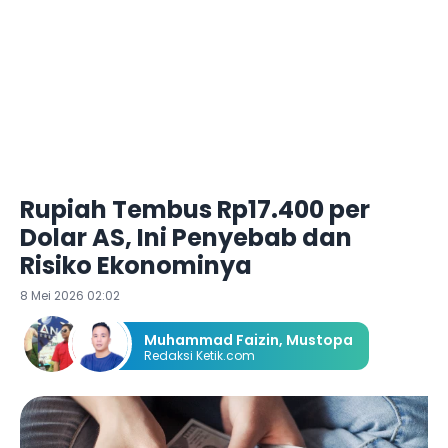
Rupiah Tembus Rp17.400 per
Dolar AS, Ini Penyebab dan
Risiko Ekonominya
8 Mei 2026 02:02
Muhammad Faizin
,
Mustopa
Redaksi Ketik.com