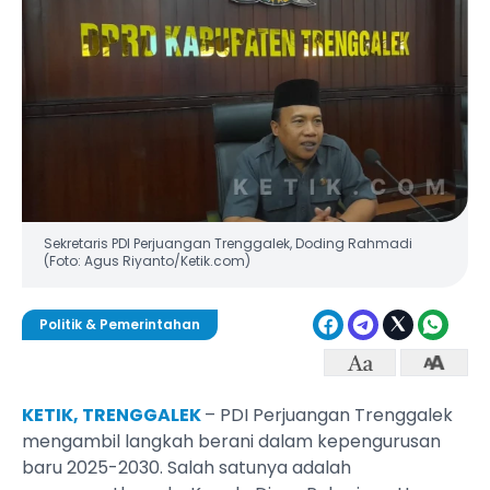
Sekretaris PDI Perjuangan Trenggalek, Doding Rahmadi
(Foto: Agus Riyanto/Ketik.com)
Politik & Pemerintahan
KETIK, TRENGGALEK
– PDI Perjuangan Trenggalek
mengambil langkah berani dalam kepengurusan
baru 2025-2030. Salah satunya adalah