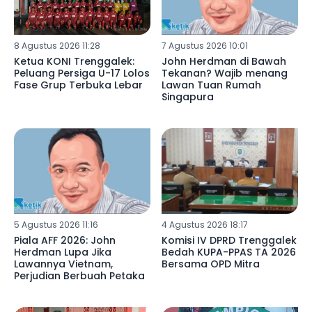
8 Agustus 2026 11:28
7 Agustus 2026 10:01
Ketua KONI Trenggalek:
John Herdman di Bawah
Peluang Persiga U-17 Lolos
Tekanan? Wajib menang
Fase Grup Terbuka Lebar
Lawan Tuan Rumah
Singapura
5 Agustus 2026 11:16
4 Agustus 2026 18:17
Piala AFF 2026: John
Komisi IV DPRD Trenggalek
Herdman Lupa Jika
Bedah KUPA-PPAS TA 2026
Lawannya Vietnam,
Bersama OPD Mitra
Perjudian Berbuah Petaka