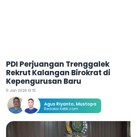
PDI Perjuangan Trenggalek
Rekrut Kalangan Birokrat di
Kepengurusan Baru
5 Jan 2026 13:15
Agus Riyanto
,
Mustopa
Redaksi Ketik.com