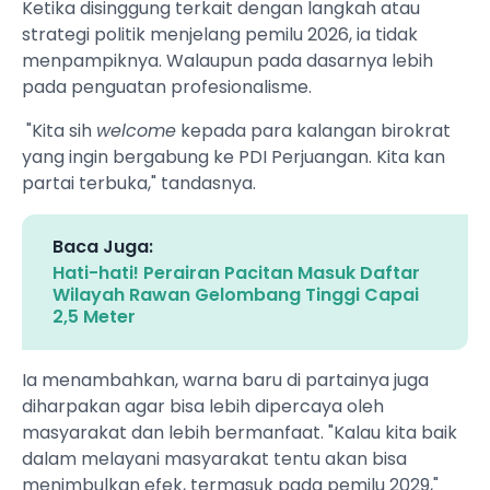
Ketika disinggung terkait dengan langkah atau
strategi politik menjelang pemilu 2026, ia tidak
menpampiknya. Walaupun pada dasarnya lebih
pada penguatan profesionalisme.
"Kita sih
welcome
kepada para kalangan birokrat
yang ingin bergabung ke PDI Perjuangan. Kita kan
partai terbuka," tandasnya.
Baca Juga:
Hati-hati! Perairan Pacitan Masuk Daftar
Wilayah Rawan Gelombang Tinggi Capai
2,5 Meter
Ia menambahkan, warna baru di partainya juga
diharpakan agar bisa lebih dipercaya oleh
masyarakat dan lebih bermanfaat. "Kalau kita baik
dalam melayani masyarakat tentu akan bisa
menimbulkan efek, termasuk pada pemilu 2029,"