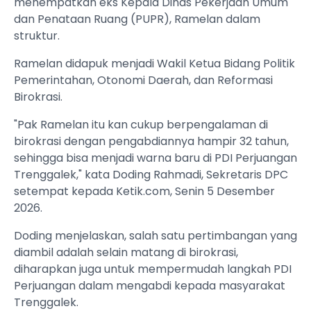
menempatkan eks Kepala Dinas Pekerjaan Umum
dan Penataan Ruang (PUPR), Ramelan dalam
struktur.
Ramelan didapuk menjadi Wakil Ketua Bidang Politik
Pemerintahan, Otonomi Daerah, dan Reformasi
Birokrasi.
"Pak Ramelan itu kan cukup berpengalaman di
birokrasi dengan pengabdiannya hampir 32 tahun,
sehingga bisa menjadi warna baru di PDI Perjuangan
Trenggalek," kata Doding Rahmadi, Sekretaris DPC
setempat kepada Ketik.com, Senin 5 Desember
2026.
Doding menjelaskan, salah satu pertimbangan yang
diambil adalah selain matang di birokrasi,
diharapkan juga untuk mempermudah langkah PDI
Perjuangan dalam mengabdi kepada masyarakat
Trenggalek.