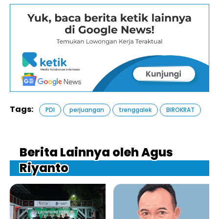
Tags:
PDI
perjuangan
trenggalek
BIROKRAT
Berita Lainnya oleh Agus
Riyanto