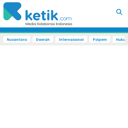
Nusantara
Daerah
Internasional
Polpem
Hukum 