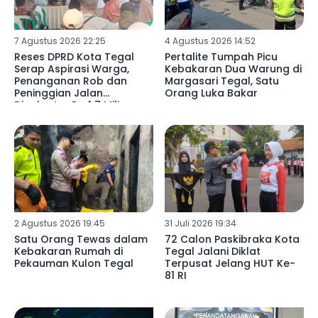
7 Agustus 2026 22:25
4 Agustus 2026 14:52
Reses DPRD Kota Tegal
Pertalite Tumpah Picu
Serap Aspirasi Warga,
Kebakaran Dua Warung di
Penanganan Rob dan
Margasari Tegal, Satu
Peninggian Jalan
Orang Luka Bakar
Digelontor Rp4,7 Miliar
2 Agustus 2026 19:45
31 Juli 2026 19:34
Satu Orang Tewas dalam
72 Calon Paskibraka Kota
Kebakaran Rumah di
Tegal Jalani Diklat
Pekauman Kulon Tegal
Terpusat Jelang HUT Ke-
81 RI