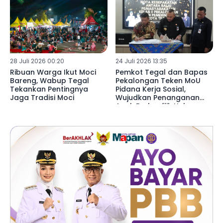
28 Juli 2026 00:20
24 Juli 2026 13:35
Ribuan Warga Ikut Moci
Pemkot Tegal dan Bapas
Bareng, Wabup Tegal
Pekalongan Teken MoU
Tekankan Pentingnya
Pidana Kerja Sosial,
Jaga Tradisi Moci
Wujudkan Penanganan
Anak Berkonflik Hukum
Lebih Humanis