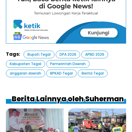
Tags:
Bupati Tegal
DPA 2026
APBD 2026
Kabupaten Tegal
Pemerintah Daerah
anggaran daerah
BPKAD Tegal
Berita Tegal
Berita Lainnya oleh Suherman