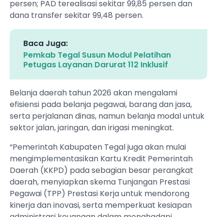
persen; PAD terealisasi sekitar 99,85 persen dan
dana transfer sekitar 99,48 persen.
Baca Juga:
Pemkab Tegal Susun Modul Pelatihan
Petugas Layanan Darurat 112 Inklusif
Belanja daerah tahun 2026 akan mengalami
efisiensi pada belanja pegawai, barang dan jasa,
serta perjalanan dinas, namun belanja modal untuk
sektor jalan, jaringan, dan irigasi meningkat.
“Pemerintah Kabupaten Tegal juga akan mulai
mengimplementasikan Kartu Kredit Pemerintah
Daerah (KKPD) pada sebagian besar perangkat
daerah, menyiapkan skema Tunjangan Prestasi
Pegawai (TPP) Prestasi Kerja untuk mendorong
kinerja dan inovasi, serta memperkuat kesiapan
administrasi keuangan dalam menghadapi