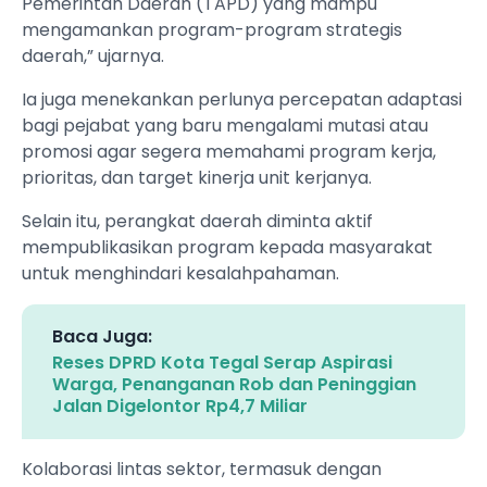
Pemerintah Daerah (TAPD) yang mampu
mengamankan program-program strategis
daerah,” ujarnya.
Ia juga menekankan perlunya percepatan adaptasi
bagi pejabat yang baru mengalami mutasi atau
promosi agar segera memahami program kerja,
prioritas, dan target kinerja unit kerjanya.
Selain itu, perangkat daerah diminta aktif
mempublikasikan program kepada masyarakat
untuk menghindari kesalahpahaman.
Baca Juga:
Reses DPRD Kota Tegal Serap Aspirasi
Warga, Penanganan Rob dan Peninggian
Jalan Digelontor Rp4,7 Miliar
Kolaborasi lintas sektor, termasuk dengan