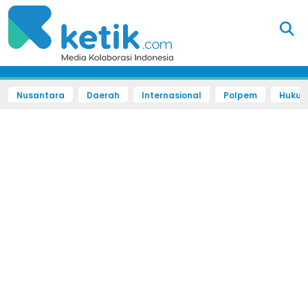
Nusantara
Daerah
Internasional
Polpem
Hukum 