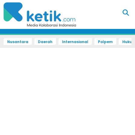
Nusantara
Daerah
Internasional
Polpem
Hukum 