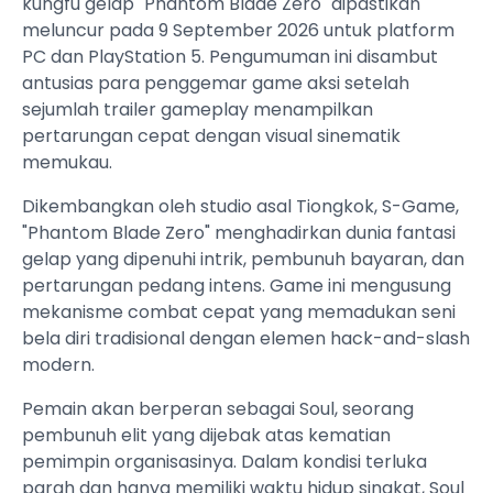
kungfu gelap "Phantom Blade Zero" dipastikan
meluncur pada 9 September 2026 untuk platform
PC dan PlayStation 5. Pengumuman ini disambut
antusias para penggemar game aksi setelah
sejumlah trailer gameplay menampilkan
pertarungan cepat dengan visual sinematik
memukau.
Dikembangkan oleh studio asal Tiongkok, S-Game,
"Phantom Blade Zero" menghadirkan dunia fantasi
gelap yang dipenuhi intrik, pembunuh bayaran, dan
pertarungan pedang intens. Game ini mengusung
mekanisme combat cepat yang memadukan seni
bela diri tradisional dengan elemen hack-and-slash
modern.
Pemain akan berperan sebagai Soul, seorang
pembunuh elit yang dijebak atas kematian
pemimpin organisasinya. Dalam kondisi terluka
parah dan hanya memiliki waktu hidup singkat, Soul