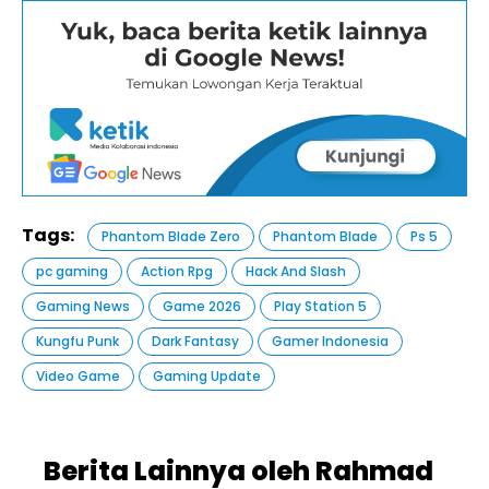
Tags:
Phantom Blade Zero
Phantom Blade
Ps 5
pc gaming
Action Rpg
Hack And Slash
Gaming News
Game 2026
Play Station 5
Kungfu Punk
Dark Fantasy
Gamer Indonesia
Video Game
Gaming Update
Berita Lainnya oleh Rahmad