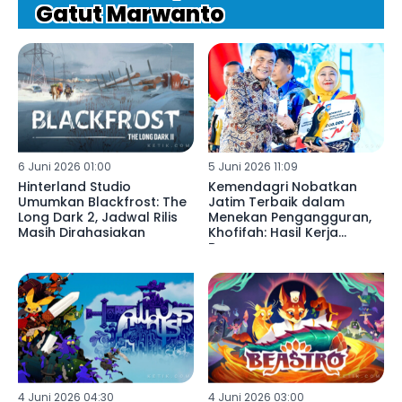
Gatut Marwanto
6 Juni 2026 01:00
5 Juni 2026 11:09
Hinterland Studio
Kemendagri Nobatkan
Umumkan Blackfrost: The
Jatim Terbaik dalam
Long Dark 2, Jadwal Rilis
Menekan Pengangguran,
Masih Dirahasiakan
Khofifah: Hasil Kerja
Bersama
4 Juni 2026 04:30
4 Juni 2026 03:00