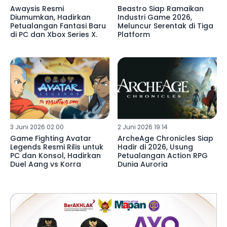
Awaysis Resmi
Beastro Siap Ramaikan
Diumumkan, Hadirkan
Industri Game 2026,
Petualangan Fantasi Baru
Meluncur Serentak di Tiga
di PC dan Xbox Series X.
Platform
3 Juni 2026 02:00
2 Juni 2026 19:14
Game Fighting Avatar
ArcheAge Chronicles Siap
Legends Resmi Rilis untuk
Hadir di 2026, Usung
PC dan Konsol, Hadirkan
Petualangan Action RPG
Duel Aang vs Korra
Dunia Auroria