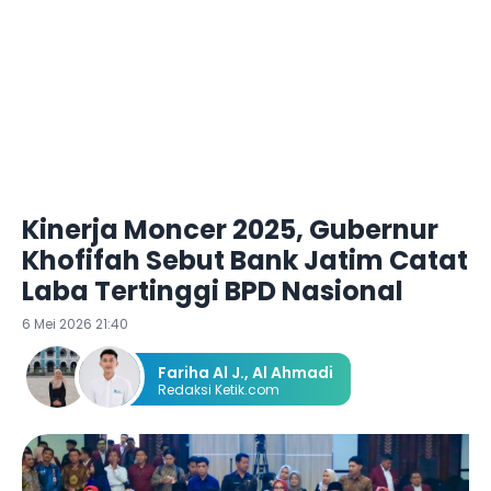
Kinerja Moncer 2025, Gubernur
Khofifah Sebut Bank Jatim Catat
Laba Tertinggi BPD Nasional
6 Mei 2026 21:40
Fariha Al J.
,
Al Ahmadi
Redaksi Ketik.com