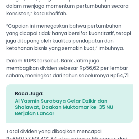
dalam menjaga momentum pertumbuhan secara
konsisten,” kata Khofifah.
“Capaian ini menegaskan bahwa pertumbuhan
yang dicapai tidak hanya bersifat kuantitatif, tetapi
juga ditopang oleh kualitas pendapatan dan
ketahanan bisnis yang semakin kuat,” imbuhnya.
Dalam RUPS tersebut, Bank Jatim juga
membagikan dividen sebesar Rp56,62 per lembar
saham, meningkat dari tahun sebelumnya Rp54,71.
Baca Juga:
Al Yasmin Surabaya Gelar Dzikir dan
Sholawat, Doakan Muktamar ke-35 NU
Berjalan Lancar
Total dividen yang dibagikan mencapai
Rp850.177.501.402,84 atau sebesar 55 persen dari