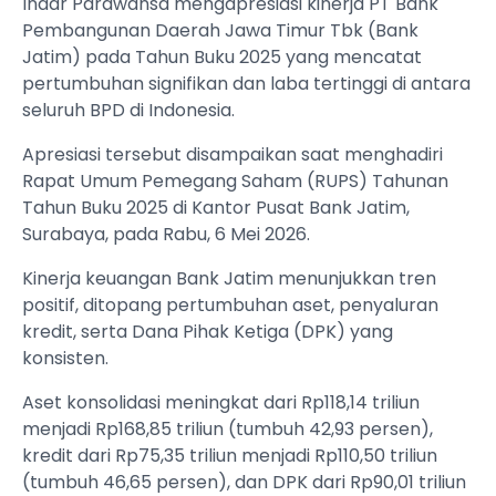
Indar Parawansa mengapresiasi kinerja PT Bank
Pembangunan Daerah Jawa Timur Tbk (Bank
Jatim) pada Tahun Buku 2025 yang mencatat
pertumbuhan signifikan dan laba tertinggi di antara
seluruh BPD di Indonesia.
Apresiasi tersebut disampaikan saat menghadiri
Rapat Umum Pemegang Saham (RUPS) Tahunan
Tahun Buku 2025 di Kantor Pusat Bank Jatim,
Surabaya, pada Rabu, 6 Mei 2026.
Kinerja keuangan Bank Jatim menunjukkan tren
positif, ditopang pertumbuhan aset, penyaluran
kredit, serta Dana Pihak Ketiga (DPK) yang
konsisten.
Aset konsolidasi meningkat dari Rp118,14 triliun
menjadi Rp168,85 triliun (tumbuh 42,93 persen),
kredit dari Rp75,35 triliun menjadi Rp110,50 triliun
(tumbuh 46,65 persen), dan DPK dari Rp90,01 triliun