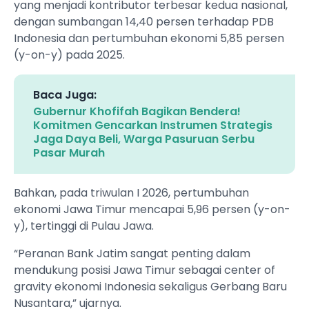
yang menjadi kontributor terbesar kedua nasional,
dengan sumbangan 14,40 persen terhadap PDB
Indonesia dan pertumbuhan ekonomi 5,85 persen
(y-on-y) pada 2025.
Baca Juga:
Gubernur Khofifah Bagikan Bendera!
Komitmen Gencarkan Instrumen Strategis
Jaga Daya Beli, Warga Pasuruan Serbu
Pasar Murah
Bahkan, pada triwulan I 2026, pertumbuhan
ekonomi Jawa Timur mencapai 5,96 persen (y-on-
y), tertinggi di Pulau Jawa.
“Peranan Bank Jatim sangat penting dalam
mendukung posisi Jawa Timur sebagai center of
gravity ekonomi Indonesia sekaligus Gerbang Baru
Nusantara,” ujarnya.