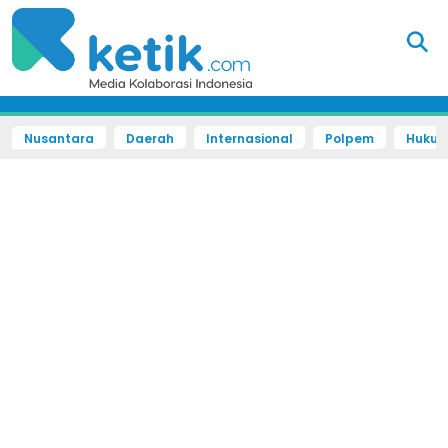
Nusantara
Daerah
Internasional
Polpem
Hukum 