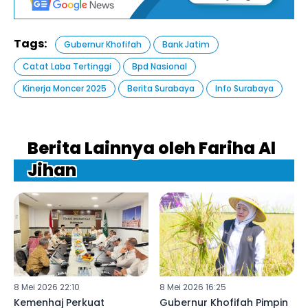
Tags:
Gubernur Khofifah
Bank Jatim
Catat Laba Tertinggi
Bpd Nasional
Kinerja Moncer 2025
Berita Surabaya
Info Surabaya
Berita Lainnya oleh Fariha Al
Jihan
8 Mei 2026 22:10
8 Mei 2026 16:25
Kemenhaj Perkuat
Gubernur Khofifah Pimpin