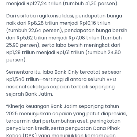
menjadi Rp127,24 triliun (tumbuh 41,36 persen).
Dari sisi laba rugi konsolidasi, pendapatan bunga
naik dari Rp8,28 triliun menjadi Rp10,16 triliun
(tumbuh 22,64 persen), pendapatan bunga bersih
dari Rp5,62 triliun menjadi Rp7,08 triliun (tumbuh
25,90 persen), serta laba bersih meningkat dari
Rp1,29 triliun menjadi Rp1,61 triliun (tumbuh 24,80
persen).
Sementara itu, laba Bank Only tercatat sebesar
Rp1,546 triliun—tertinggi di antara seluruh BPD
nasional sekaligus capaian terbaik sepanjang
sejarah Bank Jatim.
“Kinerja keuangan Bank Jatim sepanjang tahun
2025 menunjukkan capaian yang patut diapresiasi,
tercermin dari pertumbuhan aset, peningkatan
penyaluran kredit, serta penguatan Dana Pihak
Ketiga (DPK) yang menunjukkan kemampuan