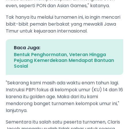
even, seperti PON dan Asian Games," katanya.
Tak hanya itu melalui turnamen ini, ia ingin mencari
bibit-bibit pemain berbakat yang mewakili Jawa
Timur untuk kejuaraan internasional.
Baca Juga:
Bentuk Penghormatan, Veteran Hingga
Pejuang Kemerdekaan Mendapat Bantuan
Sosial
"Sekarang kami masih ada waktu enam tahun lagi.
Instruksi PBPI fokus di kelompok umur (KU) 14 dan 16
karena itu golden age. Maka dari itu kami
mendorong banget turnamen kelompok umur ini,"
lanjutnya.
Sementara itu salah satu peserta turnamen, Claris
Jacob mengaku sudah tidak sabar untuk segera