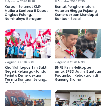
8 Agustus 2026 18:28
8 Agustus 2026 17:35
Korban Selamat KMP
Bentuk Penghormatan,
Mutiara Sentosa II Dapat
Veteran Hingga Pejuang
Ongkos Pulang,
Kemerdekaan Mendapat
Nominalnya Beragam
Bantuan Sosial
7 Agustus 2026 19:01
7 Agustus 2026 17:30
Khofifah Lepas Tim Bakti
BNPB Kirim Helikopter
Negeri, Keluarga-Janda
untuk BPBD Jatim, Bantuan
Perintis Kemerdekaan
Padamkan Kebakaran di
Terima Bantuan Jelang
Gunung Bromo
HUT RI ke-81