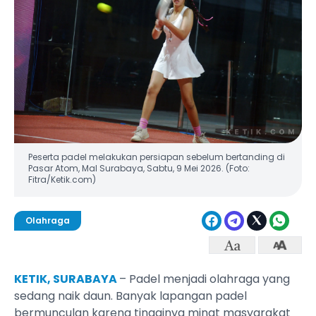
Peserta padel melakukan persiapan sebelum bertanding di
Pasar Atom, Mal Surabaya, Sabtu, 9 Mei 2026. (Foto:
Fitra/Ketik.com)
Olahraga
KETIK, SURABAYA
– Padel menjadi olahraga yang
sedang naik daun. Banyak lapangan padel
bermunculan karena tingginya minat masyarakat