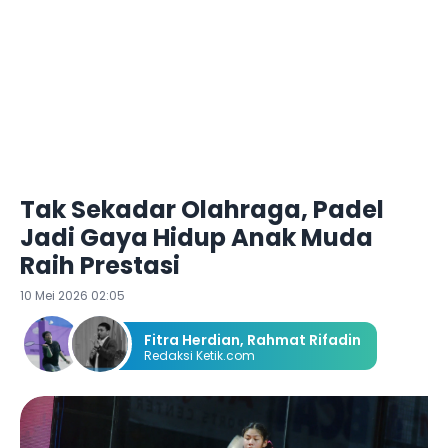
Tak Sekadar Olahraga, Padel
Jadi Gaya Hidup Anak Muda
Raih Prestasi
10 Mei 2026 02:05
Fitra Herdian
,
Rahmat Rifadin
Redaksi Ketik.com