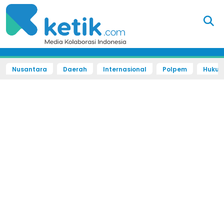
Nusantara
Daerah
Internasional
Polpem
Hukum 