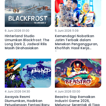
6 Juni 2026 01:00
5 Juni 2026 11:09
Hinterland Studio
Kemendagri Nobatkan
Umumkan Blackfrost: The
Jatim Terbaik dalam
Long Dark 2, Jadwal Rilis
Menekan Pengangguran,
Masih Dirahasiakan
Khofifah: Hasil Kerja
Bersama
4 Juni 2026 04:30
4 Juni 2026 03:00
Awaysis Resmi
Beastro Siap Ramaikan
Diumumkan, Hadirkan
Industri Game 2026,
Petualangan Fantasi Baru
Meluncur Serentak di Tiga