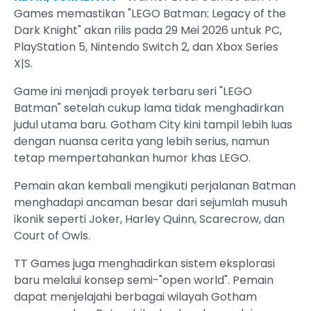
Games memastikan "LEGO Batman: Legacy of the
Dark Knight" akan rilis pada 29 Mei 2026 untuk PC,
PlayStation 5, Nintendo Switch 2, dan Xbox Series
X|S.
Game ini menjadi proyek terbaru seri "LEGO
Batman" setelah cukup lama tidak menghadirkan
judul utama baru. Gotham City kini tampil lebih luas
dengan nuansa cerita yang lebih serius, namun
tetap mempertahankan humor khas LEGO.
Pemain akan kembali mengikuti perjalanan Batman
menghadapi ancaman besar dari sejumlah musuh
ikonik seperti Joker, Harley Quinn, Scarecrow, dan
Court of Owls.
TT Games juga menghadirkan sistem eksplorasi
baru melalui konsep semi-"open world". Pemain
dapat menjelajahi berbagai wilayah Gotham