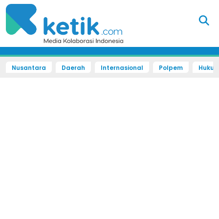
Nusantara
Daerah
Internasional
Polpem
Hukum 