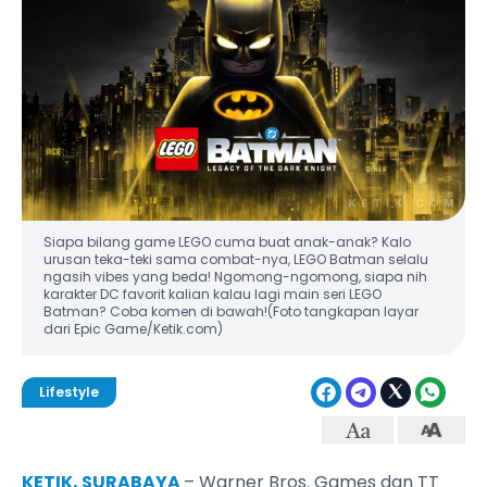
Siapa bilang game LEGO cuma buat anak-anak? Kalo
urusan teka-teki sama combat-nya, LEGO Batman selalu
ngasih vibes yang beda! Ngomong-ngomong, siapa nih
karakter DC favorit kalian kalau lagi main seri LEGO
Batman? Coba komen di bawah!(Foto tangkapan layar
dari Epic Game/Ketik.com)
Lifestyle
KETIK, SURABAYA
– Warner Bros. Games dan TT