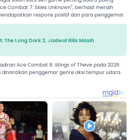
"Ace Combat 7: Skies Unknown", berhasil meraih
n mendapatkan respons positif dari para penggemar.
 The Long Dark 2, Jadwal Rilis Masih
kehadiran Ace Combat 8: Wings of Theve pada 2026
g dinantikan penggemar genre aksi tempur udara.