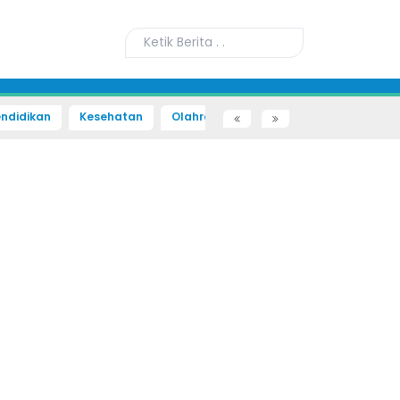
ndidikan
Kesehatan
Olahraga
Sains dan Teknologi