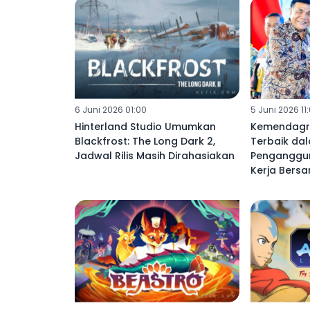
6 Juni 2026 01:00
5 Juni 2026 11
Hinterland Studio Umumkan
Kemendagri
Blackfrost: The Long Dark 2,
Terbaik da
Jadwal Rilis Masih Dirahasiakan
Penganggura
Kerja Bers