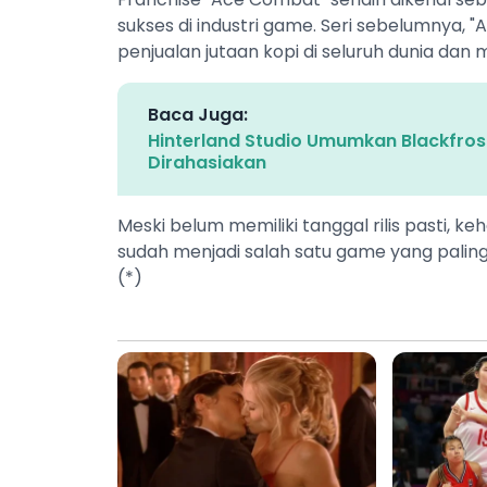
sukses di industri game. Seri sebelumnya, 
penjualan jutaan kopi di seluruh dunia da
Baca Juga:
Hinterland Studio Umumkan Blackfrost:
Dirahasiakan
Meski belum memiliki tanggal rilis pasti, 
sudah menjadi salah satu game yang palin
(*)