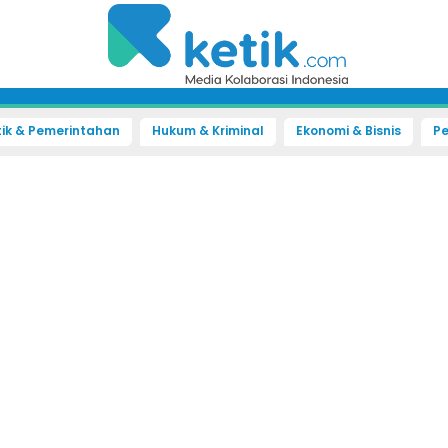
tik & Pemerintahan
Hukum & Kriminal
Ekonomi & Bisnis
Pe