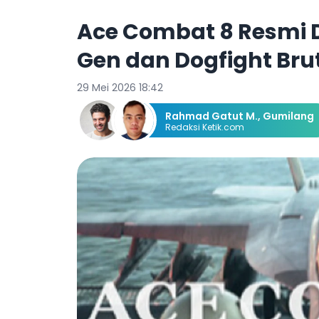
Ace Combat 8 Resmi 
Gen dan Dogfight Bru
29 Mei 2026 18:42
Rahmad Gatut M.
,
Gumilang
Redaksi Ketik.com