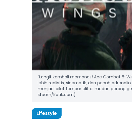
“Langit kembali memanas! Ace Combat 8: W
lebih realistis, sinematik, dan penuh adrenalin
menjadi pilot tempur elit di medan perang ge
steam/Ketik.com)
Lifestyle