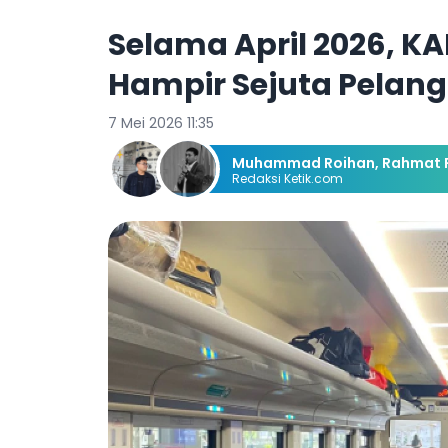
Selama April 2026, K
Hampir Sejuta Pelan
7 Mei 2026 11:35
Muhammad Roihan
,
Rahmat R
Redaksi Ketik.com