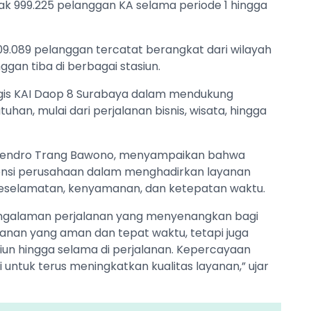
ak 999.225 pelanggan KA selama periode 1 hingga
09.089 pelanggan tercatat berangkat dari wilayah
gan tiba di berbagai stasiun.
gis KAI Daop 8 Surabaya dalam mendukung
an, mulai dari perjalanan bisnis, wisata, hingga
hendro Trang Bawono, menyampaikan bahwa
tensi perusahaan dalam menghadirkan layanan
eselamatan, kenyamanan, dan ketepatan waktu.
ngalaman perjalanan yang menyenangkan bagi
anan yang aman dan tepat waktu, tetapi juga
un hingga selama di perjalanan. Kepercayaan
untuk terus meningkatkan kualitas layanan,” ujar