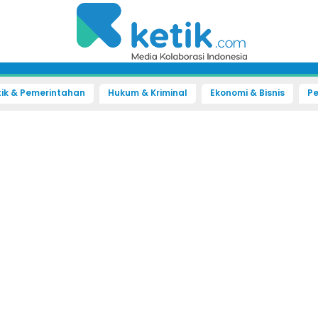
tik & Pemerintahan
Hukum & Kriminal
Ekonomi & Bisnis
Pe