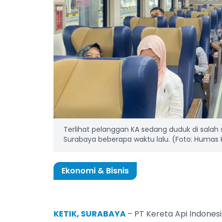
Terlihat pelanggan KA sedang duduk di salah 
Surabaya beberapa waktu lalu. (Foto: Humas 
Ekonomi & Bisnis
KETIK, SURABAYA
– PT Kereta Api Indone