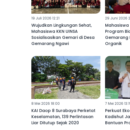
19 Juli 2026 12:21
29 Juni 2026 2
Wujudkan Lingkungan Sehat,
Mahasiswa 
Mahasiswa KKN UINSA
Program Bio
Sosialisasikan Gemari di Desa
Gemarang 
Gemarang Ngawi
Organik
8 Mei 2026 18:00
7 Mei 2026 13:1
KAI Daop 8 Surabaya Perketat
Perkuat Ek
Keselamatan, 139 Perlintasan
Kadishut J
Liar Ditutup Sejak 2020
Bantuan Pro