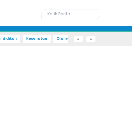
ndidikan
Kesehatan
Olahraga
Sains dan Teknologi