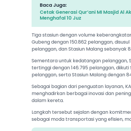
Baca Juga:
Cetak Generasi Qur’ani MI Masjid Al 
Menghafal 10 Juz
Tiga stasiun dengan volume keberangkatan 
Gubeng dengan 150.862 pelanggan, disusul 
pelanggan, dan Stasiun Malang sebanyak 8
Sementara untuk kedatangan pelanggan, S
tertinggi dengan 146.795 pelanggan, diikut
pelanggan, serta Stasiun Malang dengan 84
Sebagai bagian dari penguatan layanan, K
menghadirkan berbagai inovasi dan peningka
dalam kereta.
Langkah tersebut sejalan dengan komitme
sebagai moda transportasi yang efisien, mod