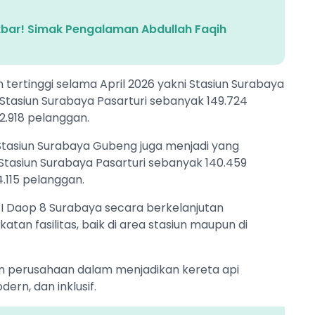
Akbar! Simak Pengalaman Abdullah Faqih
tertinggi selama April 2026 yakni Stasiun Surabaya
Stasiun Surabaya Pasarturi sebanyak 149.724
2.918 pelanggan.
tasiun Surabaya Gubeng juga menjadi yang
i Stasiun Surabaya Pasarturi sebanyak 140.459
.115 pelanggan.
AI Daop 8 Surabaya secara berkelanjutan
tan fasilitas, baik di area stasiun maupun di
n perusahaan dalam menjadikan kereta api
ern, dan inklusif.