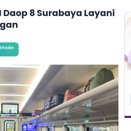
AI Daop 8 Surabaya Layani
ggan
ifadin