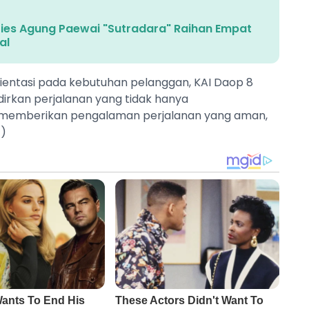
Aries Agung Paewai "Sutradara" Raihan Empat
al
rientasi pada kebutuhan pelanggan, KAI Daop 8
irkan perjalanan yang tidak hanya
a memberikan pengalaman perjalanan yang aman,
*)