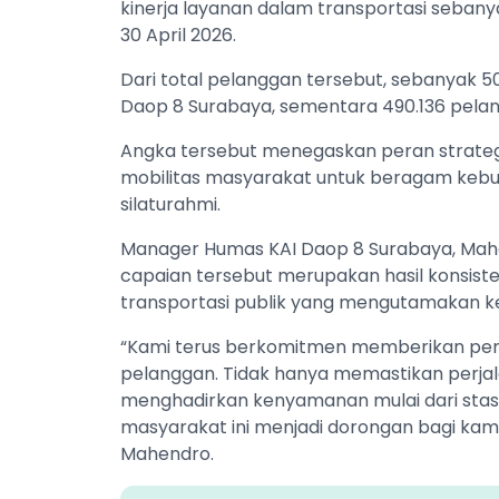
kinerja layanan dalam transportasi sebany
30 April 2026.
Dari total pelanggan tersebut, sebanyak 5
Daop 8 Surabaya, sementara 490.136 pelang
Angka tersebut menegaskan peran strate
mobilitas masyarakat untuk beragam kebutuh
silaturahmi.
Manager Humas KAI Daop 8 Surabaya, Ma
capaian tersebut merupakan hasil konsis
transportasi publik yang mengutamakan k
“Kami terus berkomitmen memberikan pe
pelanggan. Tidak hanya memastikan perjal
menghadirkan kenyamanan mulai dari stasi
masyarakat ini menjadi dorongan bagi kami 
Mahendro.