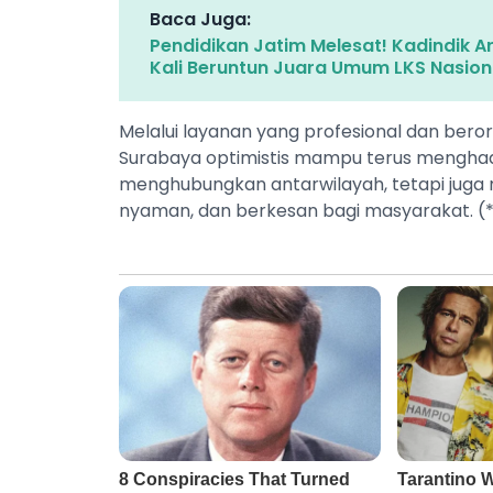
Baca Juga:
Pendidikan Jatim Melesat! Kadindik 
Kali Beruntun Juara Umum LKS Nasion
Melalui layanan yang profesional dan bero
Surabaya optimistis mampu terus menghad
menghubungkan antarwilayah, tetapi jug
nyaman, dan berkesan bagi masyarakat. (