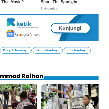
Daop 8 Surabaya
Berita Surabaya
Info Surabaya
hammad Roihan