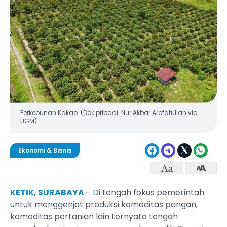
Perkebunan Kakao. (Dok pribadi. Nur Akbar Arofatullah via
UGM)
Ekonomi & Bisnis
KETIK, SURABAYA
– Di tengah fokus pemerintah
untuk menggenjot produksi komoditas pangan,
komoditas pertanian lain ternyata tengah