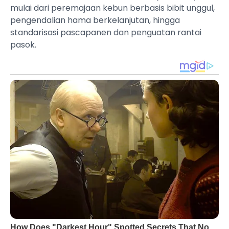
mulai dari peremajaan kebun berbasis bibit unggul,
pengendalian hama berkelanjutan, hingga
standarisasi pascapanen dan penguatan rantai
pasok.