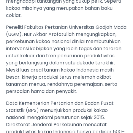
menghadapi tantangan yang cukup pelik. Seperti
kakao misalnya yang merupakan bahan baku
coklat.
Peneliti Fakultas Pertanian Universitas Gadjah Mada
(UGM), Nur Akbar Arofatullah mengungkapkan,
perkebunan kakao nasional dinilai membutuhkan
intervensi kebijakan yang lebih tegas dan terarah
untuk keluar dari tren penurunan produktivitas
yang berlangsung dalam satu dekade terakhir.
Meski luas areal tanam kakao Indonesia masih
besar, kinerja produksi terus melemah akibat
tanaman menua, rendahnya peremajaan, serta
persoalan hama dan penyakit.
Data Kementerian Pertanian dan Badan Pusat
Statistik (BPS) menunjukkan produksi kakao
nasional mengalami penurunan sejak 2015.
Direktorat Jenderal Perkebunan mencatat
produktivitas kakao Indonesia hanya berkisar 500–