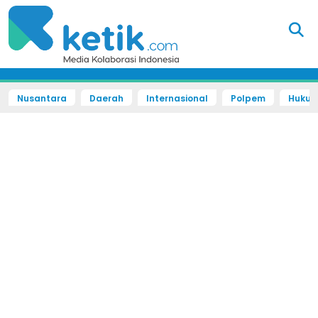
Nusantara
Daerah
Internasional
Polpem
Hukum 