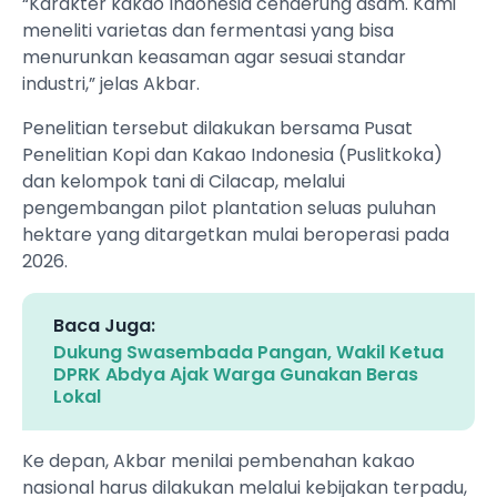
“Karakter kakao Indonesia cenderung asam. Kami
meneliti varietas dan fermentasi yang bisa
menurunkan keasaman agar sesuai standar
industri,” jelas Akbar.
Penelitian tersebut dilakukan bersama Pusat
Penelitian Kopi dan Kakao Indonesia (Puslitkoka)
dan kelompok tani di Cilacap, melalui
pengembangan pilot plantation seluas puluhan
hektare yang ditargetkan mulai beroperasi pada
2026.
Baca Juga:
Dukung Swasembada Pangan, Wakil Ketua
DPRK Abdya Ajak Warga Gunakan Beras
Lokal
Ke depan, Akbar menilai pembenahan kakao
nasional harus dilakukan melalui kebijakan terpadu,