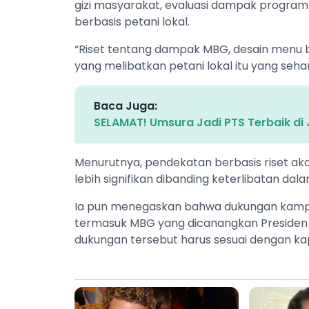
gizi masyarakat, evaluasi dampak progra
berbasis petani lokal.
“Riset tentang dampak MBG, desain menu be
yang melibatkan petani lokal itu yang seh
Baca Juga:
SELAMAT! Umsura Jadi PTS Terbaik di
Menurutnya, pendekatan berbasis riset ak
lebih signifikan dibanding keterlibatan dal
Ia pun menegaskan bahwa dukungan kampu
termasuk MBG yang dicanangkan Presiden 
dukungan tersebut harus sesuai dengan kap