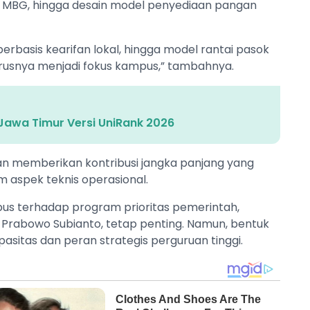
m MBG, hingga desain model penyediaan pangan
rbasis kearifan lokal, hingga model rantai pasok
arusnya menjadi fokus kampus,” tambahnya.
 Jawa Timur Versi UniRank 2026
an memberikan kontribusi jangka panjang yang
am aspek teknis operasional.
s terhadap program prioritas pemerintah,
Prabowo Subianto, tetap penting. Namun, bentuk
asitas dan peran strategis perguruan tinggi.