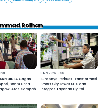
hammad Roihan
1:01
8 Mei 2026 19:50
KKN UINSA Gagas
Surabaya Perkuat Transformasi
pori, Bantu Desa
Smart City Lewat SITS dan
Ngawi Atasi Sampah
Integrasi Layanan Digital