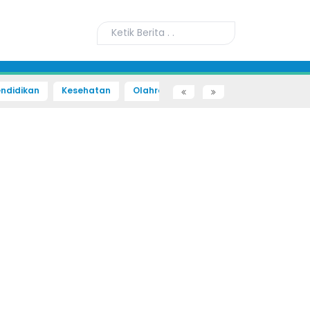
ndidikan
Kesehatan
Olahraga
Sains dan Teknologi