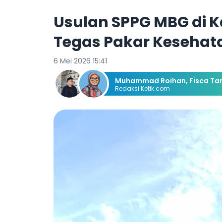
Usulan SPPG MBG di 
Tegas Pakar Kesehat
6 Mei 2026 15:41
Muhammad Roihan
,
Fisca Ta
Redaksi Ketik.com