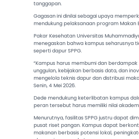
tanggapan.
Gagasan ini dinilai sebagai upaya memperk
mendukung pelaksanaan program Makan Be
Pakar Kesehatan Universitas Muhammadiya
menegaskan bahwa kampus seharusnya tida
seperti dapur SPPG.
“Kampus harus membumi dan berdampak ter
unggulan, kebijakan berbasis data, dan ino
mengelola teknis dapur dan distribusi mak
Senin, 4 Mei 2026.
Dede mendukung keterlibatan kampus da
peran tersebut harus memiliki nilai akademi
Menurutnya, fasilitas SPPG justru dapat d
pusat riset pangan. Kampus dapat berkon
makanan berbasis potensi lokal, peningkata