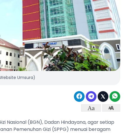
 Website Umsura)
izi Nasional (BGN), Dadan Hindayana, agar setiap
ayanan Pemenuhan Gizi (SPPG) menuai beragam