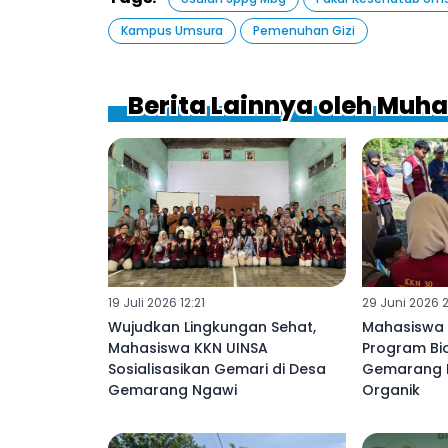
Kampus Umsura
Pemenuhan Gizi
Berita Lainnya oleh Mu
19 Juli 2026 12:21
29 Juni 2026 2
Wujudkan Lingkungan Sehat,
Mahasiswa 
Mahasiswa KKN UINSA
Program Bio
Sosialisasikan Gemari di Desa
Gemarang 
Gemarang Ngawi
Organik