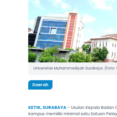
Universitas Muhammadiyah Surabaya. (Foto:
Daerah
KETIK, SURABAYA
– Usulan Kepala Badan G
kampus memiliki minimal satu Satuan Pel