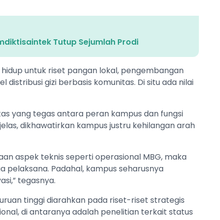
diktisaintek Tutup Sejumlah Prodi
um hidup untuk riset pangan lokal, pengembangan
stribusi gizi berbasis komunitas. Di situ ada nilai
tas yang tegas antara peran kampus dan fungsi
las, dikhawatirkan kampus justru kehilangan arah
laan aspek teknis seperti operasional MBG, maka
ga pelaksana. Padahal, kampus seharusnya
asi,” tegasnya.
uan tinggi diarahkan pada riset-riset strategis
nal, di antaranya adalah penelitian terkait status