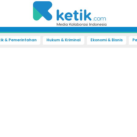
tik & Pemerintahan
Hukum & Kriminal
Ekonomi & Bisnis
Pe