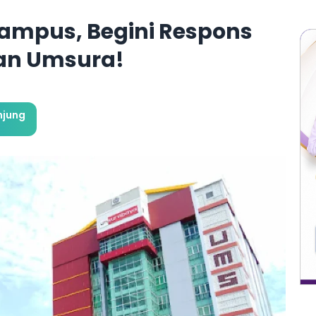
Kampus, Begini Respons
an Umsura!
njung