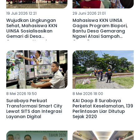
19 Juli 2026 12:21
29 Juni 2026 21:01
Wujudkan Lingkungan
Mahasiswa KKN UINSA
Sehat, Mahasiswa KKN
Gagas Program Biopori,
UINSA Sosialisasikan
Bantu Desa Gemarang
Gemari di Desa
Ngawi Atasi Sampah
Gemarang Ngawi
Organik
8 Mei 2026 19:50
8 Mei 2026 18:00
Surabaya Perkuat
KAI Daop 8 Surabaya
Transformasi Smart City
Perketat Keselamatan, 139
Lewat SITS dan Integrasi
Perlintasan Liar Ditutup
Layanan Digital
Sejak 2020