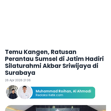
Temu Kangen, Ratusan
Perantau Sumsel di Jatim Hadiri
Silaturahmi Akbar Sriwijaya di
Surabaya
26 Apr 2026 21:06
Muhammad Roihan
,
Al Ahmadi
Redaksi Ketik.com