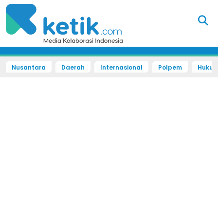
Nusantara
Daerah
Internasional
Polpem
Hukum 