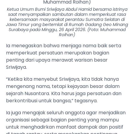
Ketua Umum Bumi Sriwijaya Abdul Hamid bersama istrinya
saat menyampaikan sambutan dalam memperkuat rasa
kebersamaan masyarakat perantau Sumatra Selatan di
Jawa Timur yang bertemlat di Rumah Gadang Geo Minang
Surabaya pada Minggu, 26 April 2026. (Foto: Muhammad
Roihan)
Ia menegaskan bahwa menjaga nama baik serta
memperkuat persatuan merupakan bagian
penting dari upaya merawat warisan besar
Sriwijaya.
“Ketika kita menyebut Sriwijaya, kita tidak hanya
mengenang nama, tetapi kejayaan besar dalam
sejarah Nusantara. Kita harus jaga persatuan dan
berkontribusi untuk bangsa,” tegasnya.
Ia juga mengajak seluruh anggota agar menjadikan
organisasi sebagai bagian penting yang mampu
untuk menghadirkan manfaat dampak dan positif