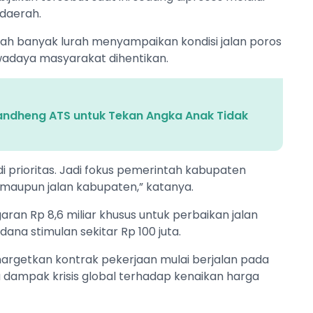
daerah.
elah banyak lurah menyampaikan kondisi jalan poros
wadaya masyarakat dihentikan.
andheng ATS untuk Tekan Angka Anak Tidak
di prioritas. Jadi fokus pemerintah kabupaten
aupun jalan kabupaten,” katanya.
an Rp 8,6 miliar khusus untuk perbaikan jalan
ana stimulan sekitar Rp 100 juta.
argetkan kontrak pekerjaan mulai berjalan pada
 dampak krisis global terhadap kenaikan harga