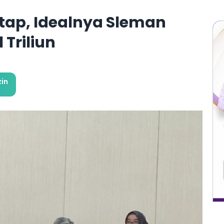
ap, Idealnya Sleman
 Triliun
in