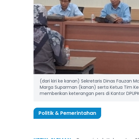
(dari kiri ke kanan) Sekretaris Dinas Fauzan 
Marga Suparman (kanan) serta Ketua Tim Ker
memberikan keterangan pers di Kantor DPUPKP 
Politik & Pemerintahan