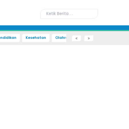
ndidikan
Kesehatan
Olahraga
Sains dan Teknologi