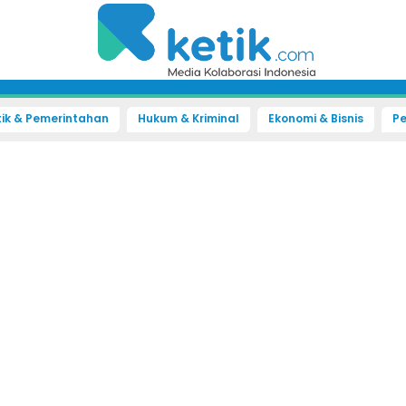
tik & Pemerintahan
Hukum & Kriminal
Ekonomi & Bisnis
Pe