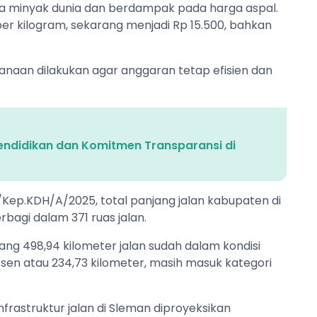
rga minyak dunia dan berdampak pada harga aspal.
 per kilogram, sekarang menjadi Rp 15.500, bahkan
anaan dilakukan agar anggaran tetap efisien dan
endidikan dan Komitmen Transparansi di
Kep.KDH/A/2025, total panjang jalan kabupaten di
bagi dalam 371 ruas jalan.
jang 498,94 kilometer jalan sudah dalam kondisi
rsen atau 234,73 kilometer, masih masuk kategori
frastruktur jalan di Sleman diproyeksikan