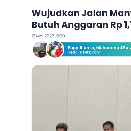
Wujudkan Jalan Mant
Butuh Anggaran Rp 1,1
12 Mei 2026 15:20
Fajar Rianto
,
Muhammad Faiz
Redaksi Ketik.com