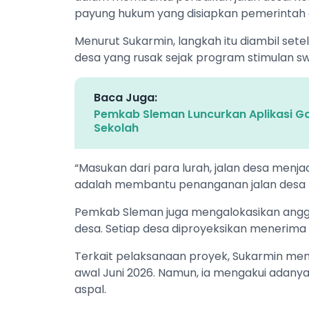
payung hukum yang disiapkan pemerintah 
Menurut Sukarmin, langkah itu diambil set
desa yang rusak sejak program stimulan s
Baca Juga:
Pemkab Sleman Luncurkan Aplikasi G
Sekolah
“Masukan dari para lurah, jalan desa menja
adalah membantu penanganan jalan desa m
Pemkab Sleman juga mengalokasikan anggar
desa. Setiap desa diproyeksikan menerima d
Terkait pelaksanaan proyek, Sukarmin men
awal Juni 2026. Namun, ia mengakui adanya
aspal.