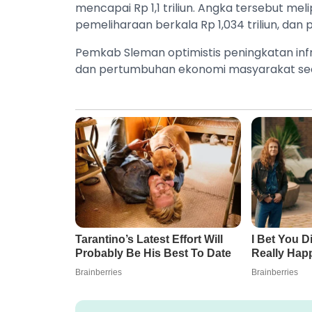
mencapai Rp 1,1 triliun. Angka tersebut meli
pemeliharaan berkala Rp 1,034 triliun, dan p
Pemkab Sleman optimistis peningkatan inf
dan pertumbuhan ekonomi masyarakat sec