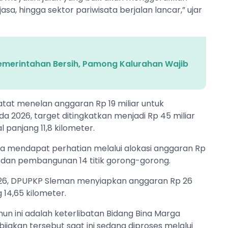
sa, hingga sektor pariwisata berjalan lancar,” ujar
merintahan Bersih, Pamong Kalurahan Wajib
tat menelan anggaran Rp 19 miliar untuk
a 2026, target ditingkatkan menjadi Rp 45 miliar
 panjang 11,8 kilometer.
uga mendapat perhatian melalui alokasi anggaran Rp
n dan pembangunan 14 titik gorong-gorong.
026, DPUPKP Sleman menyiapkan anggaran Rp 26
 14,65 kilometer.
un ini adalah keterlibatan Bidang Bina Marga
jakan tersebut saat ini sedang diproses melalui