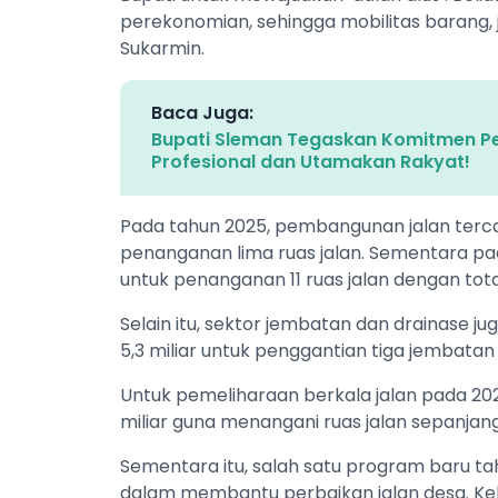
perekonomian, sehingga mobilitas barang, ja
Sukarmin.
Baca Juga:
Bupati Sleman Tegaskan Komitmen Pe
Profesional dan Utamakan Rakyat!
Pada tahun 2025, pembangunan jalan terca
penanganan lima ruas jalan. Sementara pad
untuk penanganan 11 ruas jalan dengan total
Selain itu, sektor jembatan dan drainase j
5,3 miliar untuk penggantian tiga jembata
Untuk pemeliharaan berkala jalan pada 2
miliar guna menangani ruas jalan sepanjang
Sementara itu, salah satu program baru tah
dalam membantu perbaikan jalan desa. Kebi