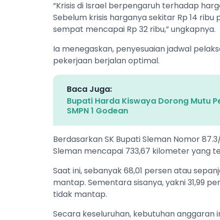
“Krisis di Israel berpengaruh terhadap ha
Sebelum krisis harganya sekitar Rp 14 ribu
sempat mencapai Rp 32 ribu,” ungkapnya.
Ia menegaskan, penyesuaian jadwal pelaks
pekerjaan berjalan optimal.
Baca Juga:
Bupati Harda Kiswaya Dorong Mutu P
SMPN 1 Godean
Berdasarkan SK Bupati Sleman Nomor 87.3/
Sleman mencapai 733,67 kilometer yang ter
Saat ini, sebanyak 68,01 persen atau sepan
mantap. Sementara sisanya, yakni 31,99 pe
tidak mantap.
Secara keseluruhan, kebutuhan anggaran in