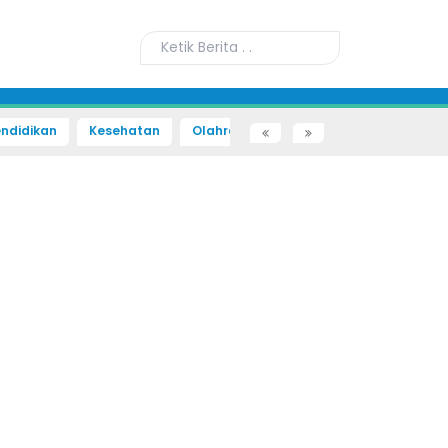
ndidikan
Kesehatan
Olahraga
Sains dan Teknologi