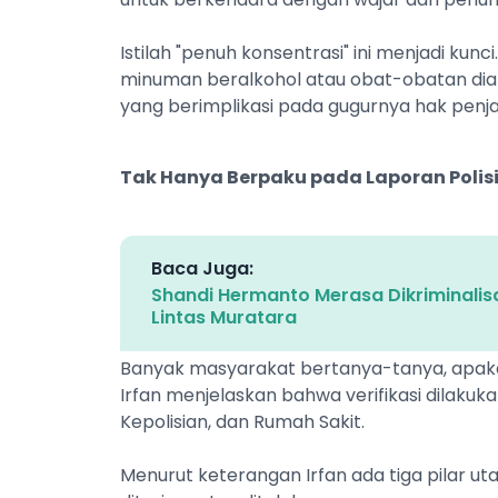
Istilah "penuh konsentrasi" ini menjadi ku
minuman beralkohol atau obat-obatan dia
yang berimplikasi pada gugurnya hak penj
Tak Hanya Berpaku pada Laporan Polis
Baca Juga:
Shandi Hermanto Merasa Dikriminalisa
Lintas Muratara
Banyak masyarakat bertanya-tanya, apaka
Irfan menjelaskan bahwa verifikasi dilakuka
Kepolisian, dan Rumah Sakit.
Menurut keterangan Irfan ada tiga pilar 