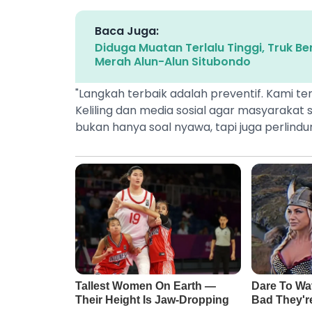
Baca Juga:
Diduga Muatan Terlalu Tinggi, Truk B
Merah Alun-Alun Situbondo
"Langkah terbaik adalah preventif. Kami te
Keliling dan media sosial agar masyarakat sa
bukan hanya soal nyawa, tapi juga perlindu