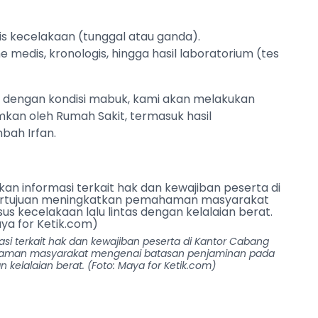
nis kecelakaan (tunggal atau ganda).
e medis, kronologis, hingga hasil laboratorium (tes
 dengan kondisi mabuk, kami akan melakukan
kan oleh Rumah Sakit, termasuk hasil
bah Irfan.
i terkait hak dan kewajiban peserta di Kantor Cabang
haman masyarakat mengenai batasan penjaminan pada
n kelalaian berat. (Foto: Maya for Ketik.com)