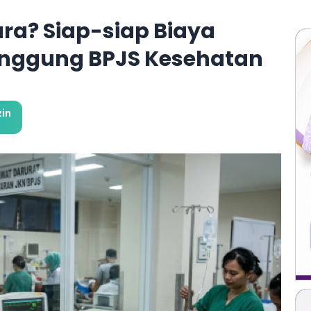
ra? Siap-siap Biaya
anggung BPJS Kesehatan
in