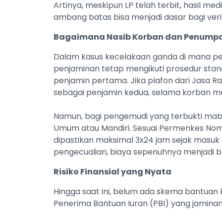
Artinya, meskipun LP telah terbit, hasil med
ambang batas bisa menjadi dasar bagi ver
Bagaimana Nasib Korban dan Penump
Dalam kasus kecelakaan ganda di mana pe
penjaminan tetap mengikuti prosedur stand
penjamin pertama. Jika plafon dari Jasa R
sebagai penjamin kedua, selama korban m
Namun, bagi pengemudi yang terbukti mabu
Umum atau Mandiri. Sesuai Permenkes Nomo
dipastikan maksimal 3x24 jam sejak masuk 
pengecualian, biaya sepenuhnya menjadi b
Risiko Finansial yang Nyata
Hingga saat ini, belum ada skema bantuan k
Penerima Bantuan Iuran (PBI) yang jaminan