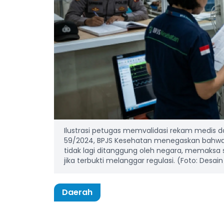
Ilustrasi petugas memvalidasi rekam medis dan
59/2024, BPJS Kesehatan menegaskan bahwa k
tidak lagi ditanggung oleh negara, memaksa
jika terbukti melanggar regulasi. (Foto: Desai
Daerah