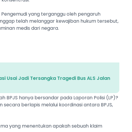
nci. Pengemudi yang terganggu oleh pengaruh
nggap telah melanggar kewajiban hukum tersebut,
aminan medis dari negara.
i
si Usai Jadi Tersangka Tragedi Bus ALS Jalan
h BPJS hanya bersandar pada Laporan Polisi (LP)?
n secara berlapis melalui koordinasi antara BPJS,
utama yang menentukan apakah sebuah klaim