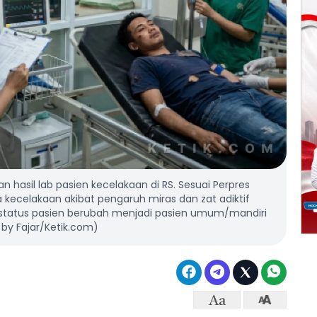
 hasil lab pasien kecelakaan di RS. Sesuai Perpres
ecelakaan akibat pengaruh miras dan zat adiktif
 status pasien berubah menjadi pasien umum/mandiri
n by Fajar/Ketik.com)