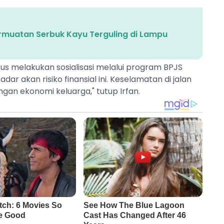
ermuatan Serbuk Kayu Terguling di Lampu
rus melakukan sosialisasi melalui program BPJS
dar akan risiko finansial ini. Keselamatan di jalan
ngan ekonomi keluarga," tutup Irfan.