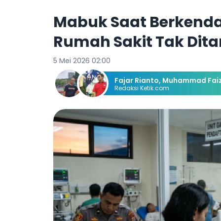
Mabuk Saat Berkenda
Rumah Sakit Tak Dit
5 Mei 2026 02:00
Fajar Rianto
,
Muhammad Faiz
Redaksi Ketik.com