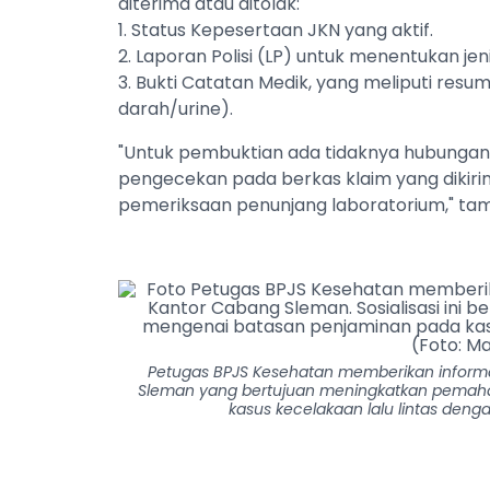
diterima atau ditolak:
1. Status Kepesertaan JKN yang aktif.
2. Laporan Polisi (LP) untuk menentukan je
3. Bukti Catatan Medik, yang meliputi resum
darah/urine).
"Untuk pembuktian ada tidaknya hubungan
pengecekan pada berkas klaim yang dikirim
pemeriksaan penunjang laboratorium," tam
Petugas BPJS Kesehatan memberikan informas
Sleman yang bertujuan meningkatkan pema
kasus kecelakaan lalu lintas denga