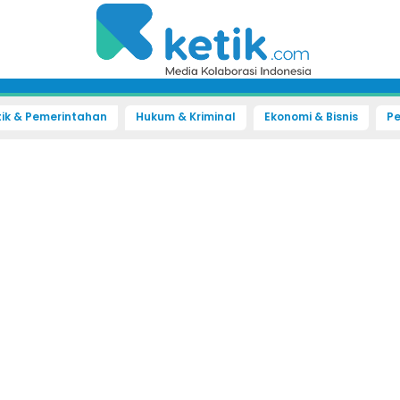
tik & Pemerintahan
Hukum & Kriminal
Ekonomi & Bisnis
Pe