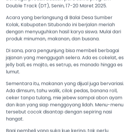
Double Track (DT), Senin, 17-20 Maret 2025.
Acara yang berlangsung di Balai Desa Sumber
Kolak, Kabupaten Situbondo ini berjalan meriah
dengan menyuguhkan hasil karya siswa. Mulai dari
produk minuman, makanan, dan busana.
Di sana, para pengunjung bisa membeli berbagai
jajanan yang menggugah selera. Ada es cokelat, es
jelly ball, es mojito, es setrup, es manado hingga es
lumut.
Sementara itu, makanan yang dijual juga bervariasi.
Ada dimsum, tahu walik, cilok pedas, banana roll,
ceker tanpa tulang, mie jebew sampai abon ayam
dan ikan yang siap menggoyang lidah. Menu-menu
tersebut cocok disantap dengan sepiring nasi
hangat.
Bagi pembeli yang suka kue kering, tak perlu