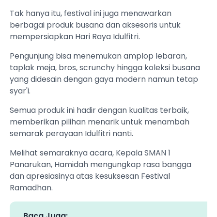
Tak hanya itu, festival ini juga menawarkan
berbagai produk busana dan aksesoris untuk
mempersiapkan Hari Raya Idulfitri.
Pengunjung bisa menemukan amplop lebaran,
taplak meja, bros, scrunchy hingga koleksi busana
yang didesain dengan gaya modern namun tetap
syar'i.
Semua produk ini hadir dengan kualitas terbaik,
memberikan pilihan menarik untuk menambah
semarak perayaan Idulfitri nanti.
Melihat semaraknya acara, Kepala SMAN 1
Panarukan, Hamidah mengungkap rasa bangga
dan apresiasinya atas kesuksesan Festival
Ramadhan.
Baca Juga: