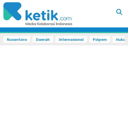
Nusantara
Daerah
Internasional
Polpem
Hukum 