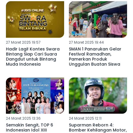
27 Maret 2025 19:57
27 Maret 2025 19:44
Hadir Lagi! Kontes Swara
SMAN 1 Panarukan Gelar
Bintang Siap Cari Suara
Festival Ramadhan,
Dangdut untuk Bintang
Pamerkan Produk
Muda Indonesia
Unggulan Buatan Siswa
24 Maret 2025 13:36
24 Maret 2025 12:11
Semakin Sengit, TOP 6
Suparman Reborn 4:
Indonesian Idol XIII
Bomber Kehilangan Motor,