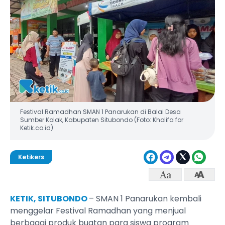
Festival Ramadhan SMAN 1 Panarukan di Balai Desa
Sumber Kolak, Kabupaten Situbondo (Foto: Kholifa for
Ketik.co.id)
Ketikers
KETIK, SITUBONDO
– SMAN 1 Panarukan kembali
menggelar Festival Ramadhan yang menjual
berbagai produk buatan para siswa program