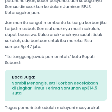
petani, nelayan, kader posyandu, dan sebagainya.
Semua dimasukkan ke dalam Jaminan BPJS
Ketenagakerjaan.
Jaminan itu sangat membantu keluarga korban jika
terjadi musibah. Semisal anaknya masih sekolah,
dapat beasiswa. Kalau anak-anaknya sudah tidak
sekolah, ada bantuan untuk ibu mereka. Bisa
sampai Rp 47 juta.
”Itu tanggung jawab pemerintah,” kata Bupati
Subandi.
Baca Juga:
Sambil Menangis, Istri Korban Kecelakaan
di Lingkar Timur Terima Santunan Rp314,5
Juta
Tugas pemerintah adalah melayani masyarakat