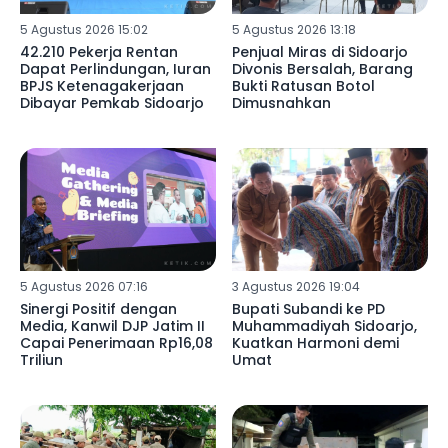
5 Agustus 2026 15:02
5 Agustus 2026 13:18
42.210 Pekerja Rentan
Penjual Miras di Sidoarjo
Dapat Perlindungan, Iuran
Divonis Bersalah, Barang
BPJS Ketenagakerjaan
Bukti Ratusan Botol
Dibayar Pemkab Sidoarjo
Dimusnahkan
5 Agustus 2026 07:16
3 Agustus 2026 19:04
Sinergi Positif dengan
Bupati Subandi ke PD
Media, Kanwil DJP Jatim II
Muhammadiyah Sidoarjo,
Capai Penerimaan Rp16,08
Kuatkan Harmoni demi
Triliun
Umat