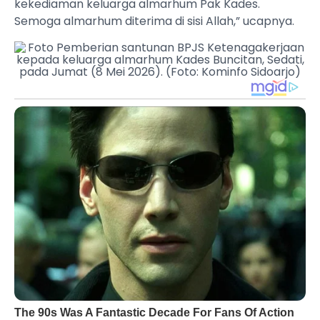
kekediaman keluarga almarhum Pak Kades.
Semoga almarhum diterima di sisi Allah,” ucapnya.