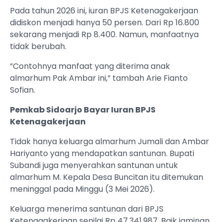
Pada tahun 2026 ini, iuran BPJS Ketenagakerjaan
didiskon menjadi hanya 50 persen. Dari Rp 16.800
sekarang menjadi Rp 8.400. Namun, manfaatnya
tidak berubah.
”Contohnya manfaat yang diterima anak
almarhum Pak Ambar ini,” tambah Arie Fianto
Sofian.
Pemkab Sidoarjo Bayar Iuran BPJS
Ketenagakerjaan
Tidak hanya keluarga almarhum Jumali dan Ambar
Hariyanto yang mendapatkan santunan. Bupati
Subandi juga menyerahkan santunan untuk
almarhum M. Kepala Desa Buncitan itu ditemukan
meninggal pada Minggu (3 Mei 2026).
Keluarga menerima santunan dari BPJS
Ketenagakerjaan senilai Rp 47.341.987. Baik jaminan