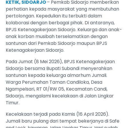
KETIK, SIDOARJO
– Pemkab Sidoarjo memberikan
perhatian kepada masyarakat yang membutuhan
pertolongan. Kepedulian itu terbukti dalam
kolaborasi dengan berbagai pihak. Di antaranya,
BPJS Ketenagakerjaan Sidoarjo. Keluarga dan anak-
anak korban musibah terselamatkan dengan
santunan dari Pemkab Sidoarjo maupun BPJS
Ketenagakerjaan Sidoarjo.
Pada Jumat (8 Mei 2026), BPJS Ketenagakerjaan
Sidoarjo bersama Bupati Subandi menyerahkan
santunan kepada keluarga almarhum Jumali.
Warga Perumahan Taman Candiloka, Desa
Ngampelsari, RT 01/RW 05, Kecamatan Candi,
Sidoarjo, mengalami kecelakaan di Jalan Lingkar
Timur.
Kecelakaan terjadi pada Kamis (16 April 2026).
Jumali baru pulang dari tempat bekerjanya di Safe
and Lock, kawasan Jalan Lingkar Timur. Hari sudah