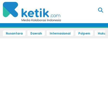
Nusantara
Daerah
Internasional
Polpem
Hukum 