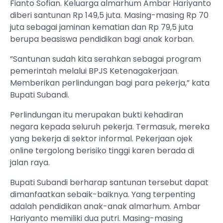
Fianto Sofian. Keluarga almarhum Ambar Hariyanto
diberi santunan Rp 149,5 juta. Masing-masing Rp 70
juta sebagai jaminan kematian dan Rp 79,5 juta
berupa beasiswa pendidikan bagi anak korban.
”Santunan sudah kita serahkan sebagai program
pemerintah melalui BPJS Ketenagakerjaan.
Memberikan perlindungan bagi para pekerja,” kata
Bupati Subandi.
Perlindungan itu merupakan bukti kehadiran
negara kepada seluruh pekerja. Termasuk, mereka
yang bekerja di sektor informal. Pekerjaan ojek
online tergolong berisiko tinggi karen berada di
jalan raya.
Bupati Subandi berharap santunan tersebut dapat
dimanfaatkan sebaik-baiknya. Yang terpenting
adalah pendidikan anak-anak almarhum. Ambar
Hariyanto memiliki dua putri. Masing-masing