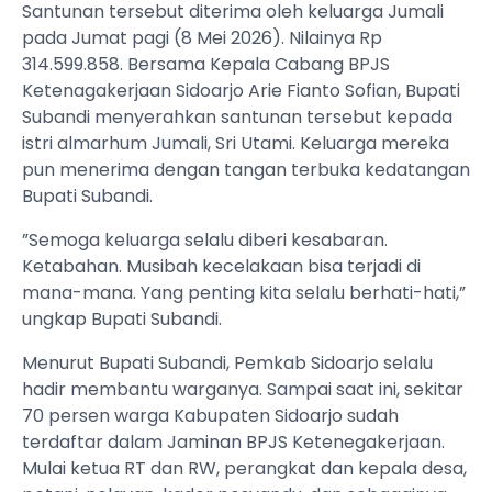
Santunan tersebut diterima oleh keluarga Jumali
pada Jumat pagi (8 Mei 2026). Nilainya Rp
314.599.858. Bersama Kepala Cabang BPJS
Ketenagakerjaan Sidoarjo Arie Fianto Sofian, Bupati
Subandi menyerahkan santunan tersebut kepada
istri almarhum Jumali, Sri Utami. Keluarga mereka
pun menerima dengan tangan terbuka kedatangan
Bupati Subandi.
”Semoga keluarga selalu diberi kesabaran.
Ketabahan. Musibah kecelakaan bisa terjadi di
mana-mana. Yang penting kita selalu berhati-hati,”
ungkap Bupati Subandi.
Menurut Bupati Subandi, Pemkab Sidoarjo selalu
hadir membantu warganya. Sampai saat ini, sekitar
70 persen warga Kabupaten Sidoarjo sudah
terdaftar dalam Jaminan BPJS Ketenegakerjaan.
Mulai ketua RT dan RW, perangkat dan kepala desa,