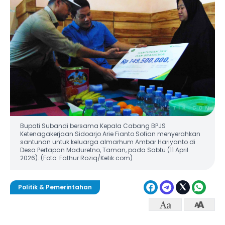
Bupati Subandi bersama Kepala Cabang BPJS
Ketenagakerjaan Sidoarjo Arie Fianto Sofian menyerahkan
santunan untuk keluarga almarhum Ambar Hariyanto di
Desa Pertapan Maduretno, Taman, pada Sabtu (11 April
2026). (Foto: Fathur Roziq/Ketik.com)
Politik & Pemerintahan