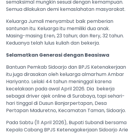
semaksimal mungkin sesuai dengan kemampuan.
Semua dilakukan demi kemaslahatan masyarakat.
Keluarga Jumali menyambut baik pemberian
santunan itu. Keluarga itu memiliki dua anak.
Masing-masing Eren, 23 tahun; dan Rery, 32 tahun.
Keduanya telah lulus kuliah dan bekerja.
Selamatkan Generasi dengan Beasiswa
Bantuan Pemkab Sidoarjo dan BPJS Ketenakerjaan
itu juga dirasakan oleh keluarga almarhum Ambar
Hariyanto. Lelaki 44 tahun meninggal karena
kecelakaan pada awal April 2026. Dia bekerja
sebagai driver ojek online di Surabaya, tapi sehari-
hari tinggal di Dusun Banjarpertapan, Desa
Pertapan Maduretno, Kecamatan Taman, Sidoarjo.
Pada Sabtu (11 April 2026), Bupati Subandi bersama
Kepala Cabang BPJS Ketenagakerjaan Sidoarjo Arie