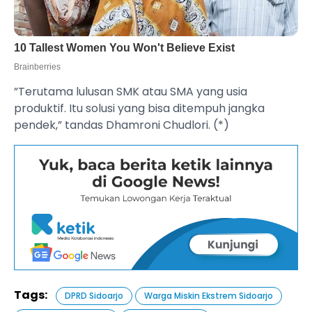
”Terutama lulusan SMK atau SMA yang usia
produktif. Itu solusi yang bisa ditempuh jangka
pendek,” tandas Dhamroni Chudlori. (*)
Tags:
DPRD Sidoarjo
Warga Miskin Ekstrem Sidoarjo