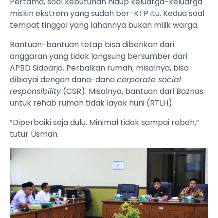
Pertama, soal kebutuhan hidup keluarga-keluarga
miskin ekstrem yang sudah ber-KTP itu. Kedua soal
tempat tinggal yang lahannya bukan milik warga.
Bantuan-bantuan tetap bisa diberikan dari
anggaran yang tidak langsung bersumber dari
APBD Sidoarjo. Perbaikan rumah, misalnya, bisa
dibiayai dengan dana-dana
corporate social
responsibility
(CSR). Misalnya, bantuan dari Baznas
untuk rehab rumah tidak layak huni (RTLH).
”Diperbaiki saja dulu. Minimal tidak sampai roboh,”
tutur Usman.