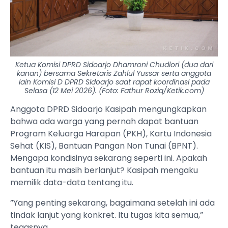
Ketua Komisi DPRD Sidoarjo Dhamroni Chudlori (dua dari
kanan) bersama Sekretaris Zahlul Yussar serta anggota
lain Komisi D DPRD Sidoarjo saat rapat koordinasi pada
Selasa (12 Mei 2026). (Foto: Fathur Roziq/Ketik.com)
Anggota DPRD Sidoarjo Kasipah mengungkapkan
bahwa ada warga yang pernah dapat bantuan
Program Keluarga Harapan (PKH), Kartu Indonesia
Sehat (KIS), Bantuan Pangan Non Tunai (BPNT).
Mengapa kondisinya sekarang seperti ini. Apakah
bantuan itu masih berlanjut? Kasipah mengaku
memilik data-data tentang itu.
”Yang penting sekarang, bagaimana setelah ini ada
tindak lanjut yang konkret. Itu tugas kita semua,”
tegasnya.