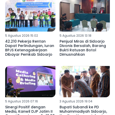
5 Agustus 2026 15:02
5 Agustus 2026 13:18
42.210 Pekerja Rentan
Penjual Miras di Sidoarjo
Dapat Perlindungan, Iuran
Divonis Bersalah, Barang
BPJS Ketenagakerjaan
Bukti Ratusan Botol
Dibayar Pemkab Sidoarjo
Dimusnahkan
5 Agustus 2026 07:16
3 Agustus 2026 19:04
Sinergi Positif dengan
Bupati Subandi ke PD
Media, Kanwil DJP Jatim II
Muhammadiyah Sidoarjo,