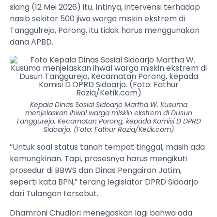
siang (12 Mei 2026) itu. Intinya, intervensi terhadap
nasib sekitar 500 jiwa warga miskin ekstrem di
Tanggulrejo, Porong, itu tidak harus menggunakan
dana APBD.
Kepala Dinas Sosial Sidoarjo Martha W. Kusuma
menjelaskan ihwal warga miskin ekstrem di Dusun
Tanggurejo, Kecamatan Porong, kepada Komisi D DPRD
Sidoarjo. (Foto: Fathur Roziq/Ketik.com)
”Untuk soal status tanah tempat tinggal, masih ada
kemungkinan. Tapi, prosesnya harus mengikuti
prosedur di BBWS dan Dinas Pengairan Jatim,
seperti kata BPN,” terang legislator DPRD Sidoarjo
dari Tulangan tersebut.
Dhamroni Chudlori menegaskan lagi bahwa ada