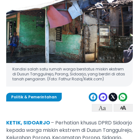
Kondisi salah satu rumah warga berstatus miskin ekstrem
di Dusun Tanggulrejo, Porong, Sidoarjo, yang berdiri di atas
tanah pengairan. (Foto: Fathur Roziq/Ketik.com)
Politik & Pemerintahan
KETIK, SIDOARJO
– Perhatian khusus DPRD Sidoarjo
kepada warga miskin ekstrem di Dusun Tanggulrejo,
Kelurahan Porong, Kecamatan Porong, Sidoarjo,