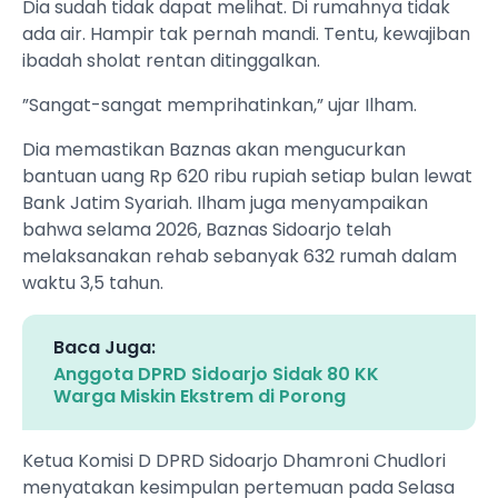
Dia sudah tidak dapat melihat. Di rumahnya tidak
ada air. Hampir tak pernah mandi. Tentu, kewajiban
ibadah sholat rentan ditinggalkan.
”Sangat-sangat memprihatinkan,” ujar Ilham.
Dia memastikan Baznas akan mengucurkan
bantuan uang Rp 620 ribu rupiah setiap bulan lewat
Bank Jatim Syariah. Ilham juga menyampaikan
bahwa selama 2026, Baznas Sidoarjo telah
melaksanakan rehab sebanyak 632 rumah dalam
waktu 3,5 tahun.
Baca Juga:
Anggota DPRD Sidoarjo Sidak 80 KK
Warga Miskin Ekstrem di Porong
Ketua Komisi D DPRD Sidoarjo Dhamroni Chudlori
menyatakan kesimpulan pertemuan pada Selasa