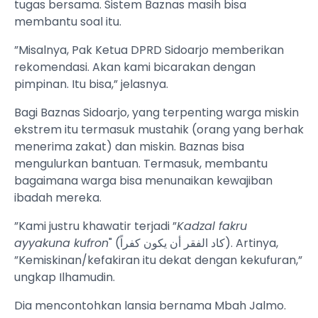
tugas bersama. Sistem Baznas masih bisa
membantu soal itu.
”Misalnya, Pak Ketua DPRD Sidoarjo memberikan
rekomendasi. Akan kami bicarakan dengan
pimpinan. Itu bisa,” jelasnya.
Bagi Baznas Sidoarjo, yang terpenting warga miskin
ekstrem itu termasuk mustahik (orang yang berhak
menerima zakat) dan miskin. Baznas bisa
mengulurkan bantuan. Termasuk, membantu
bagaimana warga bisa menunaikan kewajiban
ibadah mereka.
”Kami justru khawatir terjadi ”
Kadzal fakru
ayyakuna kufron
" (كاد الفقر أن يكون كفراً). Artinya,
”Kemiskinan/kefakiran itu dekat dengan kekufuran,”
ungkap Ilhamudin.
Dia mencontohkan lansia bernama Mbah Jalmo.