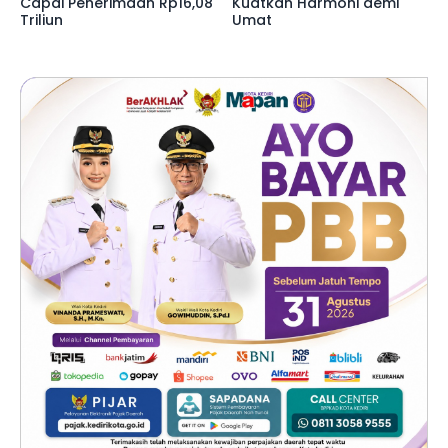
Capai Penerimaan Rp16,08
Kuatkan Harmoni demi
Triliun
Umat