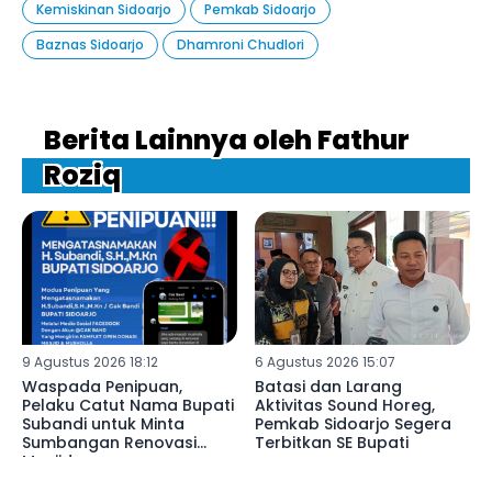
Kemiskinan Sidoarjo
Pemkab Sidoarjo
Baznas Sidoarjo
Dhamroni Chudlori
Berita Lainnya oleh Fathur
Roziq
9 Agustus 2026 18:12
6 Agustus 2026 15:07
Waspada Penipuan,
Batasi dan Larang
Pelaku Catut Nama Bupati
Aktivitas Sound Horeg,
Subandi untuk Minta
Pemkab Sidoarjo Segera
Sumbangan Renovasi
Terbitkan SE Bupati
Masjid