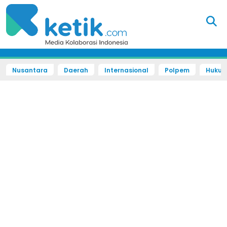
Nusantara
Daerah
Internasional
Polpem
Hukum 