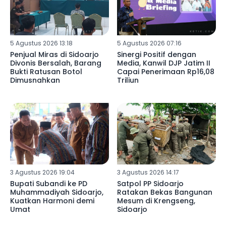
5 Agustus 2026 13:18
5 Agustus 2026 07:16
Penjual Miras di Sidoarjo
Sinergi Positif dengan
Divonis Bersalah, Barang
Media, Kanwil DJP Jatim II
Bukti Ratusan Botol
Capai Penerimaan Rp16,08
Dimusnahkan
Triliun
3 Agustus 2026 19:04
3 Agustus 2026 14:17
Bupati Subandi ke PD
Satpol PP Sidoarjo
Muhammadiyah Sidoarjo,
Ratakan Bekas Bangunan
Kuatkan Harmoni demi
Mesum di Krengseng,
Umat
Sidoarjo