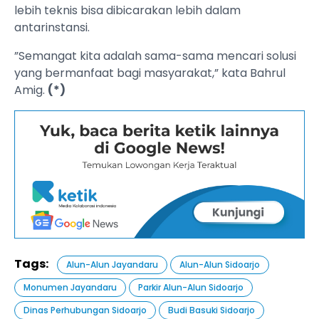
lebih teknis bisa dibicarakan lebih dalam
antarinstansi.
”Semangat kita adalah sama-sama mencari solusi
yang bermanfaat bagi masyarakat,” kata Bahrul
Amig.
(*)
Tags:
Alun-Alun Jayandaru
Alun-Alun Sidoarjo
Monumen Jayandaru
Parkir Alun-Alun Sidoarjo
Dinas Perhubungan Sidoarjo
Budi Basuki Sidoarjo