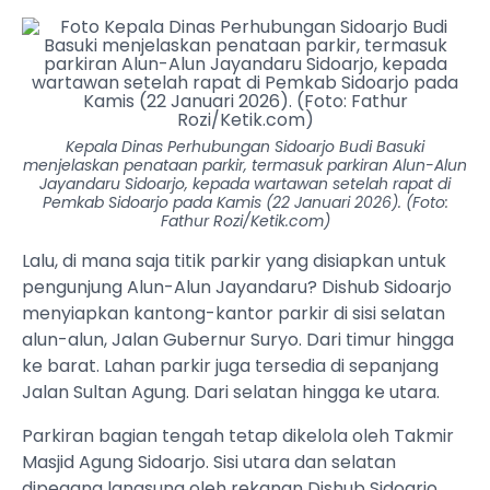
Kepala Dinas Perhubungan Sidoarjo Budi Basuki
menjelaskan penataan parkir, termasuk parkiran Alun-Alun
Jayandaru Sidoarjo, kepada wartawan setelah rapat di
Pemkab Sidoarjo pada Kamis (22 Januari 2026). (Foto:
Fathur Rozi/Ketik.com)
Lalu, di mana saja titik parkir yang disiapkan untuk
pengunjung Alun-Alun Jayandaru? Dishub Sidoarjo
menyiapkan kantong-kantor parkir di sisi selatan
alun-alun, Jalan Gubernur Suryo. Dari timur hingga
ke barat. Lahan parkir juga tersedia di sepanjang
Jalan Sultan Agung. Dari selatan hingga ke utara.
Parkiran bagian tengah tetap dikelola oleh Takmir
Masjid Agung Sidoarjo. Sisi utara dan selatan
dipegang langsung oleh rekanan Dishub Sidoarjo.