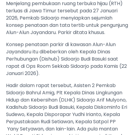
Menjelang pembukaan ruang terbuka hijau (RTH)
terluas di Jawa Timur tersebut pada 27 Januari
2026, Pemkab Sidoarjo menyiapkan sejumlah
konsep penataan dan tata tertib untuk pengunjung
Alun-Alun Jayandaru. Parkir ditata khusus.
Konsep penataan parkir di kawasan Alun-Alun
Jayandaru itu dibeberkan oleh Kepala Dinas
Perhubungan (Dishub) Sidoarjo Budi Basuki saat
rapat di Ops Room Sekkab Sidoarjo pada Kamis (22
Januari 2026).
Hadir dalam rapat tersebut, Asisten 2 Pemkab
Sidoarjo Bahrul Amig, Plt Kepala Dinas Lingkungan
Hidup dan Kebersihan (DLHK) Sidoarjo Arif Mulyono,
Kadishub Sidoarjo Budi Basuki, Kepala Diskominfo Eri
Sudewo, Kepala Disporapar Yudhi Irianto, Kepala
Perpustakaan Rudi Setiawan, Kepala Satpol PP
Yany Setyawan, dan lain-lain. Ada pula mantan