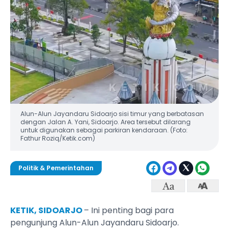
Alun-Alun Jayandaru Sidoarjo sisi timur yang berbatasan
dengan Jalan A. Yani, Sidoarjo. Area tersebut dilarang
untuk digunakan sebagai parkiran kendaraan. (Foto:
Fathur Roziq/Ketik.com)
Politik & Pemerintahan
KETIK, SIDOARJO
– Ini penting bagi para
pengunjung Alun-Alun Jayandaru Sidoarjo.