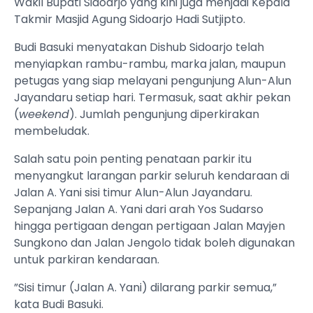
Wakil Bupati Sidoarjo yang kini juga menjadi Kepala
Takmir Masjid Agung Sidoarjo Hadi Sutjipto.
Budi Basuki menyatakan Dishub Sidoarjo telah
menyiapkan rambu-rambu, marka jalan, maupun
petugas yang siap melayani pengunjung Alun-Alun
Jayandaru setiap hari. Termasuk, saat akhir pekan
(
weekend
). Jumlah pengunjung diperkirakan
membeludak.
Salah satu poin penting penataan parkir itu
menyangkut larangan parkir seluruh kendaraan di
Jalan A. Yani sisi timur Alun-Alun Jayandaru.
Sepanjang Jalan A. Yani dari arah Yos Sudarso
hingga pertigaan dengan pertigaan Jalan Mayjen
Sungkono dan Jalan Jengolo tidak boleh digunakan
untuk parkiran kendaraan.
”Sisi timur (Jalan A. Yani) dilarang parkir semua,”
kata Budi Basuki.