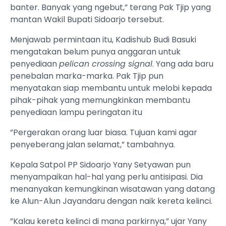
banter. Banyak yang ngebut,” terang Pak Tjip yang
mantan Wakil Bupati Sidoarjo tersebut.
Menjawab permintaan itu, Kadishub Budi Basuki
mengatakan belum punya anggaran untuk
penyediaan
pelican crossing signal
. Yang ada baru
penebalan marka-marka. Pak Tjip pun
menyatakan siap membantu untuk melobi kepada
pihak-pihak yang memungkinkan membantu
penyediaan lampu peringatan itu
”Pergerakan orang luar biasa. Tujuan kami agar
penyeberang jalan selamat,” tambahnya.
Kepala Satpol PP Sidoarjo Yany Setyawan pun
menyampaikan hal-hal yang perlu antisipasi. Dia
menanyakan kemungkinan wisatawan yang datang
ke Alun-Alun Jayandaru dengan naik kereta kelinci.
”Kalau kereta kelinci di mana parkirnya,” ujar Yany