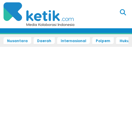
Nusantara
Daerah
Internasional
Polpem
Hukum 