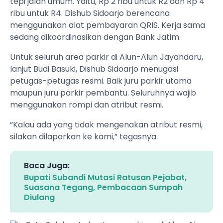
tepi jalan umum. Yaitu, Rp 2 ribu untuk R2 dan Rp 4
ribu untuk R4. Dishub Sidoarjo berencana
menggunakan alat pembayaran QRIS. Kerja sama
sedang dikoordinasikan dengan Bank Jatim.
Untuk seluruh area parkir di Alun-Alun Jayandaru,
lanjut Budi Basuki, Dishub Sidoarjo menugasi
petugas-petugas resmi. Baik juru parkir utama
maupun juru parkir pembantu. Seluruhnya wajib
menggunakan rompi dan atribut resmi.
”Kalau ada yang tidak mengenakan atribut resmi,
silakan dilaporkan ke kami,” tegasnya.
Baca Juga:
Bupati Subandi Mutasi Ratusan Pejabat,
Suasana Tegang, Pembacaan Sumpah
Diulang