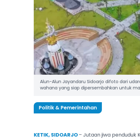
Alun-Alun Jayandaru Sidoarjo difoto dari uda
wahana yang siap dipersembahkan untuk masya
Politik & Pemerintahan
KETIK, SIDOARJO
– Jutaan jiwa penduduk 