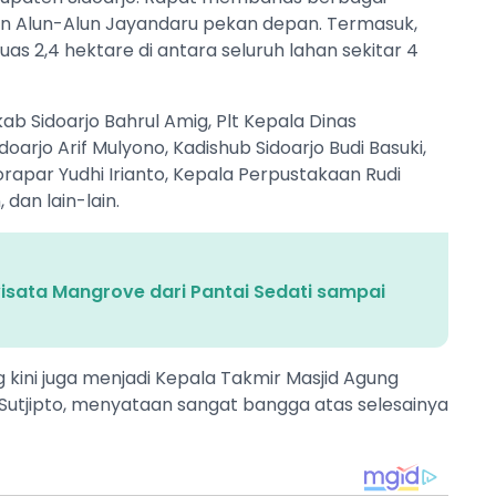
 Alun-Alun Jayandaru pekan depan. Termasuk,
as 2,4 hektare di antara seluruh lahan sekitar 4
ab Sidoarjo Bahrul Amig, Plt Kepala Dinas
arjo Arif Mulyono, Kadishub Sidoarjo Budi Basuki,
rapar Yudhi Irianto, Kepala Perpustakaan Rudi
dan lain-lain.
wisata Mangrove dari Pantai Sedati sampai
 kini juga menjadi Kepala Takmir Masjid Agung
di Sutjipto, menyataan sangat bangga atas selesainya