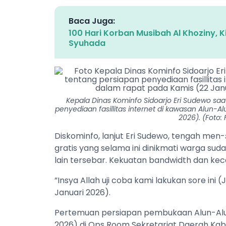
Baca Juga:
100 Hari Korban Musibah Al Khoziny, 
Syuhada
Kepala Dinas Kominfo Sidoarjo Eri Sudewo sa
penyediaan fasillitas internet di kawasan Alun-
2026). (Foto:
Diskominfo, lanjut Eri Sudewo, tengah men-
gratis yang selama ini dinikmati warga su
lain tersebar. Kekuatan bandwidth dan ke
”Insya Allah uji coba kami lakukan sore in
Januari 2026).
Pertemuan persiapan pembukaan Alun-Alun
2026) di Ops Room Sekretariat Daerah Ka