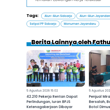
Tags:
Alun-Alun Sidoarjo
Alun-Alun Jayandar
Satpol PP Sidoarjo
Monumen Jayandaru
Berita Lainnya oleh Fathu
5 Agustus 2026 15:02
5 Agustus 202
42.210 Pekerja Rentan Dapat
Penjual Mira
Perlindungan, Iuran BPJS
Bersalah, B
Ketenagakerjaan Dibayar
Botol Dimu