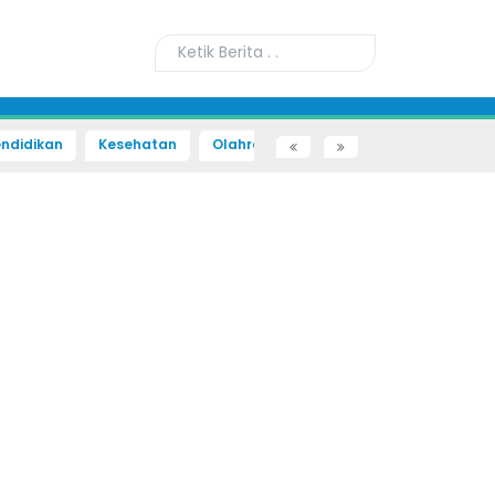
ndidikan
Kesehatan
Olahraga
Sains dan Teknologi