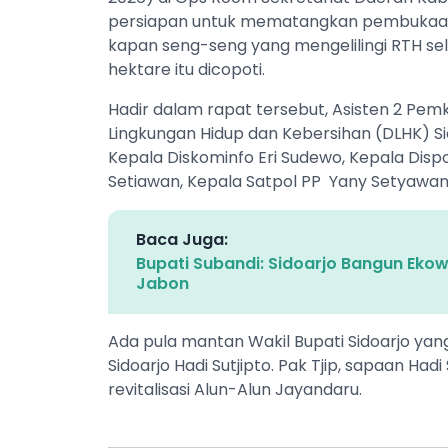
persiapan untuk mematangkan pembukaan
kapan seng-seng yang mengelilingi RTH selu
hektare itu dicopoti.
Hadir dalam rapat tersebut, Asisten 2 Pemk
Lingkungan Hidup dan Kebersihan (DLHK) Sido
Kepala Diskominfo Eri Sudewo, Kepala Dispo
Setiawan, Kepala Satpol PP Yany Setyawan, 
Baca Juga:
Bupati Subandi: Sidoarjo Bangun Eko
Jabon
Ada pula mantan Wakil Bupati Sidoarjo yang
Sidoarjo Hadi Sutjipto. Pak Tjip, sapaan Ha
revitalisasi Alun-Alun Jayandaru.