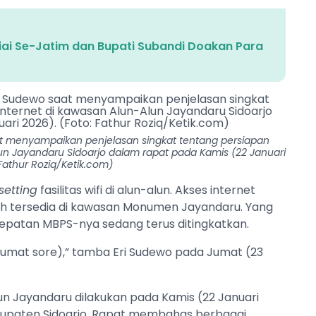
Kiai Se-Jatim dan Bupati Subandi Doakan Para
at menyampaikan penjelasan singkat tentang persiapan
Alun Jayandaru Sidoarjo dalam rapat pada Kamis (22 Januari
 Fathur Roziq/Ketik.com)
setting
fasilitas wifi di alun-alun. Akses internet
dah tersedia di kawasan Monumen Jayandaru. Yang
cepatan MBPS-nya sedang terus ditingkatkan.
i (Jumat sore),” tamba Eri Sudewo pada Jumat (23
 Jayandaru dilakukan pada Kamis (22 Januari
bupaten Sidoarjo. Rapat membahas berbagai