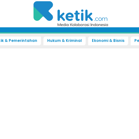
tik & Pemerintahan
Hukum & Kriminal
Ekonomi & Bisnis
Pe