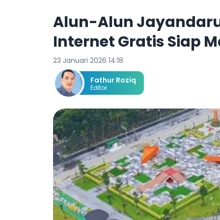
Alun-Alun Jayandaru
Internet Gratis Siap 
23 Januari 2026 14:18
Fathur Roziq
Editor