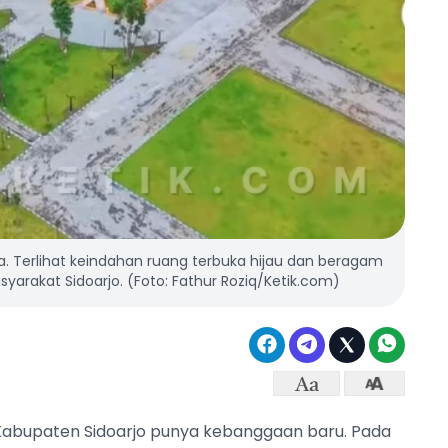
ra. Terlihat keindahan ruang terbuka hijau dan beragam
rakat Sidoarjo. (Foto: Fathur Roziq/Ketik.com)
Kabupaten Sidoarjo punya kebanggaan baru. Pada