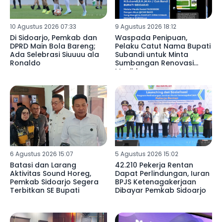
10 Agustus 2026 07:33
9 Agustus 2026 18:12
Di Sidoarjo, Pemkab dan
Waspada Penipuan,
DPRD Main Bola Bareng;
Pelaku Catut Nama Bupati
Ada Selebrasi Siuuuu ala
Subandi untuk Minta
Ronaldo
Sumbangan Renovasi
Masjid
6 Agustus 2026 15:07
5 Agustus 2026 15:02
Batasi dan Larang
42.210 Pekerja Rentan
Aktivitas Sound Horeg,
Dapat Perlindungan, Iuran
Pemkab Sidoarjo Segera
BPJS Ketenagakerjaan
Terbitkan SE Bupati
Dibayar Pemkab Sidoarjo