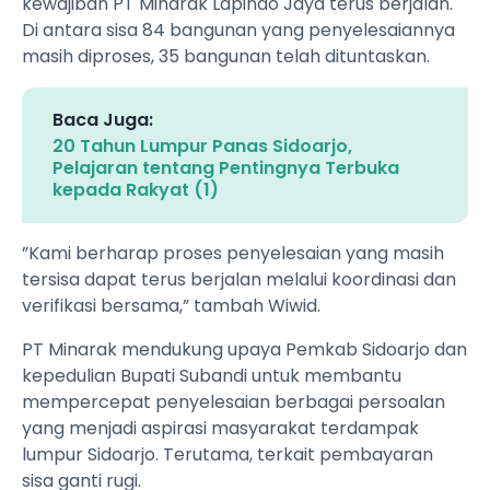
kewajiban PT Minarak Lapindo Jaya terus berjalan.
Di antara sisa 84 bangunan yang penyelesaiannya
masih diproses, 35 bangunan telah dituntaskan.
Baca Juga:
20 Tahun Lumpur Panas Sidoarjo,
Pelajaran tentang Pentingnya Terbuka
kepada Rakyat (1)
”Kami berharap proses penyelesaian yang masih
tersisa dapat terus berjalan melalui koordinasi dan
verifikasi bersama,” tambah Wiwid.
PT Minarak mendukung upaya Pemkab Sidoarjo dan
kepedulian Bupati Subandi untuk membantu
mempercepat penyelesaian berbagai persoalan
yang menjadi aspirasi masyarakat terdampak
lumpur Sidoarjo. Terutama, terkait pembayaran
sisa ganti rugi.