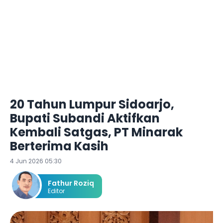
20 Tahun Lumpur Sidoarjo,
Bupati Subandi Aktifkan
Kembali Satgas, PT Minarak
Berterima Kasih
4 Jun 2026 05:30
Fathur Roziq
Editor