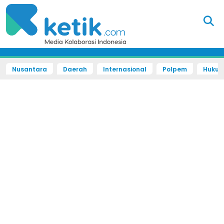
Nusantara
Daerah
Internasional
Polpem
Hukum 