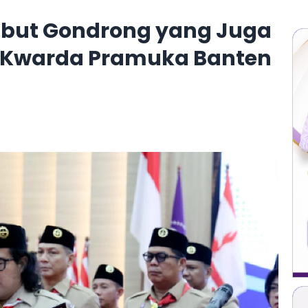
mbut Gondrong yang Juga
ai Kwarda Pramuka Banten