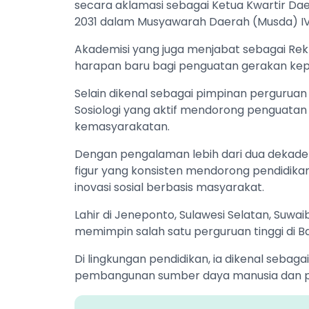
secara aklamasi sebagai Ketua Kwartir D
2031 dalam Musyawarah Daerah (Musda) IV 
Akademisi yang juga menjabat sebagai Rekt
harapan baru bagi penguatan gerakan kepa
Selain dikenal sebagai pimpinan perguruan 
Sosiologi yang aktif mendorong penguatan
kemasyarakatan.
Dengan pengalaman lebih dari dua dekade a
figur yang konsisten mendorong pendidika
inovasi sosial berbasis masyarakat.
Lahir di Jeneponto, Sulawesi Selatan, Suwa
memimpin salah satu perguruan tinggi di B
Di lingkungan pendidikan, ia dikenal seba
pembangunan sumber daya manusia dan pen