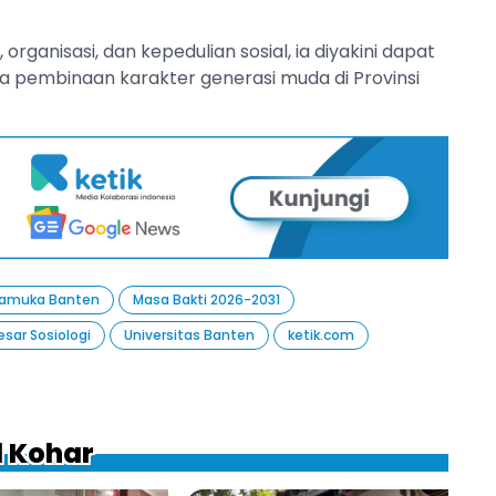
anisasi, dan kepedulian sosial, ia diyakini dapat
pembinaan karakter generasi muda di Provinsi
Pramuka Banten
Masa Bakti 2026-2031
esar Sosiologi
Universitas Banten
ketik.com
l Kohar