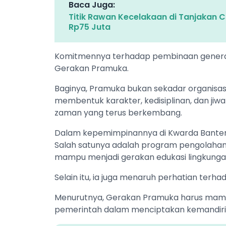
Baca Juga:
Titik Rawan Kecelakaan di Tanjakan Ci
Rp75 Juta
Komitmennya terhadap pembinaan generasi
Gerakan Pramuka.
Baginya, Pramuka bukan sekadar organisas
membentuk karakter, kedisiplinan, dan ji
zaman yang terus berkembang.
Dalam kepemimpinannya di Kwarda Banten
Salah satunya adalah program pengolahan
mampu menjadi gerakan edukasi lingkung
Selain itu, ia juga menaruh perhatian terh
Menurutnya, Gerakan Pramuka harus mamp
pemerintah dalam menciptakan kemandiri