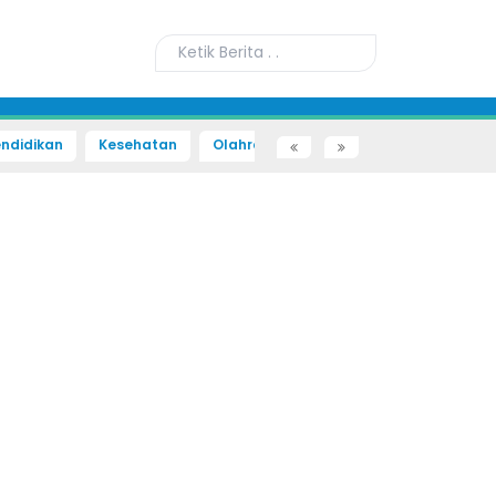
ndidikan
Kesehatan
Olahraga
Sains dan Teknologi