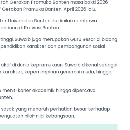
aerah Gerakan Pramuka Banten masa bakti 2026–
Gerakan Pramuka Banten, April 2026 lalu.
or Universitas Banten itu dinilai membawa
nduan di Provinsi Banten.
tinggi, Suwaib juga merupakan Guru Besar di bidang
 pendidikan karakter dan pembangunan sosial
ktif di dunia kepramukaan, Suwaib dikenal sebagai
n karakter, kepemimpinan generasi muda, hingga
ib meniti karier akademik hingga dipercaya
anten.
gai sosok yang menaruh perhatian besar terhadap
guatan nilai-nilai kebangsaan.