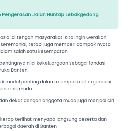
n Pengerasan Jalan Huntap Lebakgedong
sosial di tengah masyarakat. Kita ingin Gerakan
 seremonial, tetapi juga memberi dampak nyata
 dalam salah satu kesempatan.
pentingnya nilai kekeluargaan sebagai fondasi
muka Banten.
di modal penting dalam memperkuat organisasi
enerasi muda.
an dekat dengan anggota muda juga menjadi ciri
kerap terlihat menyapa langsung peserta dan
rbagai daerah di Banten.