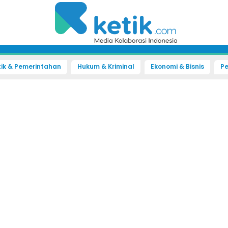
tik & Pemerintahan
Hukum & Kriminal
Ekonomi & Bisnis
Pe