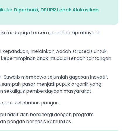
kulur Diperbaiki, DPUPR Lebak Alokasikan
 muda juga tercermin dalam kiprahnya di
i kepanduan, melainkan wadah strategis untuk
wa kepemimpinan anak muda di tengah tantangan
, Suwaib membawa sejumlah gagasan inovatif.
 sampah pasar menjadi pupuk organik yang
an sekaligus pemberdayaan masyarakat.
adap isu ketahanan pangan.
u hadir dan bersinergi dengan program
an pangan berbasis komunitas.