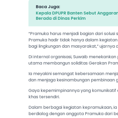
Baca Juga:
Kepala DPUPR Banten Sebut Anggara
Berada di Dinas Perkim
“Pramuka harus menjadi bagian dari solusi 
Pramuka hadir tidak hanya dalam kegiatan
bagi lingkungan dan masyarakat,” ujarnya
Di internal organisasi, Suwaib menekankan 
utama membangun soliditas Gerakan Pra
Ia meyakini semangat kebersamaan menja
dan menjaga kesinambungan pembinaan g
Gaya kepemimpinannya yang komunikatif d
khas tersendiri.
Dalam berbagai kegiatan kepramukaan, ia 
berdialog dengan anggota Pramuka dari be