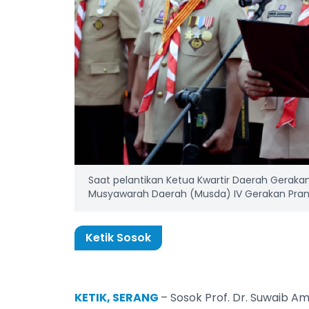
Saat pelantikan Ketua Kwartir Daerah Gerak
Musyawarah Daerah (Musda) IV Gerakan Pramuk
Ketik Sosok
KETIK, SERANG
– Sosok Prof. Dr. Suwaib Ami