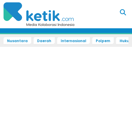
Nusantara
Daerah
Internasional
Polpem
Hukum 