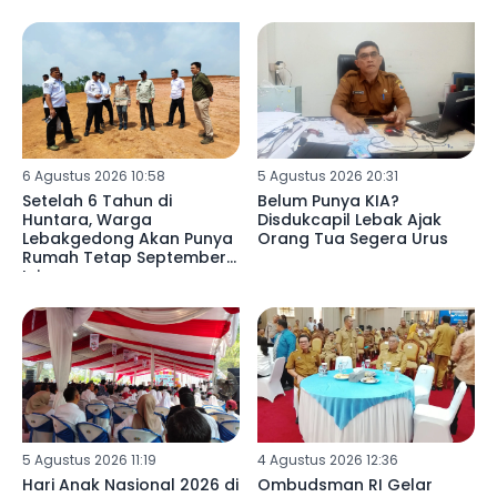
Pedalaman Lebak
6 Agustus 2026 10:58
5 Agustus 2026 20:31
Setelah 6 Tahun di
Belum Punya KIA?
Huntara, Warga
Disdukcapil Lebak Ajak
Lebakgedong Akan Punya
Orang Tua Segera Urus
Rumah Tetap September
Ini
5 Agustus 2026 11:19
4 Agustus 2026 12:36
Hari Anak Nasional 2026 di
Ombudsman RI Gelar