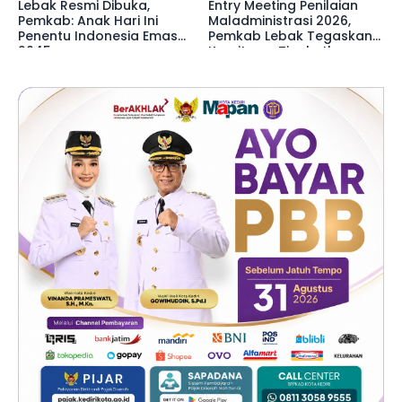
Lebak Resmi Dibuka,
Entry Meeting Penilaian
Pemkab: Anak Hari Ini
Maladministrasi 2026,
Penentu Indonesia Emas
Pemkab Lebak Tegaskan
2045
Komitmen Tingkatkan
Kualitas Pelayanan Publik