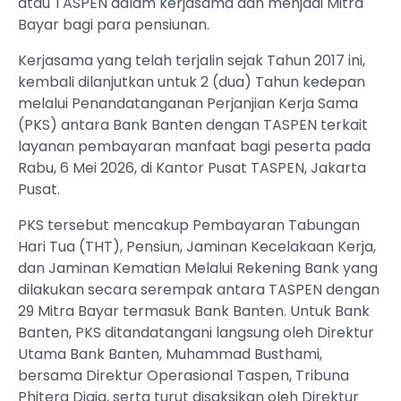
atau TASPEN dalam kerjasama dan menjadi Mitra
Bayar bagi para pensiunan.
Kerjasama yang telah terjalin sejak Tahun 2017 ini,
kembali dilanjutkan untuk 2 (dua) Tahun kedepan
melalui Penandatanganan Perjanjian Kerja Sama
(PKS) antara Bank Banten dengan TASPEN terkait
layanan pembayaran manfaat bagi peserta pada
Rabu, 6 Mei 2026, di Kantor Pusat TASPEN, Jakarta
Pusat.
PKS tersebut mencakup Pembayaran Tabungan
Hari Tua (THT), Pensiun, Jaminan Kecelakaan Kerja,
dan Jaminan Kematian Melalui Rekening Bank yang
dilakukan secara serempak antara TASPEN dengan
29 Mitra Bayar termasuk Bank Banten. Untuk Bank
Banten, PKS ditandatangani langsung oleh Direktur
Utama Bank Banten, Muhammad Busthami,
bersama Direktur Operasional Taspen, Tribuna
Phitera Djaja, serta turut disaksikan oleh Direktur