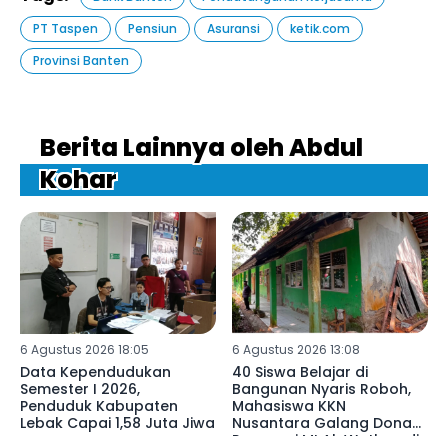
PT Taspen
Pensiun
Asuransi
ketik.com
Provinsi Banten
Berita Lainnya oleh Abdul
Kohar
6 Agustus 2026 18:05
6 Agustus 2026 13:08
Data Kependudukan
40 Siswa Belajar di
Semester I 2026,
Bangunan Nyaris Roboh,
Penduduk Kabupaten
Mahasiswa KKN
Lebak Capai 1,58 Juta Jiwa
Nusantara Galang Donasi
Renovasi MI Al-Wathon di