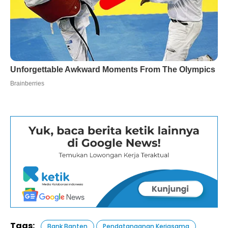
Tags:
Bank Banten
Pendatanganan Kerjasama