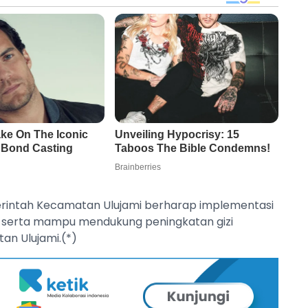
Pemerintah Kecamatan Ulujami berharap implementasi
, serta mampu mendukung peningkatan gizi
an Ulujami.(*)