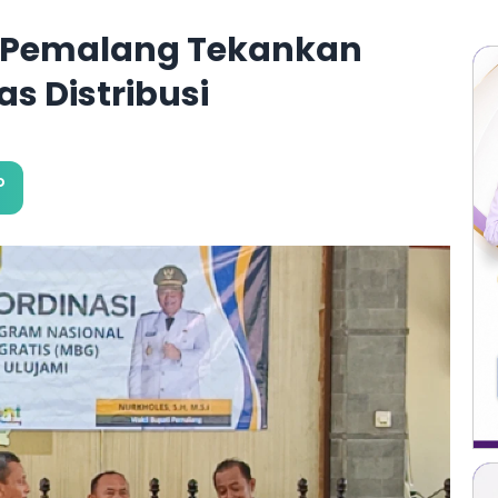
i Pemalang Tekankan
as Distribusi
o