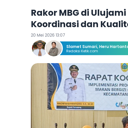
Rakor MBG di Ulujam
Koordinasi dan Kualit
20 Mei 2026 13:07
Slamet Sumari
,
Heru Hartant
Redaksi Ketik.com