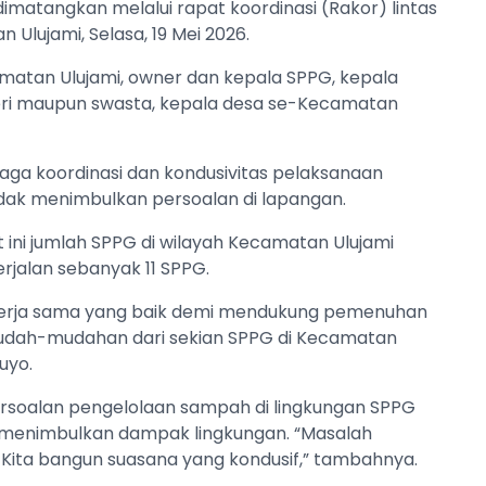
matangkan melalui rapat koordinasi (Rakor) lintas
 Ulujami, Selasa, 19 Mei 2026.
camatan Ulujami, owner dan kepala SPPG, kepala
geri maupun swasta, kepala desa se-Kecamatan
njaga koordinasi dan kondusivitas pelaksanaan
dak menimbulkan persoalan di lapangan.
ini jumlah SPPG di wilayah Kecamatan Ulujami
rjalan sebanyak 11 SPPG.
n kerja sama yang baik demi mendukung pemenuhan
“Mudah-mudahan dari sekian SPPG di Kecamatan
uyo.
persoalan pengelolaan sampah di lingkungan SPPG
k menimbulkan dampak lingkungan. ‎“Masalah
 Kita bangun suasana yang kondusif,” tambahnya.