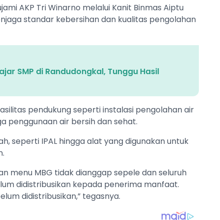
jami AKP Tri Winarno melalui Kanit Binmas Aiptu
jaga standar kebersihan dan kualitas pengolahan
lajar SMP di Randudongkal, Tunggu Hasil
silitas pendukung seperti instalasi pengolahan air
ga penggunaan air bersih dan sehat.
lah, seperti IPAL hingga alat yang digunakan untuk
n.
ian menu MBG tidak dianggap sepele dan seluruh
elum didistribusikan kepada penerima manfaat.
lum didistribusikan,” tegasnya.