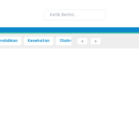
ndidikan
Kesehatan
Olahraga
Sains dan Teknologi