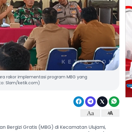
ara rakor implementasi program MBG yang
to: Slam/ketik.com)
n Bergizi Gratis (MBG) di Kecamatan Ulujami,