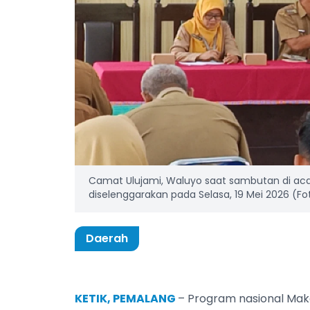
Camat Ulujami, Waluyo saat sambutan di ac
diselenggarakan pada Selasa, 19 Mei 2026 (Fo
Daerah
KETIK, PEMALANG
– Program nasional Maka