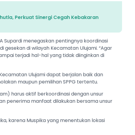
hutla, Perkuat Sinergi Cegah Kebakaran
CBA Supardi menegaskan pentingnya koordinasi
i gesekan di wilayah Kecamatan Ulujami. ‎“Agar
mpai terjadi hal-hal yang tidak diinginkan di
Kecamatan Ulujami dapat berjalan baik dan
nolakan maupun pemilihan SPPG tertentu.
m) harus aktif berkoordinasi dengan unsur
an penerima manfaat dilakukan bersama unsur
ika, karena Muspika yang menentukan lokasi