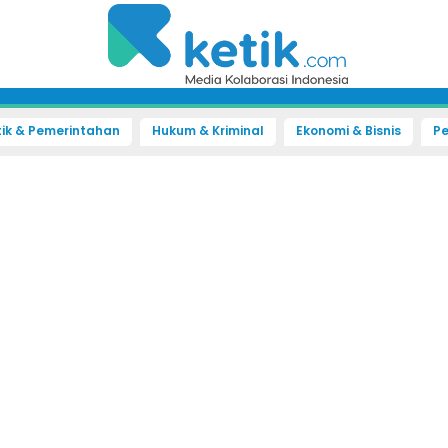
tik & Pemerintahan
Hukum & Kriminal
Ekonomi & Bisnis
Pe