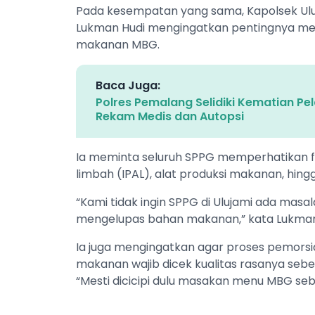
‎‎Pada kesempatan yang sama, Kapolsek Ulu
Lukman Hudi mengingatkan pentingnya men
makanan MBG.
Baca Juga:
Polres Pemalang Selidiki Kematian Pe
Rekam Medis dan Autopsi
‎‎Ia meminta seluruh SPPG memperhatikan fa
limbah (IPAL), alat produksi makanan, hing
‎“Kami tidak ingin SPPG di Ulujami ada masa
mengelupas bahan makanan,” kata Lukma
‎‎Ia juga mengingatkan agar proses pemors
makanan wajib dicek kualitas rasanya seb
‎“Mesti dicicipi dulu masakan menu MBG sebe