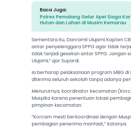
Baca Juga:
Polres Pemalang Gelar Apel Siaga Kar
Hutan dan Lahan di Musim Kemarau
‎Sementara itu, Danramil Ulujami Kapten 
antar penyelenggara SPPG agar tidak terjad
tidak terjadi gesekan antar SPPG. Jangan sa
Ulujami,” ujar Supardi.
‎Ia berharap pelaksanaan program MBG di 
diterima seluruh sekolah tanpa adanya pe
Menurutnya, koordinator kecamatan (Korca
Muspika karena penentuan lokasi pembagi
pimpinan kecamatan.
‎‎“Korcam mesti berkoordinasi dengan Musp
pembagian penerima manfaat,” katanya.