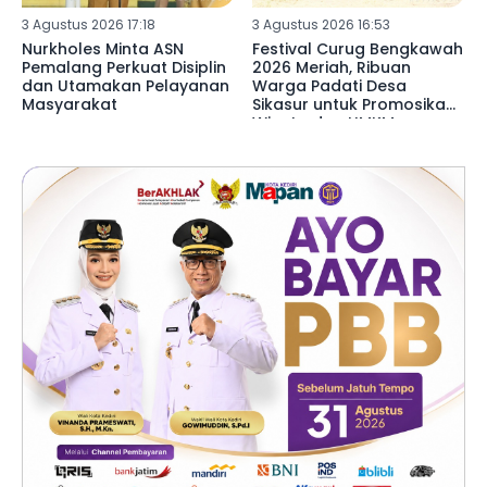
3 Agustus 2026 17:18
3 Agustus 2026 16:53
Nurkholes Minta ASN
Festival Curug Bengkawah
Pemalang Perkuat Disiplin
2026 Meriah, Ribuan
dan Utamakan Pelayanan
Warga Padati Desa
Masyarakat
Sikasur untuk Promosikan
Wisata dan UMKM
Pemalang