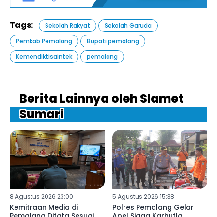
Tags:
Sekolah Rakyat
Sekolah Garuda
Pemkab Pemalang
Bupati pemalang
Kemendiktisaintek
pemalang
Berita Lainnya oleh Slamet
Sumari
8 Agustus 2026 23:00
5 Agustus 2026 15:38
Kemitraan Media di
Polres Pemalang Gelar
Pemalang Ditata Sesuai
Apel Siaga Karhutla,