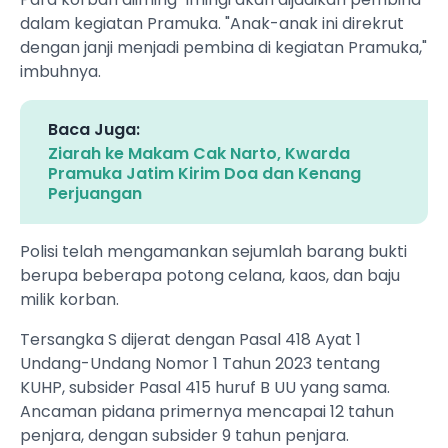
dalam kegiatan Pramuka. "Anak-anak ini direkrut
dengan janji menjadi pembina di kegiatan Pramuka,"
imbuhnya.
Baca Juga:
Ziarah ke Makam Cak Narto, Kwarda
Pramuka Jatim Kirim Doa dan Kenang
Perjuangan
‎Polisi telah mengamankan sejumlah barang bukti
berupa beberapa potong celana, kaos, dan baju
milik korban.
‎Tersangka S dijerat dengan Pasal 418 Ayat 1
Undang-Undang Nomor 1 Tahun 2023 tentang
KUHP, subsider Pasal 415 huruf B UU yang sama.
Ancaman pidana primernya mencapai 12 tahun
penjara, dengan subsider 9 tahun penjara.