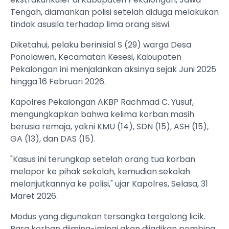
Tengah, diamankan polisi setelah diduga melakukan
tindak asusila terhadap lima orang siswi.
‎Diketahui, pelaku berinisial S (29) warga Desa
Ponolawen, Kecamatan Kesesi, Kabupaten
Pekalongan ini menjalankan aksinya sejak Juni 2025
hingga 16 Februari 2026.
‎Kapolres Pekalongan AKBP Rachmad C. Yusuf,
mengungkapkan bahwa kelima korban masih
berusia remaja, yakni KMU (14), SDN (15), ASH (15),
GA (13), dan DAS (15).
‎"Kasus ini terungkap setelah orang tua korban
melapor ke pihak sekolah, kemudian sekolah
melanjutkannya ke polisi," ujar Kapolres, Selasa, 31
Maret 2026.
‎Modus yang digunakan tersangka tergolong licik.
Para korban diiming-imingi akan dijadikan pembina