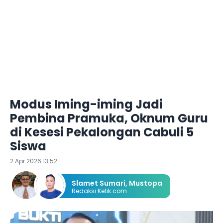
Modus Iming-iming Jadi
Pembina Pramuka, Oknum Guru
di Kesesi Pekalongan Cabuli 5
Siswa
2 Apr 2026 13:52
Slamet Sumari
,
Mustopa
Redaksi Ketik.com