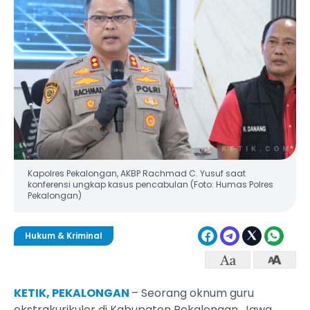
Kapolres Pekalongan, AKBP Rachmad C. Yusuf saat
konferensi ungkap kasus pencabulan (Foto: Humas Polres
Pekalongan)
Hukum & Kriminal
KETIK, PEKALONGAN
– Seorang oknum guru
ekstrakurikuler di Kabupaten Pekalongan, Jawa