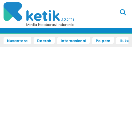
Nusantara
Daerah
Internasional
Polpem
Hukum 