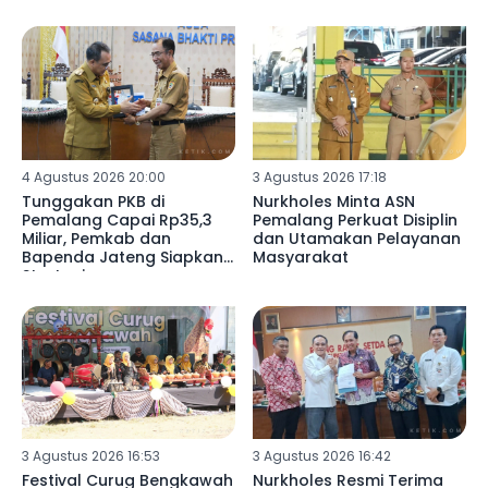
4 Agustus 2026 20:00
3 Agustus 2026 17:18
Tunggakan PKB di
Nurkholes Minta ASN
Pemalang Capai Rp35,3
Pemalang Perkuat Disiplin
Miliar, Pemkab dan
dan Utamakan Pelayanan
Bapenda Jateng Siapkan
Masyarakat
Strategi
3 Agustus 2026 16:53
3 Agustus 2026 16:42
Festival Curug Bengkawah
Nurkholes Resmi Terima