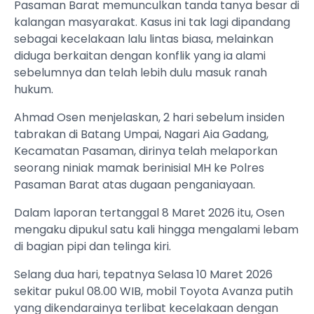
Pasaman Barat memunculkan tanda tanya besar di
kalangan masyarakat. Kasus ini tak lagi dipandang
sebagai kecelakaan lalu lintas biasa, melainkan
diduga berkaitan dengan konflik yang ia alami
sebelumnya dan telah lebih dulu masuk ranah
hukum.
Ahmad Osen menjelaskan, 2 hari sebelum insiden
tabrakan di Batang Umpai, Nagari Aia Gadang,
Kecamatan Pasaman, dirinya telah melaporkan
seorang niniak mamak berinisial MH ke Polres
Pasaman Barat atas dugaan penganiayaan.
Dalam laporan tertanggal 8 Maret 2026 itu, Osen
mengaku dipukul satu kali hingga mengalami lebam
di bagian pipi dan telinga kiri.
Selang dua hari, tepatnya Selasa 10 Maret 2026
sekitar pukul 08.00 WIB, mobil Toyota Avanza putih
yang dikendarainya terlibat kecelakaan dengan