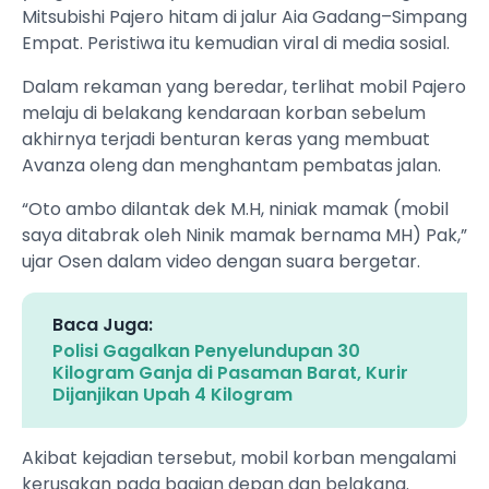
Mitsubishi Pajero hitam di jalur Aia Gadang–Simpang
Empat. Peristiwa itu kemudian viral di media sosial.
Dalam rekaman yang beredar, terlihat mobil Pajero
melaju di belakang kendaraan korban sebelum
akhirnya terjadi benturan keras yang membuat
Avanza oleng dan menghantam pembatas jalan.
“Oto ambo dilantak dek M.H, niniak mamak (mobil
saya ditabrak oleh Ninik mamak bernama MH) Pak,”
ujar Osen dalam video dengan suara bergetar.
Baca Juga:
Polisi Gagalkan Penyelundupan 30
Kilogram Ganja di Pasaman Barat, Kurir
Dijanjikan Upah 4 Kilogram
Akibat kejadian tersebut, mobil korban mengalami
kerusakan pada bagian depan dan belakang.