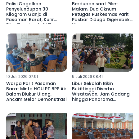
Polisi Gagalkan
Berduaan saat Piket
Penyelundupan 30
Malam, Dua Oknum
Kilogram Ganja di
Petugas Puskesmas Parit
Pasaman Barat, Kurir
Pasbar Diduga Digerebek
Dijanjikan Upah 4 Kilogram
Warga
10 Juli 2026 07:51
5 Juli 2026 08:41
Warga Parit Pasaman
Libur Sekolah Bikin
Barat Minta HGU PT BPP Air
Bukittinggi Diserbu
Balam Diukur Ulang,
Wisatawan, Jam Gadang
Ancam Gelar Demonstrasi
hingga Panorama
Dipadati Pengunjung