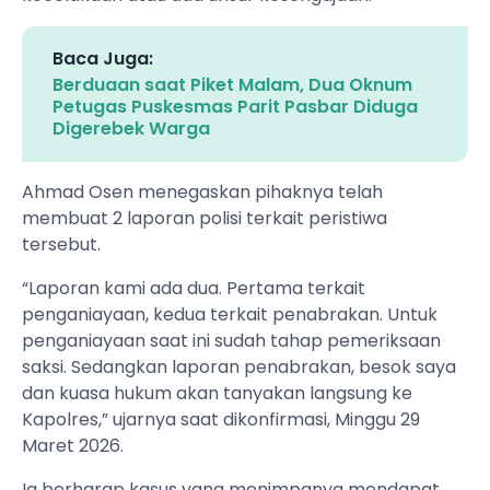
Baca Juga:
Berduaan saat Piket Malam, Dua Oknum
Petugas Puskesmas Parit Pasbar Diduga
Digerebek Warga
Ahmad Osen menegaskan pihaknya telah
membuat 2 laporan polisi terkait peristiwa
tersebut.
“Laporan kami ada dua. Pertama terkait
penganiayaan, kedua terkait penabrakan. Untuk
penganiayaan saat ini sudah tahap pemeriksaan
saksi. Sedangkan laporan penabrakan, besok saya
dan kuasa hukum akan tanyakan langsung ke
Kapolres,” ujarnya saat dikonfirmasi, Minggu 29
Maret 2026.
Ia berharap kasus yang menimpanya mendapat