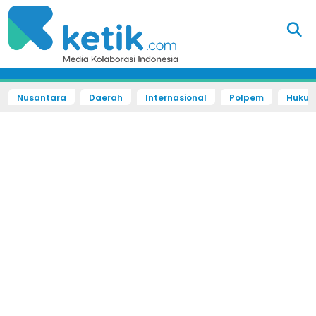
Nusantara
Daerah
Internasional
Polpem
Hukum 