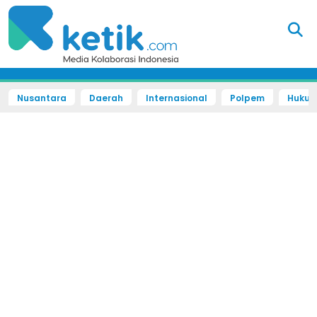
Nusantara
Daerah
Internasional
Polpem
Hukum 