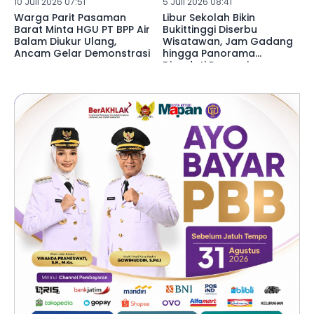
10 Juli 2026 07:51
5 Juli 2026 08:41
Warga Parit Pasaman
Libur Sekolah Bikin
Barat Minta HGU PT BPP Air
Bukittinggi Diserbu
Balam Diukur Ulang,
Wisatawan, Jam Gadang
Ancam Gelar Demonstrasi
hingga Panorama
Dipadati Pengunjung