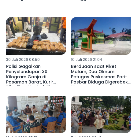
30 Juli 2026 08:50
10 Juli 2026 21:04
Polisi Gagalkan
Berduaan saat Piket
Penyelundupan 30
Malam, Dua Oknum
Kilogram Ganja di
Petugas Puskesmas Parit
Pasaman Barat, Kurir
Pasbar Diduga Digerebek
Dijanjikan Upah 4 Kilogram
Warga