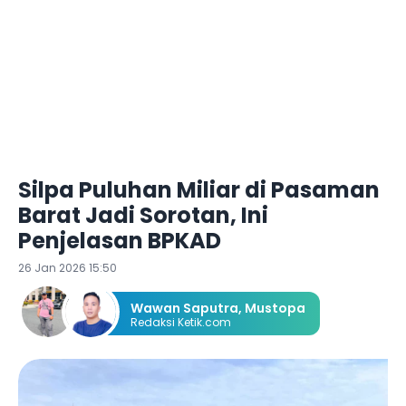
Silpa Puluhan Miliar di Pasaman
Barat Jadi Sorotan, Ini
Penjelasan BPKAD
26 Jan 2026 15:50
Wawan Saputra
,
Mustopa
Redaksi Ketik.com