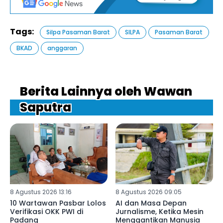
Tags:
Silpa Pasaman Barat
SILPA
Pasaman Barat
BKAD
anggaran
Berita Lainnya oleh Wawan
Saputra
8 Agustus 2026 13:16
8 Agustus 2026 09:05
10 Wartawan Pasbar Lolos
‎AI dan Masa Depan
Verifikasi OKK PWI di
Jurnalisme, Ketika Mesin
Padang