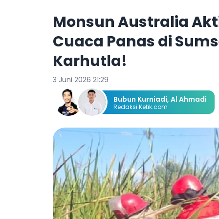
Monsun Australia Akt
Cuaca Panas di Sums
Karhutla!
3 Juni 2026 21:29
Bubun Kurniadi
,
Al Ahmadi
Redaksi Ketik.com