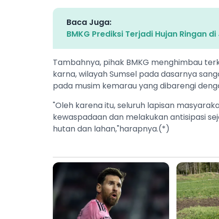
Baca Juga:
BMKG Prediksi Terjadi Hujan Ringan d
​Tambahnya, pihak BMKG menghimbau terka
karna, wilayah Sumsel pada dasarnya sang
pada musim kemarau yang dibarengi denga
​"Oleh karena itu, seluruh lapisan masyar
kewaspadaan dan melakukan antisipasi se
hutan dan lahan,"harapnya.(*)