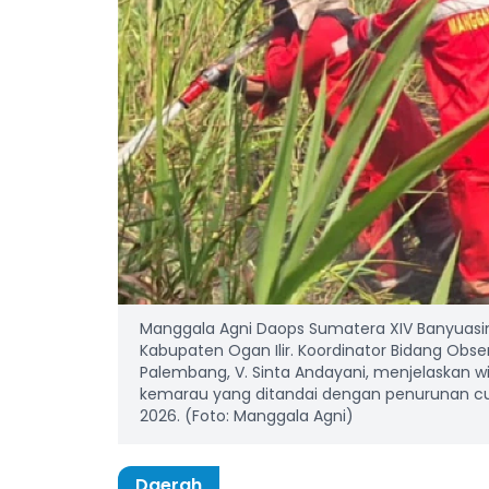
Manggala Agni Daops Sumatera XIV Banyuasi
Kabupaten Ogan Ilir. Koordinator Bidang Obse
Palembang, V. Sinta Andayani, menjelaskan
kemarau yang ditandai dengan penurunan cur
2026. (Foto: Manggala Agni)
Daerah