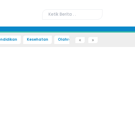
ndidikan
Kesehatan
Olahraga
Sains dan Teknologi