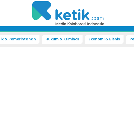
tik & Pemerintahan
Hukum & Kriminal
Ekonomi & Bisnis
Pe