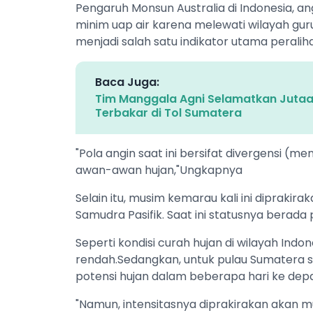
Pengaruh Monsun Australia di Indonesia, 
minim uap air karena melewati wilayah guru
menjadi salah satu indikator utama peral
Baca Juga:
Tim Manggala Agni Selamatkan Juta
Terbakar di Tol Sumatera
"​Pola angin saat ini bersifat divergensi 
awan-awan hujan,"Ungkapnya
Selain itu, musim kemarau kali ini diprakir
Samudra Pasifik. Saat ini statusnya berad
Seperti ​kondisi curah hujan di wilayah Ind
rendah.Sedangkan, untuk pulau Sumatera se
potensi hujan dalam beberapa hari ke dep
"Namun, intensitasnya diprakirakan akan mu