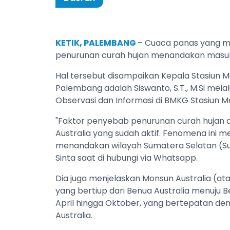
KETIK, PALEMBANG
– Cuaca panas yang me
penurunan curah hujan menandakan masu
Hal tersebut disampaikan Kepala Stasiun M
Palembang adalah Siswanto, S.T., M.Si melalu
Observasi dan Informasi di BMKG Stasiun Me
"Faktor penyebab penurunan curah hujan 
Australia yang sudah aktif. Fenomena ini
menandakan wilayah Sumatera Selatan (S
Sinta saat di hubungi via Whatsapp.
Dia juga menjelaskan Monsun Australia (a
yang bertiup dari Benua Australia menuju B
April hingga Oktober, yang bertepatan den
Australia.