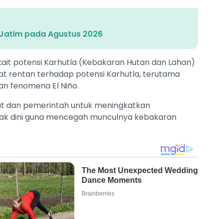
i Jatim pada Agustus 2026
it potensi Karhutla (Kebakaran Hutan dan Lahan)
at rentan terhadap potensi Karhutla, terutama
n fenomena El Niño.
akat dan pemerintah untuk meningkatkan
jak dini guna mencegah munculnya kebakaran