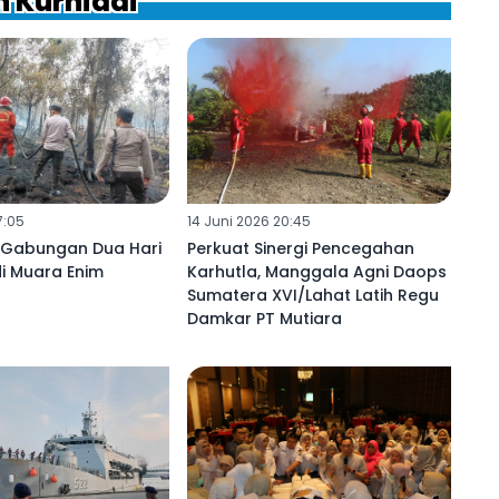
n Kurniadi
7:05
14 Juni 2026 20:45
 Gabungan Dua Hari
Perkuat Sinergi Pencegahan
i Muara Enim
Karhutla, Manggala Agni Daops
Sumatera XVI/Lahat Latih Regu
Damkar PT Mutiara