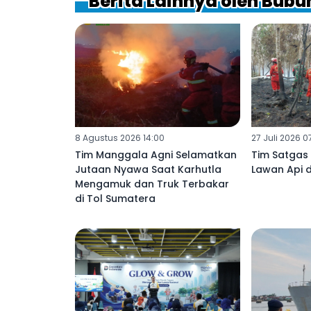
Berita Lainnya oleh Bubu
8 Agustus 2026 14:00
27 Juli 2026 0
Tim Manggala Agni Selamatkan
Tim Satgas
Jutaan Nyawa Saat Karhutla
Lawan Api d
Mengamuk dan Truk Terbakar
di Tol Sumatera