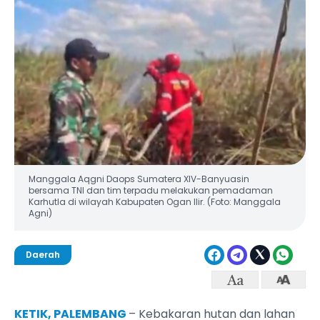
Manggala Aqgni Daops Sumatera XIV-Banyuasin
bersama TNI dan tim terpadu melakukan pemadaman
Karhutla di wilayah Kabupaten Ogan Ilir. (Foto: Manggala
Agni)
Daerah
KETIK, PALEMBANG
– Kebakaran hutan dan lahan