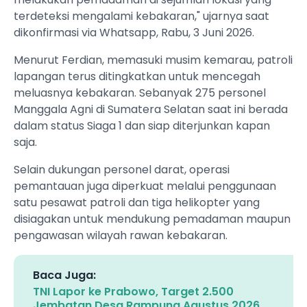
terdeteksi mengalami kebakaran," ujarnya saat
dikonfirmasi via Whatsapp, Rabu, 3 Juni 2026.
Menurut Ferdian, memasuki musim kemarau, patroli
lapangan terus ditingkatkan untuk mencegah
meluasnya kebakaran. Sebanyak 275 personel
Manggala Agni di Sumatera Selatan saat ini berada
dalam status Siaga 1 dan siap diterjunkan kapan
saja.
Selain dukungan personel darat, operasi
pemantauan juga diperkuat melalui penggunaan
satu pesawat patroli dan tiga helikopter yang
disiagakan untuk mendukung pemadaman maupun
pengawasan wilayah rawan kebakaran.
Baca Juga:
TNI Lapor ke Prabowo, Target 2.500
Jembatan Desa Rampung Agustus 2026