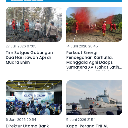
27 Juli 2026 07:05
14 Juni 2026 20:45
Tim Satgas Gabungan
Perkuat Sinergi
Dua Hari Lawan Api di
Pencegahan Karhutla,
Muara Enim
Manggala Agni Daops
Sumatera XVI/Lahat Latih
Regu Damkar PT Mutiara
6 Juni 2026 20:54
5 Juni 2026 21:54
Direktur Utama Bank
Kapal Perang TNI AL