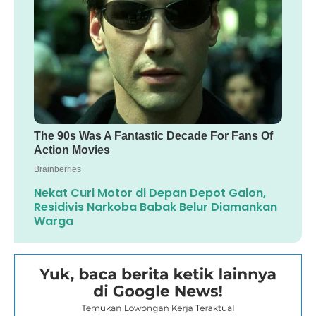
Nekat Curi Motor di Depan Depot Galon,
Residivis Narkoba Babak Belur Diamankan
Warga