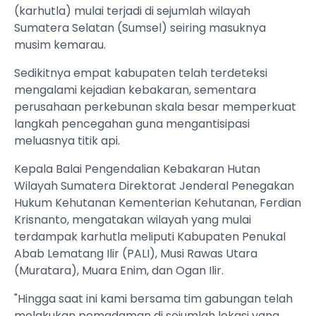
(karhutla) mulai terjadi di sejumlah wilayah
Sumatera Selatan (Sumsel) seiring masuknya
musim kemarau.
Sedikitnya empat kabupaten telah terdeteksi
mengalami kejadian kebakaran, sementara
perusahaan perkebunan skala besar memperkuat
langkah pencegahan guna mengantisipasi
meluasnya titik api.
Kepala Balai Pengendalian Kebakaran Hutan
Wilayah Sumatera Direktorat Jenderal Penegakan
Hukum Kehutanan Kementerian Kehutanan, Ferdian
Krisnanto, mengatakan wilayah yang mulai
terdampak karhutla meliputi Kabupaten Penukal
Abab Lematang Ilir (PALI), Musi Rawas Utara
(Muratara), Muara Enim, dan Ogan Ilir.
"Hingga saat ini kami bersama tim gabungan telah
melakukan pemadaman di sejumlah lokasi yang