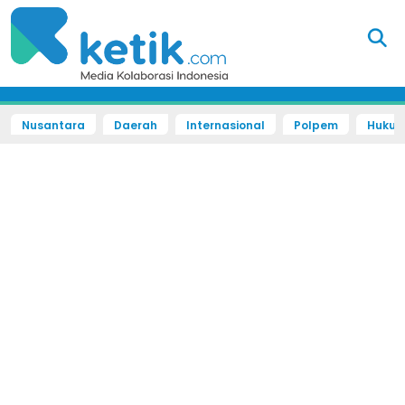
Nusantara
Daerah
Internasional
Polpem
Hukum 