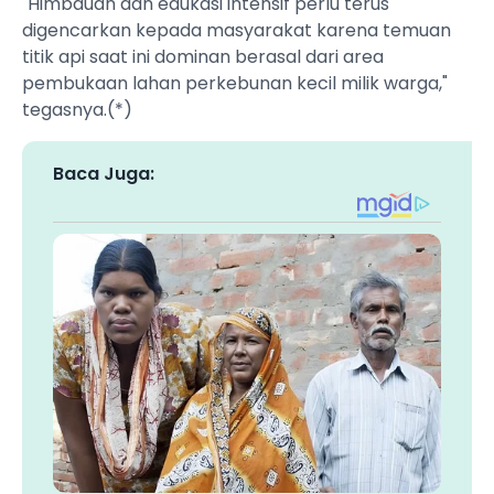
"Himbauan dan edukasi intensif perlu terus
digencarkan kepada masyarakat karena temuan
titik api saat ini dominan berasal dari area
pembukaan lahan perkebunan kecil milik warga,"
tegasnya.(*)
Baca Juga: