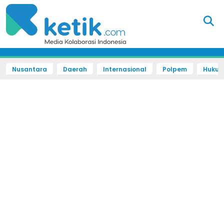
Nusantara
Daerah
Internasional
Polpem
Hukum 