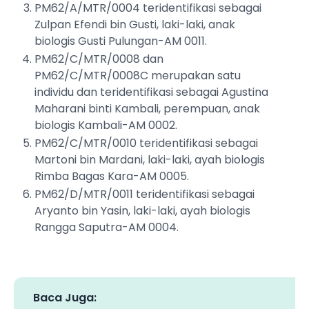
PM62/A/MTR/0004 teridentifikasi sebagai
Zulpan Efendi bin Gusti, laki-laki, anak
biologis Gusti Pulungan-AM 0011.
PM62/C/MTR/0008 dan
PM62/C/MTR/0008C merupakan satu
individu dan teridentifikasi sebagai Agustina
Maharani binti Kambali, perempuan, anak
biologis Kambali-AM 0002.
PM62/C/MTR/0010 teridentifikasi sebagai
Martoni bin Mardani, laki-laki, ayah biologis
Rimba Bagas Kara-AM 0005.
PM62/D/MTR/0011 teridentifikasi sebagai
Aryanto bin Yasin, laki-laki, ayah biologis
Rangga Saputra-AM 0004.
Baca Juga: