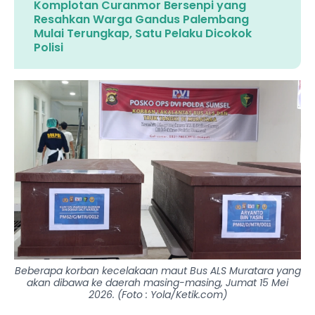
Komplotan Curanmor Bersenpi yang
Resahkan Warga Gandus Palembang
Mulai Terungkap, Satu Pelaku Dicokok
Polisi
Beberapa korban kecelakaan maut Bus ALS Muratara yang
akan dibawa ke daerah masing-masing, Jumat 15 Mei
2026. (Foto : Yola/Ketik.com)