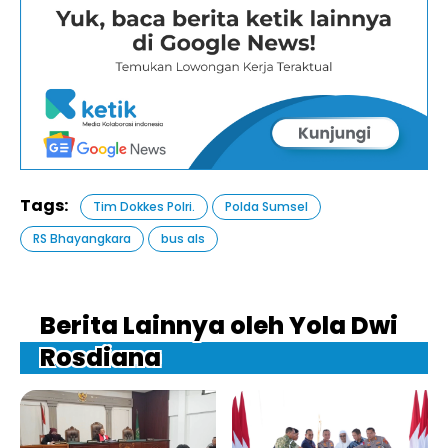
Tags:
Tim Dokkes Polri.
Polda Sumsel
RS Bhayangkara
bus als
Berita Lainnya oleh Yola Dwi
Rosdiana