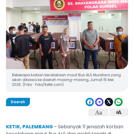
Beberapa korban kecelakaan maut Bus ALS Muratara yang
akan dibawa ke daerah masing-masing, Jumat 15 Mei
2026. (Foto : Yola/Ketik.com)
Daerah
KETIK, PALEMBANG
– Sebanyak 11 jenazah korban
kecelakaan maut Bus ALS dan mobil tangki di