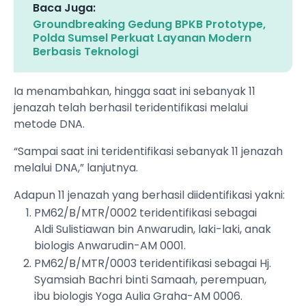
Baca Juga:
Groundbreaking Gedung BPKB Prototype,
Polda Sumsel Perkuat Layanan Modern
Berbasis Teknologi
Ia menambahkan, hingga saat ini sebanyak 11
jenazah telah berhasil teridentifikasi melalui
metode DNA.
“Sampai saat ini teridentifikasi sebanyak 11 jenazah
melalui DNA,” lanjutnya.
Adapun 11 jenazah yang berhasil diidentifikasi yakni:
PM62/B/MTR/0002 teridentifikasi sebagai
Aldi Sulistiawan bin Anwarudin, laki-laki, anak
biologis Anwarudin-AM 0001.
PM62/B/MTR/0003 teridentifikasi sebagai Hj.
Syamsiah Bachri binti Samaah, perempuan,
ibu biologis Yoga Aulia Graha-AM 0006.