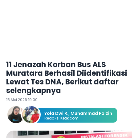
11 Jenazah Korban Bus ALS
Muratara Berhasil Diidentifikasi
Lewat Tes DNA, Berikut daftar
selengkapnya
15 Mei 2026 19:00
Yola Dwi R.
,
Muhammad Faizin
Redaksi Ketik.com