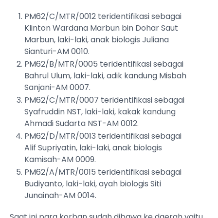
PM62/C/MTR/0012 teridentifikasi sebagai
Klinton Wardana Marbun bin Dohar Saut
Marbun, laki-laki, anak biologis Juliana
Sianturi-AM 0010.
PM62/B/MTR/0005 teridentifikasi sebagai
Bahrul Ulum, laki-laki, adik kandung Misbah
Sanjani-AM 0007.
PM62/C/MTR/0007 teridentifikasi sebagai
Syafruddin NST, laki-laki, kakak kandung
Ahmadi Sudarta NST-AM 0012.
PM62/D/MTR/0013 teridentifikasi sebagai
Alif Supriyatin, laki-laki, anak biologis
Kamisah-AM 0009.
PM62/A/MTR/0015 teridentifikasi sebagai
Budiyanto, laki-laki, ayah biologis Siti
Junainah-AM 0014.
Saat ini para korban sudah dibawa ke daerah yaitu