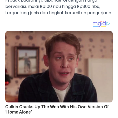
Produk buatannya dibanderol dengan harga
bervariasi, mulai Rp100 ribu hingga Rp800 ribu,
tergantung jenis dan tingkat kerumitan pengerjaan.