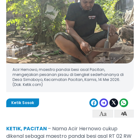
Acir Hernowo, maestro pandai besi asal Pacitan,
mengerjakan pesanan pisau di bengkel sederhananya di
Desa Sirnoboyo, Kecamatan Pacitan, Kamis, 14 Mei 2026.
(Dok. Ketik.com)
Ketik Sosok
KETIK, PACITAN
– Nama Acir Hernowo cukup
dikenal sebagai maestro pandai besi asal RT 02 RW