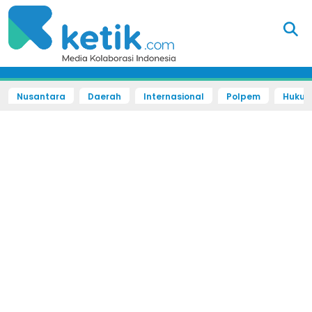
Nusantara
Daerah
Internasional
Polpem
Hukum 