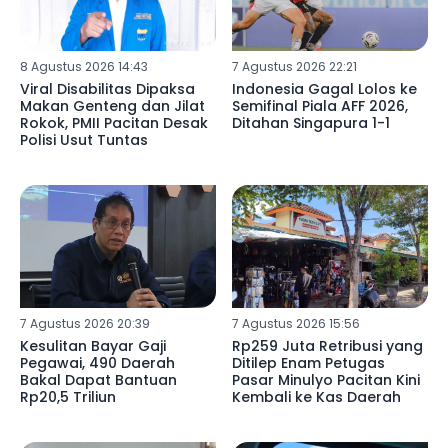
8 Agustus 2026 14:43
7 Agustus 2026 22:21
Viral Disabilitas Dipaksa
Indonesia Gagal Lolos ke
Makan Genteng dan Jilat
Semifinal Piala AFF 2026,
Rokok, PMII Pacitan Desak
Ditahan Singapura 1-1
Polisi Usut Tuntas
7 Agustus 2026 20:39
7 Agustus 2026 15:56
Kesulitan Bayar Gaji
Rp259 Juta Retribusi yang
Pegawai, 490 Daerah
Ditilep Enam Petugas
Bakal Dapat Bantuan
Pasar Minulyo Pacitan Kini
Rp20,5 Triliun
Kembali ke Kas Daerah