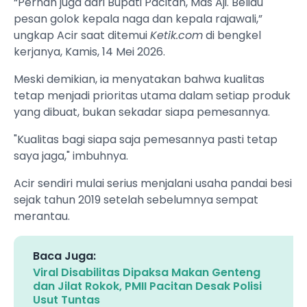
“Pernah juga dari Bupati Pacitan, Mas Aji. Beliau
pesan golok kepala naga dan kepala rajawali,”
ungkap Acir saat ditemui
Ketik.com
di bengkel
kerjanya, Kamis, 14 Mei 2026.
Meski demikian, ia menyatakan bahwa kualitas
tetap menjadi prioritas utama dalam setiap produk
yang dibuat, bukan sekadar siapa pemesannya.
"Kualitas bagi siapa saja pemesannya pasti tetap
saya jaga," imbuhnya.
Acir sendiri mulai serius menjalani usaha pandai besi
sejak tahun 2019 setelah sebelumnya sempat
merantau.
Baca Juga:
Viral Disabilitas Dipaksa Makan Genteng
dan Jilat Rokok, PMII Pacitan Desak Polisi
Usut Tuntas