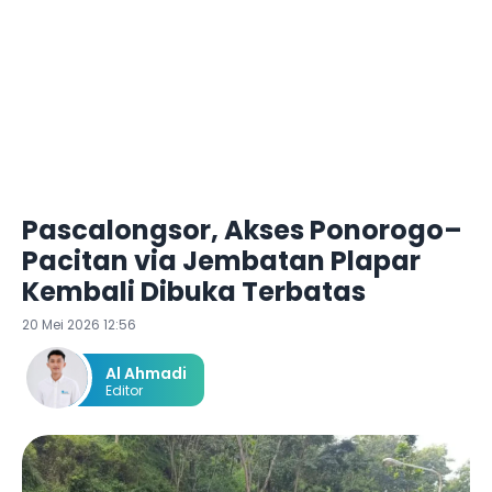
Pascalongsor, Akses Ponorogo–
Pacitan via Jembatan Plapar
Kembali Dibuka Terbatas
20 Mei 2026 12:56
Al Ahmadi
Editor