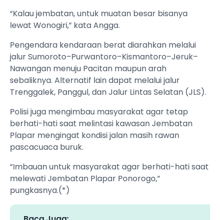
“Kalau jembatan, untuk muatan besar bisanya
lewat Wonogiri,” kata Angga.
Pengendara kendaraan berat diarahkan melalui
jalur Sumoroto–Purwantoro–Kismantoro–Jeruk–
Nawangan menuju Pacitan maupun arah
sebaliknya. Alternatif lain dapat melalui jalur
Trenggalek, Panggul, dan Jalur Lintas Selatan (JLS).
Polisi juga mengimbau masyarakat agar tetap
berhati-hati saat melintasi kawasan Jembatan
Plapar mengingat kondisi jalan masih rawan
pascacuaca buruk.
“Imbauan untuk masyarakat agar berhati-hati saat
melewati Jembatan Plapar Ponorogo,”
pungkasnya.(*)
Baca Juga: