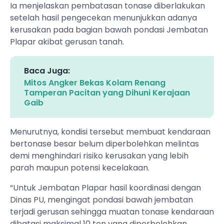
Ia menjelaskan pembatasan tonase diberlakukan
setelah hasil pengecekan menunjukkan adanya
kerusakan pada bagian bawah pondasi Jembatan
Plapar akibat gerusan tanah.
Baca Juga:
Mitos Angker Bekas Kolam Renang
Tamperan Pacitan yang Dihuni Kerajaan
Gaib
Menurutnya, kondisi tersebut membuat kendaraan
bertonase besar belum diperbolehkan melintas
demi menghindari risiko kerusakan yang lebih
parah maupun potensi kecelakaan.
“Untuk Jembatan Plapar hasil koordinasi dengan
Dinas PU, mengingat pondasi bawah jembatan
terjadi gerusan sehingga muatan tonase kendaraan
dibatasi maksimal 10 ton yang diperbolehkan