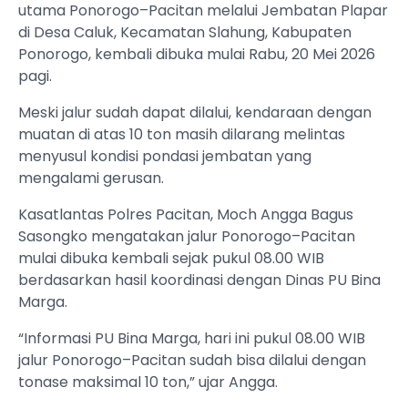
utama Ponorogo–Pacitan melalui Jembatan Plapar
di Desa Caluk, Kecamatan Slahung, Kabupaten
Ponorogo, kembali dibuka mulai Rabu, 20 Mei 2026
pagi.
Meski jalur sudah dapat dilalui, kendaraan dengan
muatan di atas 10 ton masih dilarang melintas
menyusul kondisi pondasi jembatan yang
mengalami gerusan.
Kasatlantas Polres Pacitan, Moch Angga Bagus
Sasongko mengatakan jalur Ponorogo–Pacitan
mulai dibuka kembali sejak pukul 08.00 WIB
berdasarkan hasil koordinasi dengan Dinas PU Bina
Marga.
“Informasi PU Bina Marga, hari ini pukul 08.00 WIB
jalur Ponorogo–Pacitan sudah bisa dilalui dengan
tonase maksimal 10 ton,” ujar Angga.