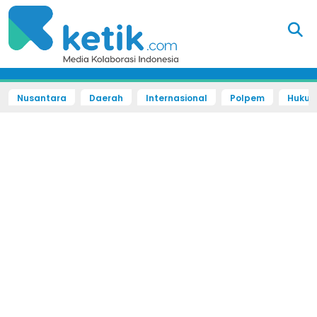
Nusantara
Daerah
Internasional
Polpem
Hukum 