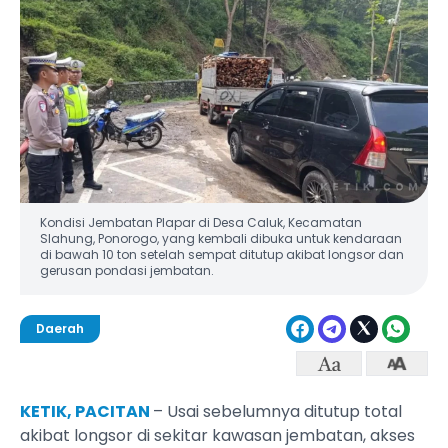
Kondisi Jembatan Plapar di Desa Caluk, Kecamatan
Slahung, Ponorogo, yang kembali dibuka untuk kendaraan
di bawah 10 ton setelah sempat ditutup akibat longsor dan
gerusan pondasi jembatan.
Daerah
KETIK, PACITAN
– Usai sebelumnya ditutup total
akibat longsor di sekitar kawasan jembatan, akses