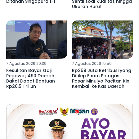
Ditahan Singapura 1-1
Sentil soal Kualitas hingga
Ukuran Huruf
7 Agustus 2026 20:39
7 Agustus 2026 15:56
Kesulitan Bayar Gaji
Rp259 Juta Retribusi yang
Pegawai, 490 Daerah
Ditilep Enam Petugas
Bakal Dapat Bantuan
Pasar Minulyo Pacitan Kini
Rp20,5 Triliun
Kembali ke Kas Daerah