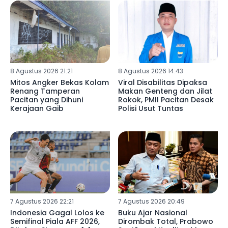
8 Agustus 2026 21:21
8 Agustus 2026 14:43
Mitos Angker Bekas Kolam
Viral Disabilitas Dipaksa
Renang Tamperan
Makan Genteng dan Jilat
Pacitan yang Dihuni
Rokok, PMII Pacitan Desak
Kerajaan Gaib
Polisi Usut Tuntas
7 Agustus 2026 22:21
7 Agustus 2026 20:49
Indonesia Gagal Lolos ke
Buku Ajar Nasional
Semifinal Piala AFF 2026,
Dirombak Total, Prabowo