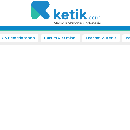
tik & Pemerintahan
Hukum & Kriminal
Ekonomi & Bisnis
Pe