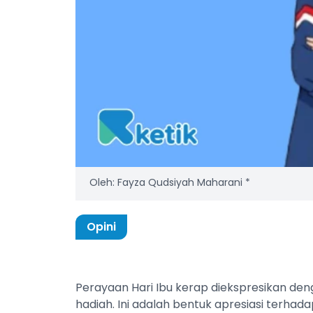
Oleh: Fayza Qudsiyah Maharani *
Opini
Perayaan Hari Ibu kerap diekspresikan den
hadiah. Ini adalah bentuk apresiasi terha