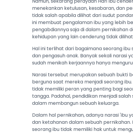
Namun, sekarang perayaan Hari Ibu cende
menekankan ketulusan, kesabaran, dan pen
tidak salah apabila dilihat dari sudut pa
ini membuat pengalaman ibu yang lebih b
pengabdiannya saja di dalam pernikahan da
kehidupan yang lain cenderung tidak dilihat
Hal ini terlihat dari bagaimana seorang ib
dan pengasuh anak. Banyak sekali narasi y
sudah menikah kerjaannya hanya mengurus
Narasi tersebut merupakan sebuah bukti 
berguna saat mereka menjadi seorang ibu. 
tidak memiliki peran yang penting bagi se
tangga. Padahal, pendidikan menjadi salah 
dalam membangun sebuah keluarga.
Dalam hal pernikahan, adanya narasi 'ibu y
dan ketahanan dalam sebuah pernikahan. 
seorang ibu tidak memiliki hak untuk me