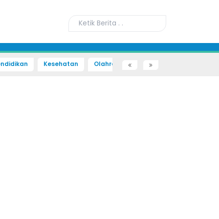
ndidikan
Kesehatan
Olahraga
Sains dan Teknologi