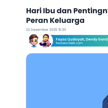
Hari Ibu dan Penting
Peran Keluarga
22 Desember 2025 15:30
Fayza Qudsiyah,
Dendy Ganda
Redaksi Ketik.com