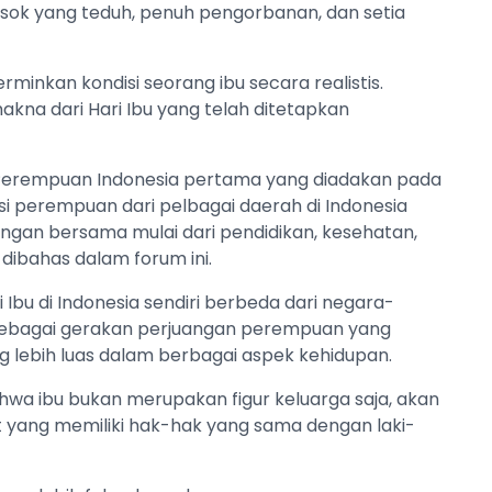
osok yang teduh, penuh pengorbanan, dan setia
nkan kondisi seorang ibu secara realistis.
akna dari Hari Ibu yang telah ditetapkan
es Perempuan Indonesia pertama yang diadakan pada
asi perempuan dari pelbagai daerah di Indonesia
ngan bersama mulai dari pendidikan, kesehatan,
dibahas dalam forum ini.
Ibu di Indonesia sendiri berbeda dari negara-
ai sebagai gerakan perjuangan perempuan yang
 lebih luas dalam berbagai aspek kehidupan.
wa ibu bukan merupakan figur keluarga saja, akan
t yang memiliki hak-hak yang sama dengan laki-