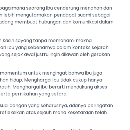
lihat bagaimana seorang ibu cenderung menahan dan
n lebih mengutamakan pendapat suami sebagai
erkadang membuat hubungan dan komunikasi dalam
an kasih sayang tanpa memahami makna
ri Ibu yang sebenarnya dalam konteks sejarah.
ang sejak awal justru ingin dilawan oleh gerakan
n momentum untuk mengingat bahwa ibu juga
lihan hidup. Menghargai ibu tidak cukup hanya
kasih. Menghargai ibu berarti mendukung akses
erta pernikahan yang setara.
uai dengan yang seharusnya, adanya peringatan
efleksikan atas sejauh mana kesetaraan telah