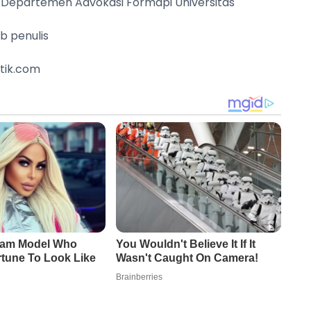
 Departemen Advokasi Formapi Universitas
ab penulis
tik.com