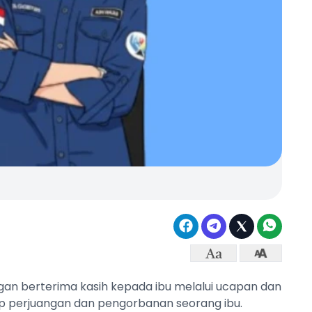
gan berterima kasih kepada ibu melalui ucapan dan
dap perjuangan dan pengorbanan seorang ibu.