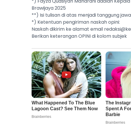
*) Fayza Qudsiyah Maharani adalah Kepala
Brawijaya 2025
**) Isi tulisan di atas menjadi tanggung jaw
*) Ketentuan pengiriman naskah opini:
Naskah dikirim ke alamat email
redaksi@ke
Berikan keterangan OPINI di kolom subjek