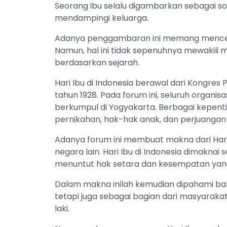
Seorang ibu selalu digambarkan sebagai s
mendampingi keluarga.
Adanya penggambaran ini memang mencermi
Namun, hal ini tidak sepenuhnya mewakili m
berdasarkan sejarah.
Hari Ibu di Indonesia berawal dari Kongr
tahun 1928. Pada forum ini, seluruh organis
berkumpul di Yogyakarta. Berbagai kepenti
pernikahan, hak-hak anak, dan perjuangan 
Adanya forum ini membuat makna dari Hari 
negara lain. Hari Ibu di Indonesia dimakn
menuntut hak setara dan kesempatan yang
Dalam makna inilah kemudian dipahami bah
tetapi juga sebagai bagian dari masyaraka
laki.