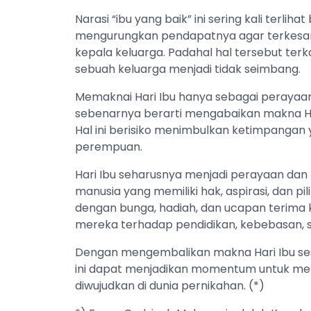
Narasi “ibu yang baik” ini sering kali ter
mengurungkan pendapatnya agar terkesa
kepala keluarga. Padahal hal tersebut t
sebuah keluarga menjadi tidak seimbang.
Memaknai Hari Ibu hanya sebagai peraya
sebenarnya berarti mengabaikan makna Ha
Hal ini berisiko menimbulkan ketimpangan y
perempuan.
Hari Ibu seharusnya menjadi perayaan da
manusia yang memiliki hak, aspirasi, dan pi
dengan bunga, hadiah, dan ucapan terima 
mereka terhadap pendidikan, kebebasan, s
Dengan mengembalikan makna Hari Ibu ses
ini dapat menjadikan momentum untuk mer
diwujudkan di dunia pernikahan. (*)