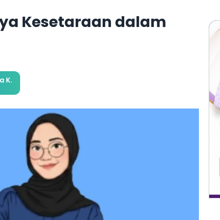
nya Kesetaraan dalam
 K.