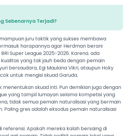
g Sebenarnya Terjadi?
kemampuan juru taktik yang sukses membawa
. Termasuk harapannya agar Herdman berani
BRI Super League 2025-2026. Karena. ada
 kualitas yang tak jauh beda dengan pemain
yuri bersaudara, Egi Maulana Vikri, ataupun Hoky
cok untuk mengisi skuad Garuda.
k menentukan skuad inti. Pun demikian juga dengan
ue yang tampil lumayan selama kompetisi yang
na, tidak semua pemain naturalisasi yang bermain
n. Paling gres adalah eksodus pemain naturalisasi
i referensi. Apakah mereka kalah bersaing di
soal gaji pemain. Tidak sedikit pemain lokal yang