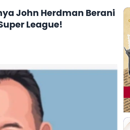
atnya John Herdman Berani
Super League!