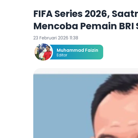
FIFA Series 2026, Sa
Mencoba Pemain BRI 
23 Februari 2026 11:38
Muhammad Faizin
Editor