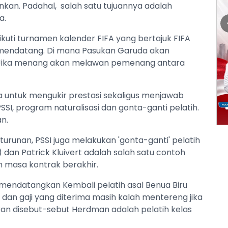
kan. Padahal, salah satu tujuannya adalah
a.
kuti turnamen kalender FIFA yang bertajuk FIFA
t mendatang. Di mana Pasukan Garuda akan
s. Jika menang akan melawan pemenang antara
a untuk mengukir prestasi sekaligus menjawab
SI, program naturalisasi dan gonta-ganti pelatih.
n.
urunan, PSSI juga melakukan 'gonta-ganti' pelatih
dan Patrick Kluivert adalah salah satu contoh
m masa kontrak berakhir.
mendatangkan Kembali pelatih asal Benua Biru
l dan gaji yang diterima masih kalah mentereng jika
hkan disebut-sebut Herdman adalah pelatih kelas