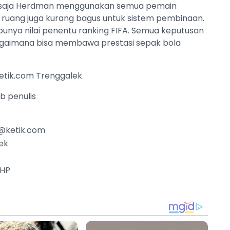
ka saja Herdman menggunakan semua pemain
up ruang juga kurang bagus untuk sistem pembinaan.
punya nilai penentu ranking FIFA. Semua keputusan
 bagaimana bisa membawa prestasi sepak bola
etik.com Trenggalek
ab penulis
@ketik.com
ek
 HP