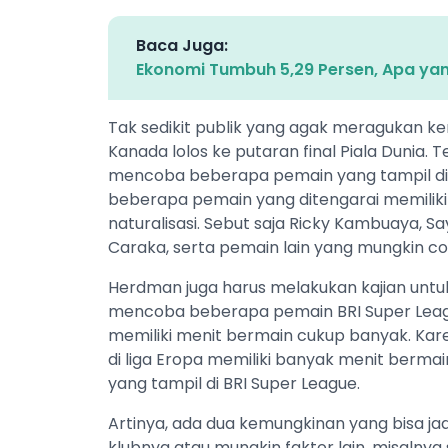
Baca Juga:
Ekonomi Tumbuh 5,29 Persen, Apa yan
Tak sedikit publik yang agak meragukan 
Kanada lolos ke putaran final Piala Dunia
mencoba beberapa pemain yang tampil di 
beberapa pemain yang ditengarai memiliki
naturalisasi. Sebut saja Ricky Kambuaya, Sa
Caraka, serta pemain lain yang mungkin co
Herdman juga harus melakukan kajian untu
mencoba beberapa pemain BRI Super Leag
memiliki menit bermain cukup banyak. Kare
di liga Eropa memiliki banyak menit bermai
yang tampil di BRI Super League.
Artinya, ada dua kemungkinan yang bisa jad
klubnya atau mungkin faktor lain, misalnya 