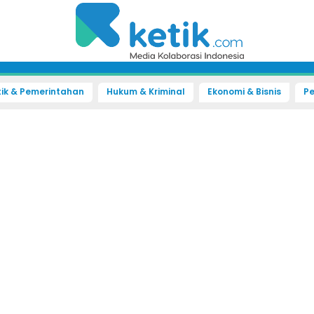
tik & Pemerintahan
Hukum & Kriminal
Ekonomi & Bisnis
Pe