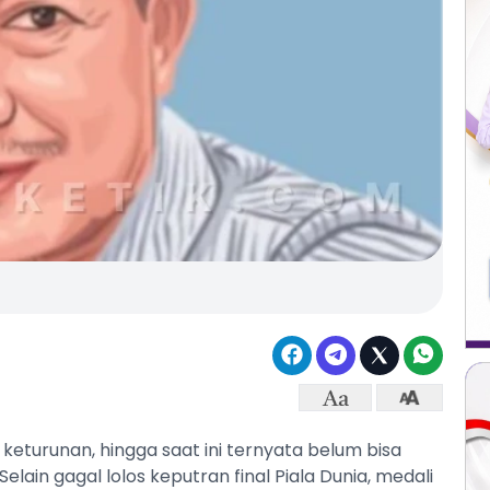
keturunan, hingga saat ini ternyata belum bisa
elain gagal lolos keputran final Piala Dunia, medali