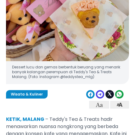
Dessert lucu dan gemas berbentuk beruang yang menarik
banyak kalangan perempuan di Teddy's Tea & Treats
Malang. (Foto: Instagram @teddystea_mlg)
Wisata & Kuliner
KETIK, MALANG
– Teddy's Tea & Treats hadir
menawarkan nuansa nongkrong yang berbeda
dengan konsep kafe yang menggemaskan. Kafe ini