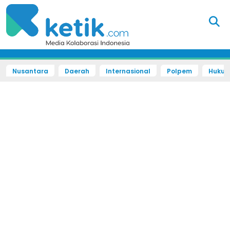
Nusantara
Daerah
Internasional
Polpem
Hukum 