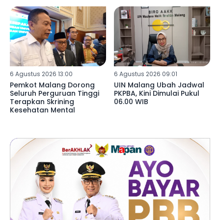
Libya di SDN 02
Mulyoagung
6 Agustus 2026 13:00
6 Agustus 2026 09:01
Pemkot Malang Dorong
UIN Malang Ubah Jadwal
Seluruh Perguruan Tinggi
PKPBA, Kini Dimulai Pukul
Terapkan Skrining
06.00 WIB
Kesehatan Mental