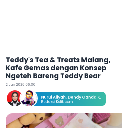
Teddy's Tea & Treats Malang,
Kafe Gemas dengan Konsep
Ngeteh Bareng Teddy Bear
2 Jun 2026 06:00
Nurul Aliyah
,
Dendy Ganda K.
Redaksi Ketik.com