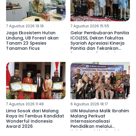
7 Agustus 2026 19:18
7 Agustus 2026 15:55
Jaga Ekosistem Hutan
Gelar Pembubaran Panitia
Lindung, UB Forest akan
ICOLESS, Dekan Fakultas
Tanam 23 Spesies
Syariah Apresiasi Kinerja
Tanaman Ficus
Panitia dan Tekankan
Penguatan Reputasi
Lembaga
7 Agustus 2026 11:48
6 Agustus 2026 18:17
Lima Sosok dari Malang
UIN Maulana Malik Ibrahim
Raya Ini Tembus Kandidat
Malang Perkuat
Wonderful Indonesia
Internasionalisasi
Award 2026
Pendidikan melalui
Kolaborasi Akademisi