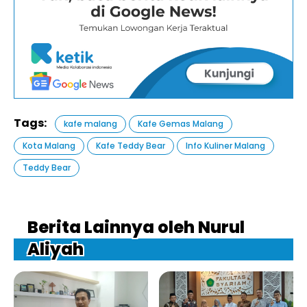
Tags:
kafe malang
Kafe Gemas Malang
Kota Malang
Kafe Teddy Bear
Info Kuliner Malang
Teddy Bear
Berita Lainnya oleh Nurul
Aliyah