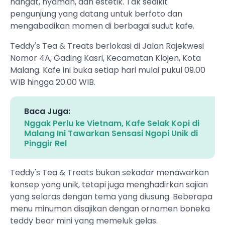
hangat, nyaman, dan estetik. Tak sedikit
pengunjung yang datang untuk berfoto dan
mengabadikan momen di berbagai sudut kafe.
Teddy's Tea & Treats berlokasi di Jalan Rajekwesi
Nomor 4A, Gading Kasri, Kecamatan Klojen, Kota
Malang. Kafe ini buka setiap hari mulai pukul 09.00
WIB hingga 20.00 WIB.
Baca Juga:
Nggak Perlu ke Vietnam, Kafe Selak Kopi di
Malang Ini Tawarkan Sensasi Ngopi Unik di
Pinggir Rel
Teddy's Tea & Treats bukan sekadar menawarkan
konsep yang unik, tetapi juga menghadirkan sajian
yang selaras dengan tema yang diusung. Beberapa
menu minuman disajikan dengan ornamen boneka
teddy bear mini yang memeluk gelas.