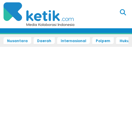
Nusantara
Daerah
Internasional
Polpem
Hukum 