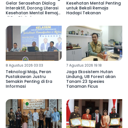
Gelar Serasehan Dialog
Kesehatan Mental Penting
Interaktif, Dorong Literasi
untuk Bekali Remaja
Kesehatan Mental Remaja
Hadapi Tekanan
di Era Digital
8 Agustus 2026 03:03
7 Agustus 2026 19:18
Teknologi Maju, Peran
Jaga Ekosistem Hutan
Pustakawan Justru
Lindung, UB Forest akan
Semakin Penting di Era
Tanam 23 Spesies
Informasi
Tanaman Ficus