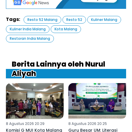
Tags:
Resto 52 Malang
Resto 52
Kuliner Malang
Kuliner India Malang
Kota Malang
Restoran India Malang
Berita Lainnya oleh Nurul
Aliyah
8 Agustus 2026 20:29
8 Agustus 2026 20:25
Komisi G MUI Kota Malang
Guru Besar UM: Literasi