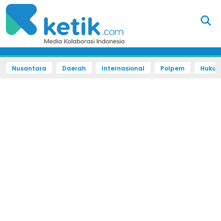
Nusantara
Daerah
Internasional
Polpem
Hukum 