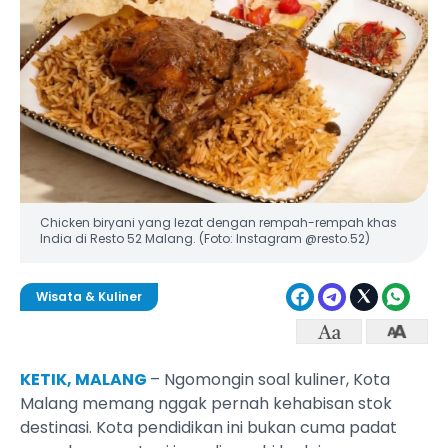
Chicken biryani yang lezat dengan rempah-rempah khas
India di Resto 52 Malang. (Foto: Instagram @resto.52)
Wisata & Kuliner
KETIK, MALANG
– Ngomongin soal kuliner, Kota
Malang memang nggak pernah kehabisan stok
destinasi. Kota pendidikan ini bukan cuma padat