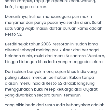
sama kampus, tapi juga dipenuhi kedai, warung,
kafe, hingga restoran.
Menariknya, kuliner mancanegara pun makin
menjamur dan punya pasarnya sendiri di sini. Salah
satu yang wajib masuk daftar buruan kamu adalah
Resto 52.
Berdiri sejak tahun 2008, restoran ini sudah lama
dikenal sebagai melting pot kuliner dari berbagai
belahan dunia, mulai dari menu Nusantara, Western,
hingga hidangan khas India yang menggoda selera.
Dari sekian banyak menu, sajian khas India yang
paling sukses mencuri perhatian. Bukan tanpa
alasan, menu India di Resto 52 diracik langsung
menggunakan buku resep keluarga asal Gujarat
yang diwariskan secara turun-temurun.
Yang bikin beda dari resto India kebanyakan adalah