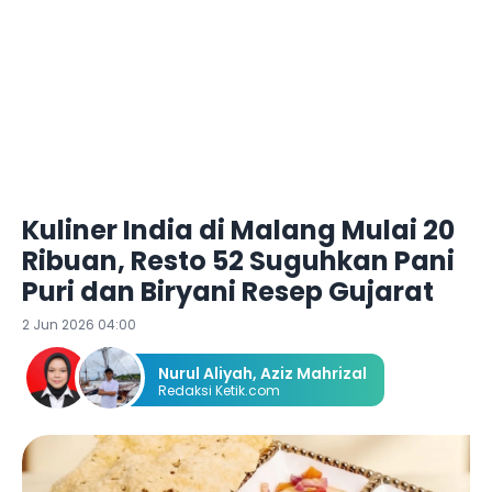
Kuliner India di Malang Mulai 20
Ribuan, Resto 52 Suguhkan Pani
Puri dan Biryani Resep Gujarat
2 Jun 2026 04:00
Nurul Aliyah
,
Aziz Mahrizal
Redaksi Ketik.com