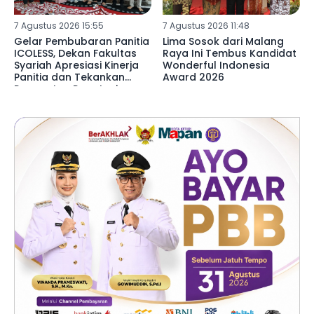
7 Agustus 2026 15:55
7 Agustus 2026 11:48
Gelar Pembubaran Panitia
Lima Sosok dari Malang
ICOLESS, Dekan Fakultas
Raya Ini Tembus Kandidat
Syariah Apresiasi Kinerja
Wonderful Indonesia
Panitia dan Tekankan
Award 2026
Penguatan Reputasi
Lembaga