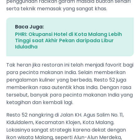
penggunaan racikan garam masala buatan sendiri
serta teknik memasak yang sangat khas.
Baca Juga:
PHRI: Okupansi Hotel di Kota Malang Lebih
Tinggi saat Akhir Pekan daripada Libur
Iduladha
Tak heran jika restoran ini telah menjadi favorit bagi
para pecinta makanan India. Selain memberikan
pengalaman kuliner yang berbeda, Resto 52 juga
memberikan rasa autentik khas India. Dengan rasa
tersebut, banyak para pecinta makanan India yang
ketagihan dan kembali lagi.
Resto 52 nangkring di Jalan KH. Agus Salim No. 11,
Kiduldalem, Kecamatan Klojen, Kota Malang.
Lokasinya sangat strategis karena dekat dengan
ikon wisata Malang, seperti Alun-Alun Merdeka,