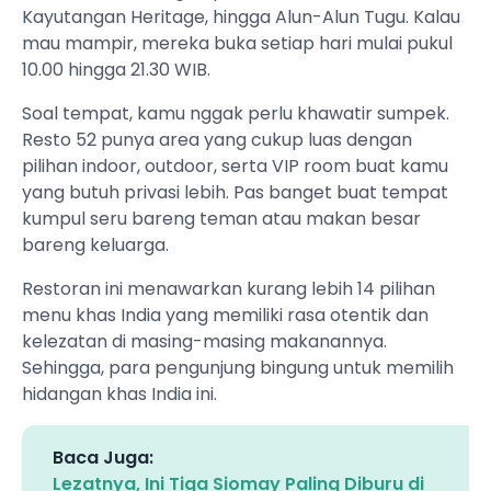
Kayutangan Heritage, hingga Alun-Alun Tugu. Kalau
mau mampir, mereka buka setiap hari mulai pukul
10.00 hingga 21.30 WIB.
Soal tempat, kamu nggak perlu khawatir sumpek.
Resto 52 punya area yang cukup luas dengan
pilihan indoor, outdoor, serta VIP room buat kamu
yang butuh privasi lebih. Pas banget buat tempat
kumpul seru bareng teman atau makan besar
bareng keluarga.
Restoran ini menawarkan kurang lebih 14 pilihan
menu khas India yang memiliki rasa otentik dan
kelezatan di masing-masing makanannya.
Sehingga, para pengunjung bingung untuk memilih
hidangan khas India ini.
Baca Juga:
Lezatnya, Ini Tiga Siomay Paling Diburu di