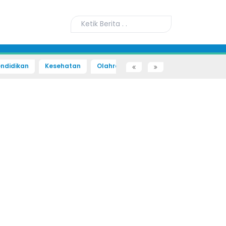
ndidikan
Kesehatan
Olahraga
Sains dan Teknologi