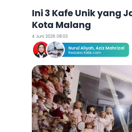
Ini 3 Kafe Unik yang 
Kota Malang
4 Juni 2026 08:03
Nurul Aliyah
,
Aziz Mahrizal
Redaksi Ketik.com