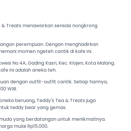
a & Treats menawarkan sensasi nongkrong
kalangan perempuan. Dengan menghadirkan
mani momen ngeteh cantik di kafe ini.
wesi No.4A, Gading Kasri, Kec. Klojen, Kota Malang.
fe ini adalah aneka teh.
n dengan outfit-outfit cantik. Setiap harinya,
.00 WIB.
boneka beruang, Teddy's Tea & Treats juga
tuk teddy bear yang gemas.
 muda yang berdatangan untuk menikmatinya.
harga mulai Rp15.000.