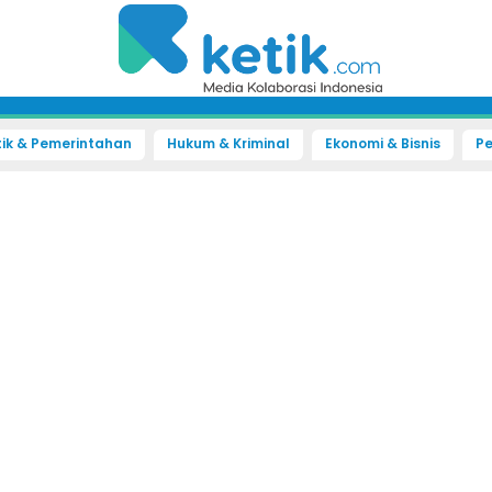
tik & Pemerintahan
Hukum & Kriminal
Ekonomi & Bisnis
Pe