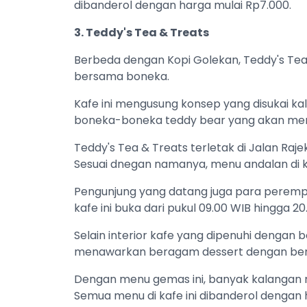
dibanderol dengan harga mulai Rp7.000.
3. Teddy's Tea & Treats
Berbeda dengan Kopi Golekan, Teddy's Te
bersama boneka.
Kafe ini mengusung konsep yang disukai 
boneka-boneka teddy bear yang akan mene
Teddy's Tea & Treats terletak di Jalan Rajek
Sesuai dnegan namanya, menu andalan di ka
Pengunjung yang datang juga para perempua
kafe ini buka dari pukul 09.00 WIB hingga 20
Selain interior kafe yang dipenuhi dengan 
menawarkan beragam dessert dengan ben
Dengan menu gemas ini, banyak kalangan
Semua menu di kafe ini dibanderol dengan 