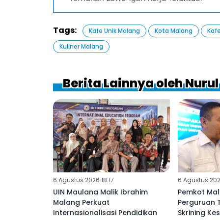
Tags:
Kafe Unik Malang
Kota Malang
Kaf
Kuliner Malang
Berita Lainnya oleh Nurul
6 Agustus 2026 18:17
6 Agustus 202
UIN Maulana Malik Ibrahim
Pemkot Mal
Malang Perkuat
Perguruan 
Internasionalisasi Pendidikan
Skrining Ke