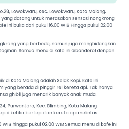
 No.28, Lowokwaru, Kec. Lowokwaru, Kota Malang.
g yang datang untuk merasakan sensasi nongkrong
e ini buka dari pukul 16.00 WIB Hingga pukul 22.00
ongkrong yang berbeda, namun juga menghidangkan
agihan. Semua menu di kafe ini dibanderol dengan
 di Kota Malang adalah Selak Kopi. Kafe ini
 yang berada di pinggir rel kereta api. Tak hanya
uansa ghibli juga menarik banyak anak muda.
.24, Purwantoro, Kec. Blimbing, Kota Malang.
poi ketika bertepatan kereta api melintas.
.00 WIB hingga pukul 02.00 WIB Semua menu di kafe ini