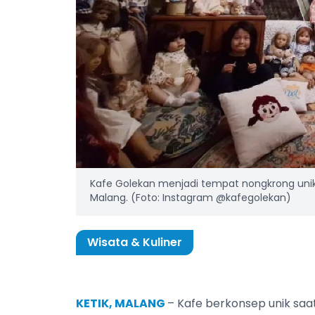
Kafe Golekan menjadi tempat nongkrong uni
Malang. (Foto: Instagram @kafegolekan)
Wisata & Kuliner
KETIK, MALANG
– Kafe berkonsep unik saa