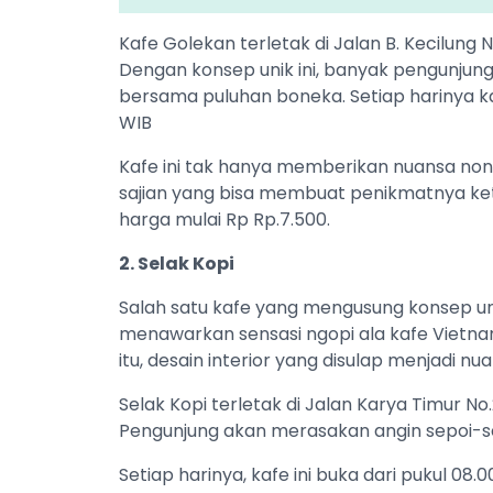
Kafe Golekan terletak di Jalan B. Kecilung
Dengan konsep unik ini, banyak pengunjun
bersama puluhan boneka. Setiap harinya kaf
WIB
Kafe ini tak hanya memberikan nuansa n
sajian yang bisa membuat penikmatnya ket
harga mulai Rp Rp.7.500.
2. Selak Kopi
Salah satu kafe yang mengusung konsep unik
menawarkan sensasi ngopi ala kafe Vietnam
itu, desain interior yang disulap menjadi n
Selak Kopi terletak di Jalan Karya Timur No
Pengunjung akan merasakan angin sepoi-se
Setiap harinya, kafe ini buka dari pukul 08