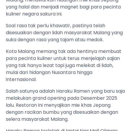
yang halal dan menjadi magnet bagi para pecinta
kuliner negara sakura ini.
Soal rasa tak perlu khawatir, pastinya telah
disesuaikan dengan lidah masyarakat Malang yang
suka dengan rasa yang tajam atau medok.
Kota Malang memang tak ada hentinya membuat
para pecinta kuliner untuk terus menjelajah sajian
yang tak hanya lezat tapi juga melekat di lidah,
mulai dari hidangan Nusantara hingga
internasional.
Salah satunya adalah Haraku Ramen yang baru saja
melakukan grand opening pada Desember 2025
lalu. Restoran ini menyajikan mie khas Jepang
dengan racikan bumbu yang disesuaikan dengan
selera masyarakat Malang.
Haraku Ramen terletak di lantai tiga Mall Olimpic