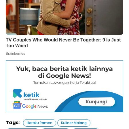
Tags:
Haraku Ramen
Kuliner Malang