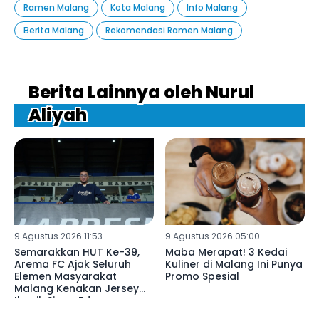
Ramen Malang
Kota Malang
Info Malang
Berita Malang
Rekomendasi Ramen Malang
Berita Lainnya oleh Nurul
Aliyah
9 Agustus 2026 11:53
9 Agustus 2026 05:00
Semarakkan HUT Ke-39,
Maba Merapat! 3 Kedai
Arema FC Ajak Seluruh
Kuliner di Malang Ini Punya
Elemen Masyarakat
Promo Spesial
Malang Kenakan Jersey
Ikonik Singo Edan