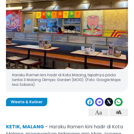
Haraku Ramen kini hadir di Kota Malang, tepatnya pada
lantai 3 Malang Olimpic Garden (MOG). (Foto: Google Maps
Iwa Sobara)
Wisata & Kuliner
KETIK, MALANG
– Haraku Ramen kini hadir di Kota
Malang, menawarkan hidangan mie khas Jepang