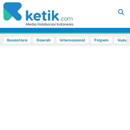
Nusantara
Daerah
Internasional
Polpem
Hukum 