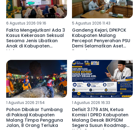
6 Agustus 2026 09:16
5 Agustus 2026 11:43
Fakta Mengejutkan! Ada 3
Gandeng Kejari, DPKPCK
Kasus Kekerasan Seksual
Kabupaten Malang
Sesama Jenis Libatkan
Percepat Penyerahan PSU
Anak di Kabupaten
Demi Selamatkan Aset
Malang ‎
Daerah ‎
1 Agustus 2026 21:54
1 Agustus 2026 16:33
Pohon Dibakar Tumbang
Defisit 3.179 ASN, Ketua
di Pakisaji Kabupaten
Komisi I DPRD Kabupaten
Malang Timpa Pengguna
Malang Desak BKPSDM
Jalan, 8 Orang Terluka
Segera Susun Roadmap
Krisis Pegawai ‎