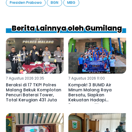
Presiden Prabowo
BGN
MBG
Berita Lainnya oleh Gumilang
7 Agustus 2026 20:35
7 Agustus 2026 11:00
Beraksi di 17 TKP! Polres
Kompak! 3 BUMD Air
Malang Bekuk Komplotan
Minum Malang Raya
Pencuri Baterai Tower,
Bersatu, Siapkan
Total Kerugian 431 Juta ‎
Kekuatan Hadapi
Porpamnas IX