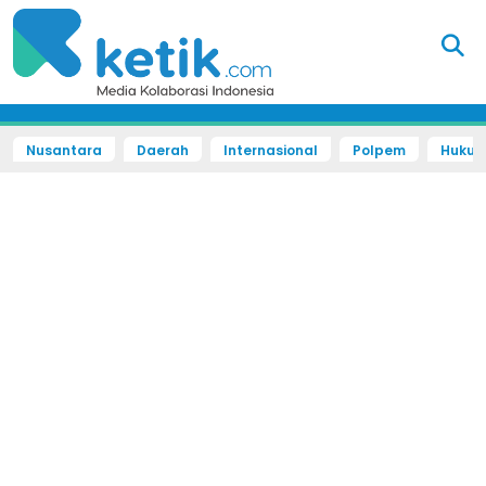
Nusantara
Daerah
Internasional
Polpem
Hukum 