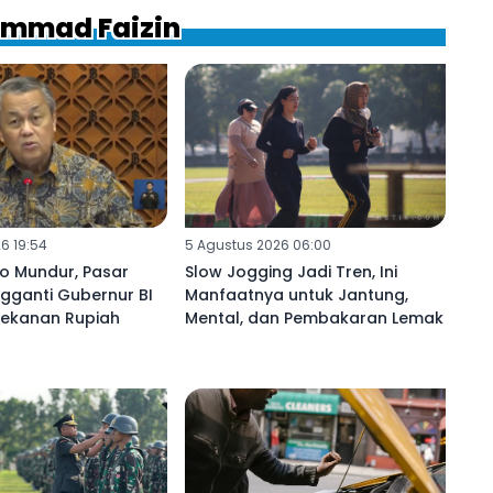
ammad Faizin
6 19:54
5 Agustus 2026 06:00
yo Mundur, Pasar
Slow Jogging Jadi Tren, Ini
gganti Gubernur BI
Manfaatnya untuk Jantung,
Tekanan Rupiah
Mental, dan Pembakaran Lemak