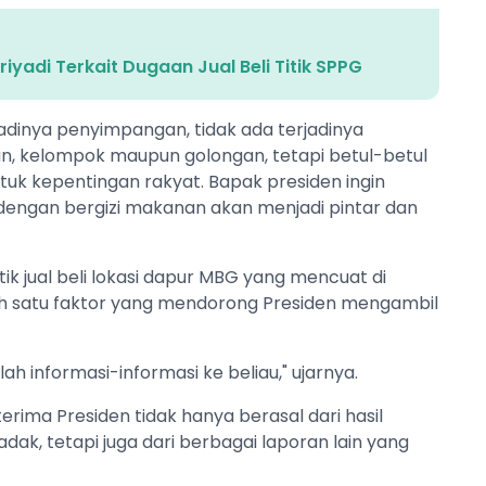
yadi Terkait Dugaan Jual Beli Titik SPPG
rjadinya penyimpangan, tidak ada terjadinya
, kelompok maupun golongan, tetapi betul-betul
uk kepentingan rakyat. Bapak presiden ingin
 dengan bergizi makanan akan menjadi pintar dan
 jual beli lokasi dapur MBG yang mencuat di
h satu faktor yang mendorong Presiden mengambil
ah informasi-informasi ke beliau," ujarnya.
ima Presiden tidak hanya berasal dari hasil
k, tetapi juga dari berbagai laporan lain yang