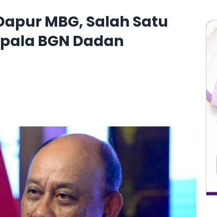
k Dapur MBG, Salah Satu
epala BGN Dadan