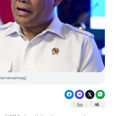
: Kemensetneg)