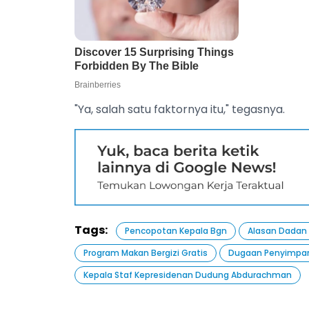
"Ya, salah satu faktornya itu," tegasnya.
Tags:
Pencopotan Kepala Bgn
Alasan Dadan
Program Makan Bergizi Gratis
Dugaan Penyimpa
Kepala Staf Kepresidenan Dudung Abdurachman