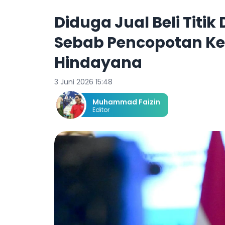
Diduga Jual Beli Titi
Sebab Pencopotan K
Hindayana
3 Juni 2026 15:48
Muhammad Faizin
Editor