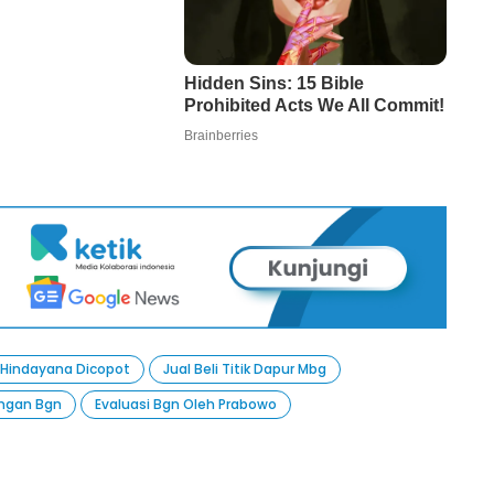
 Hindayana Dicopot
Jual Beli Titik Dapur Mbg
ngan Bgn
Evaluasi Bgn Oleh Prabowo