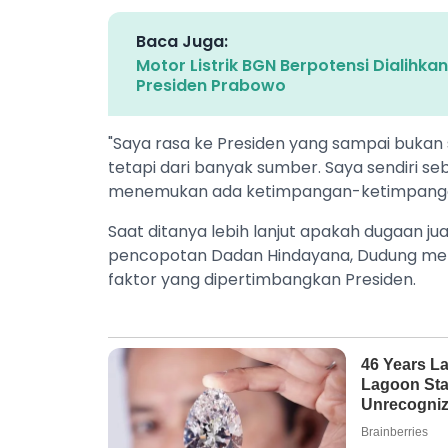
Baca Juga:
Motor Listrik BGN Berpotensi Dialihk
Presiden Prabowo
"Saya rasa ke Presiden yang sampai bukan 
tetapi dari banyak sumber. Saya sendiri s
menemukan ada ketimpangan-ketimpanga
Saat ditanya lebih lanjut apakah dugaan jua
pencopotan Dadan Hindayana, Dudung me
faktor yang dipertimbangkan Presiden.