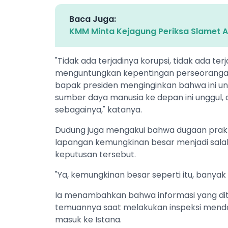
Baca Juga:
KMM Minta Kejagung Periksa Slamet Ari
"Tidak ada terjadinya korupsi, tidak ada te
menguntungkan kepentingan perseorangan
bapak presiden menginginkan bahwa ini unt
sumber daya manusia ke depan ini unggul,
sebagainya," katanya.
Dudung juga mengakui bahwa dugaan praktik
lapangan kemungkinan besar menjadi sala
keputusan tersebut.
"Ya, kemungkinan besar seperti itu, banyak l
Ia menambahkan bahwa informasi yang diter
temuannya saat melakukan inspeksi mendada
masuk ke Istana.