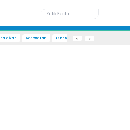
ndidikan
Kesehatan
Olahraga
Sains dan Teknologi