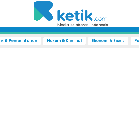
tik & Pemerintahan
Hukum & Kriminal
Ekonomi & Bisnis
Pe