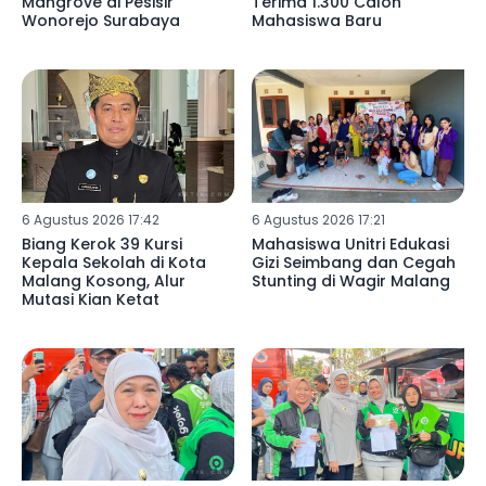
Mangrove di Pesisir
Terima 1.300 Calon
Wonorejo Surabaya
Mahasiswa Baru
6 Agustus 2026 17:42
6 Agustus 2026 17:21
Biang Kerok 39 Kursi
Mahasiswa Unitri Edukasi
Kepala Sekolah di Kota
Gizi Seimbang dan Cegah
Malang Kosong, Alur
Stunting di Wagir Malang
Mutasi Kian Ketat