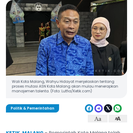
Wali Kota Malang, Wahyu Hidayat menjelaskan tentang
proses mutasi ASN Kota Malang akan mulau menerapkan
manajemen talenta. (Foto: Lutfia/Ketik.com)
Politik & Pemerintahan
KETIK, MALANG
– Pemerintah Kota Malang telah