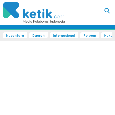
Nusantara
Daerah
Internasional
Polpem
Hukum 