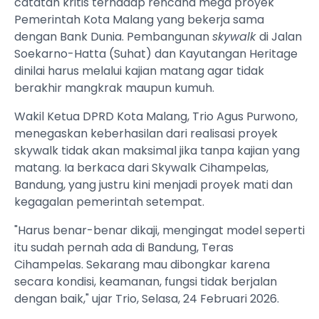
catatan kritis terhadap rencana mega proyek
Pemerintah Kota Malang yang bekerja sama
dengan Bank Dunia. Pembangunan
skywalk
di Jalan
Soekarno-Hatta (Suhat) dan Kayutangan Heritage
dinilai harus melalui kajian matang agar tidak
berakhir mangkrak maupun kumuh.
Wakil Ketua DPRD Kota Malang, Trio Agus Purwono,
menegaskan keberhasilan dari realisasi proyek
skywalk tidak akan maksimal jika tanpa kajian yang
matang. Ia berkaca dari Skywalk Cihampelas,
Bandung, yang justru kini menjadi proyek mati dan
kegagalan pemerintah setempat.
"Harus benar-benar dikaji, mengingat model seperti
itu sudah pernah ada di Bandung, Teras
Cihampelas. Sekarang mau dibongkar karena
secara kondisi, keamanan, fungsi tidak berjalan
dengan baik," ujar Trio, Selasa, 24 Februari 2026.