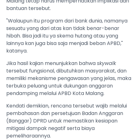
Malang tetap harus memperhatikan implikasi dari
bantuan tersebut.
"Walaupun itu program dari bank dunia, namanya
sesuatu yang dari atas kan tidak benar-benar
hibah. Bisa jadi itu ya skema hutang atau yang
lainnya kan juga bisa saja menjadi beban APBD,"
katanya.
Jika hasil kajian menunjukkan bahwa
skywalk
tersebut fungsional, dibutuhkan masyarakat, dan
memiliki mekanisme pengawasan yang jelas, maka
terbuka peluang untuk dukungan anggaran
pendamping melalui APBD Kota Malang.
Kendati demikian, rencana tersebut wajib melalui
pembahasan dan persetujuan Badan Anggaran
(Banggar) DPRD untuk memastikan kesiapan
mitigasi dampak negatif serta biaya
pemeliharaannya.