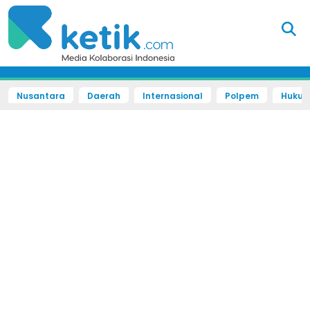
Nusantara
Daerah
Internasional
Polpem
Hukum 