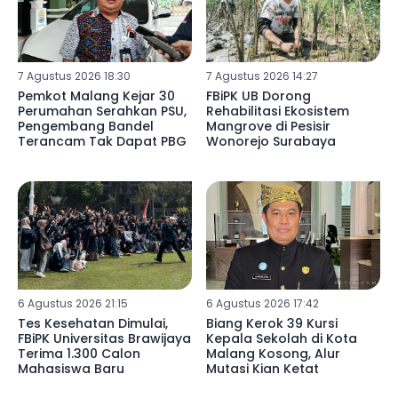
7 Agustus 2026 18:30
7 Agustus 2026 14:27
Pemkot Malang Kejar 30
FBiPK UB Dorong
Perumahan Serahkan PSU,
Rehabilitasi Ekosistem
Pengembang Bandel
Mangrove di Pesisir
Terancam Tak Dapat PBG
Wonorejo Surabaya
6 Agustus 2026 21:15
6 Agustus 2026 17:42
Tes Kesehatan Dimulai,
Biang Kerok 39 Kursi
FBiPK Universitas Brawijaya
Kepala Sekolah di Kota
Terima 1.300 Calon
Malang Kosong, Alur
Mahasiswa Baru
Mutasi Kian Ketat