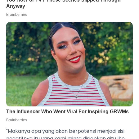
"Makanya apa yang akan berpotensi menjadi sisi
negatifnya itu yang kami minta disiapkan gitu lho.