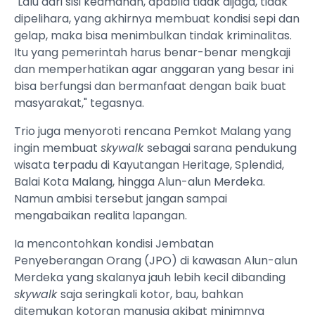
"Lalu dari sisi keamanan, apabila tidak dijaga, tidak
dipelihara, yang akhirnya membuat kondisi sepi dan
gelap, maka bisa menimbulkan tindak kriminalitas.
Itu yang pemerintah harus benar-benar mengkaji
dan memperhatikan agar anggaran yang besar ini
bisa berfungsi dan bermanfaat dengan baik buat
masyarakat," tegasnya.
Trio juga menyoroti rencana Pemkot Malang yang
ingin membuat
skywalk
sebagai sarana pendukung
wisata terpadu di Kayutangan Heritage, Splendid,
Balai Kota Malang, hingga Alun-alun Merdeka.
Namun ambisi tersebut jangan sampai
mengabaikan realita lapangan.
Ia mencontohkan kondisi Jembatan
Penyeberangan Orang (JPO) di kawasan Alun-alun
Merdeka yang skalanya jauh lebih kecil dibanding
skywalk
saja seringkali kotor, bau, bahkan
ditemukan kotoran manusia akibat minimnya