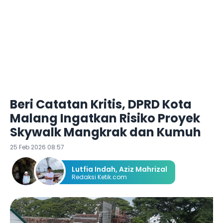
Beri Catatan Kritis, DPRD Kota
Malang Ingatkan Risiko Proyek
Skywalk Mangkrak dan Kumuh
25 Feb 2026 08:57
Lutfia Indah
,
Aziz Mahrizal
Redaksi Ketik.com