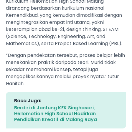
Kurikulum Hellomotion High School Malang
dirancang berdasarkan kurikulum nasional
Kemendikbud, yang kemudian dimodifikasi dengan
mengintegrasikan empat inti utama, yakni
keterampilan abad ke-21, design thinking, STEAM
(Science, Technology, Engineering, Art, and
Mathematics), serta Project Based Learning (PBL).
“Dengan pendekatan tersebut, proses belajar lebih
menekankan praktik daripada teori. Murid tidak
sekadar memahami konsep, tetapi juga
mengaplikasikannya melalui proyek nyata,” tutur
Hanifah.
Baca Juga:
Berdiri di Jantung KEK Singhasari,
Hellomotion High School Hadirkan
Pendidikan Kreatif di Malang Raya