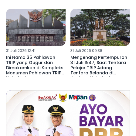
Pernah Jadi Mimpi Buruk
Pasukan TRIP
31 Juli 2026 12:41
31 Juli 2026 09:38
Ini Nama 35 Pahlawan
Mengenang Pertempuran
TRIP yang Gugur dan
31 Juli 1947, Saat Tentara
Dimakamkan di Kompleks
Pelajar TRIP Adang
Monumen Pahlawan TRIP
Tentara Belanda di
Kota Malang
Jantung Kota Malang