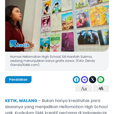
Humas Hellomotion High School, Siti Hanifah Sukma,
sedang menunjukkan karya grafis siswa. (Foto: Dendy
Ganda/Ketik.com)
Pendidikan
KETIK, MALANG
– Bukan hanya kreativitas para
siswanya yang menjadikan Hellomotion High School
unik. Kurikulum SMA kreatif pertama di Indonesia ini