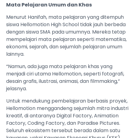
Mata Pelajaran Umum dan Khas
Menurut Hanifah, mata pelajaran yang ditempuh
siswa Hellomotion High School tidak jauh berbeda
dengan siswa SMA pada umumnya. Mereka tetap
mempelajari mata pelajaran seperti matematika,
ekonomi, sejarah, dan sejumlah pelajaran umum
lainnya.
“Namun, ada juga mata pelajaran khas yang
menjadi ciri utama Hellomotion, seperti fotografi,
desain grafis, ilustrasi, animasi, dan filmmaking,”
jelasnya.
Untuk mendukung pembelajaran berbasis proyek,
Hellomotion menggandeng sejumlah mitra industri
kreatif, di antaranya Digital Factory, Animation
Factory, Coding Factory, dan Paradise Pictures.
Seluruh ekosistem tersebut berada dalam satu
kawasan, yakni Kawasan Ekonomi Khusus (KEK)