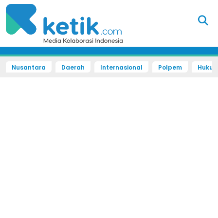
Nusantara
Daerah
Internasional
Polpem
Hukum 