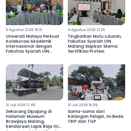
5 Agustus 2026 18:31
4 Agustus 2026 21:25
Universiti Malaya Perkuat
Tingkatkan Mutu Lulusan,
Kolaborasi Akademik
Fakultas Syariah UIN
Internasional dengan
Malang Siapkan Skema
Fakultas Syariah UIN
Sertifikasi Profesi
Malang
31 Juli 2026 17:46
31 Juli 2026 16:59
Sekarang Dipajang di
Sama-sama dari
Halaman Museum
Kalangan Pelajar, Ini Beda
Brawijaya Malang,
TRIP dan TGP
Kendaraan Lapis Baja Ini