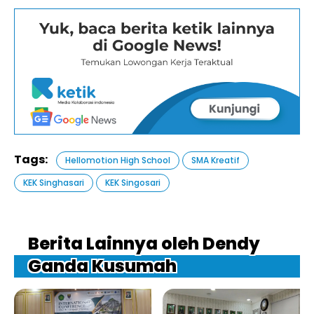
Tags:
Hellomotion High School
SMA Kreatif
KEK Singhasari
KEK Singosari
Berita Lainnya oleh Dendy
Ganda Kusumah