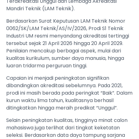
Terakreditasi Unggul dari Lembaga Akreditasi
Mandiri Teknik (LAM Teknik).
Berdasarkan Surat Keputusan LAM Teknik Nomor
0062/SK/LAM Teknik/AS/IV/2026, Prodi S1 Teknik
Industri UM resmi menyandang akreditasi tertinggi
tersebut sejak 21 April 2026 hingga 20 April 2029.
Penilaian mencakup berbagai aspek, mulai dari
kualitas kurikulum, sumber daya manusia, hingga
luaran tridarma perguruan tinggi.
Capaian ini menjadi peningkatan signifikan
dibandingkan akreditasi sebelumnya. Pada 2021,
prodi ini masih berada pada peringkat “Baik”. Dalam
kurun waktu lima tahun, kualitasnya berhasil
ditingkatkan hingga meraih predikat “Unggul”.
Selain peningkatan kualitas, tingginya minat calon
mahasiswa juga terlihat dari tingkat keketatan
seleksi. Berdasarkan data daya tampung sarjana