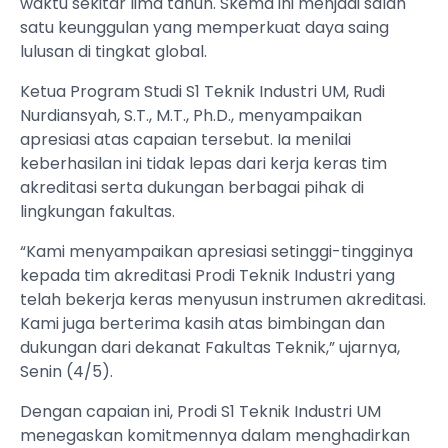
waktu sekitar lima tahun. Skema ini menjadi salah
satu keunggulan yang memperkuat daya saing
lulusan di tingkat global.
Ketua Program Studi S1 Teknik Industri UM, Rudi
Nurdiansyah, S.T., M.T., Ph.D., menyampaikan
apresiasi atas capaian tersebut. Ia menilai
keberhasilan ini tidak lepas dari kerja keras tim
akreditasi serta dukungan berbagai pihak di
lingkungan fakultas.
“Kami menyampaikan apresiasi setinggi-tingginya
kepada tim akreditasi Prodi Teknik Industri yang
telah bekerja keras menyusun instrumen akreditasi.
Kami juga berterima kasih atas bimbingan dan
dukungan dari dekanat Fakultas Teknik,” ujarnya,
Senin (4/5).
Dengan capaian ini, Prodi S1 Teknik Industri UM
menegaskan komitmennya dalam menghadirkan