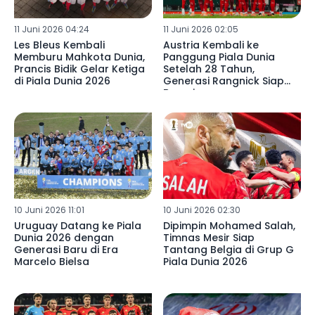
11 Juni 2026 04:24
11 Juni 2026 02:05
Les Bleus Kembali
Austria Kembali ke
Memburu Mahkota Dunia,
Panggung Piala Dunia
Prancis Bidik Gelar Ketiga
Setelah 28 Tahun,
di Piala Dunia 2026
Generasi Rangnick Siap
Bersaing
10 Juni 2026 11:01
10 Juni 2026 02:30
Uruguay Datang ke Piala
Dipimpin Mohamed Salah,
Dunia 2026 dengan
Timnas Mesir Siap
Generasi Baru di Era
Tantang Belgia di Grup G
Marcelo Bielsa
Piala Dunia 2026