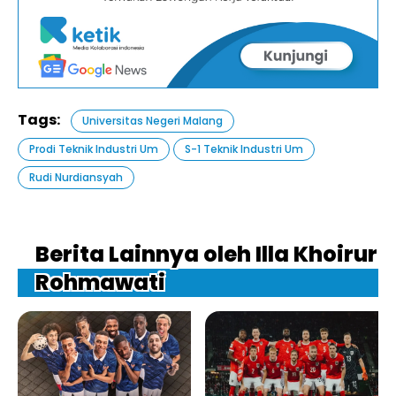
Tags:
Universitas Negeri Malang
Prodi Teknik Industri Um
S-1 Teknik Industri Um
Rudi Nurdiansyah
Berita Lainnya oleh Illa Khoirur
Rohmawati