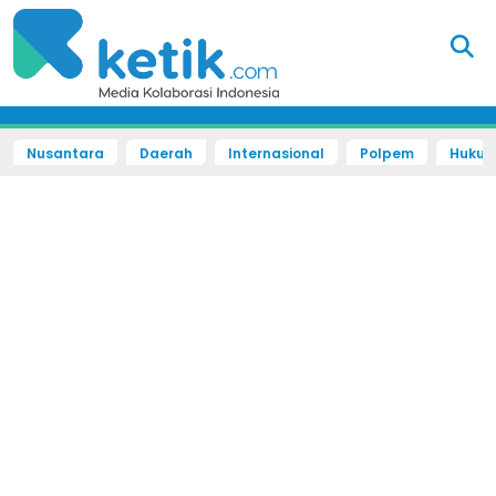
Nusantara
Daerah
Internasional
Polpem
Hukum 