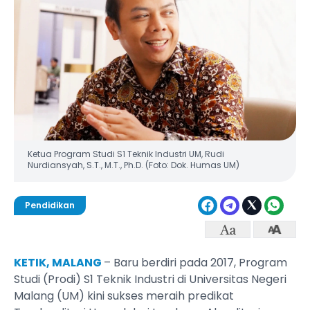
Ketua Program Studi S1 Teknik Industri UM, Rudi
Nurdiansyah, S.T., M.T., Ph.D. (Foto: Dok. Humas UM)
Pendidikan
KETIK, MALANG
– Baru berdiri pada 2017, Program
Studi (Prodi) S1 Teknik Industri di Universitas Negeri
Malang (UM) kini sukses meraih predikat