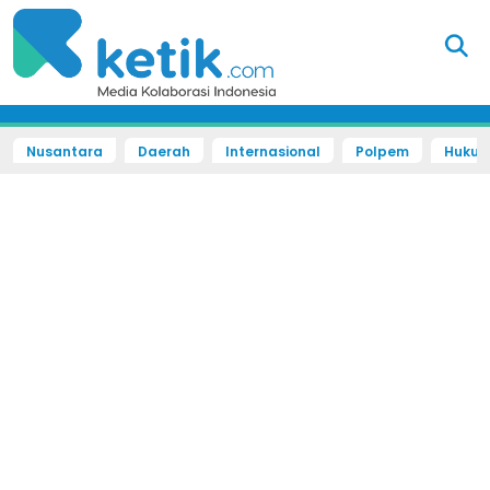
Nusantara
Daerah
Internasional
Polpem
Hukum 