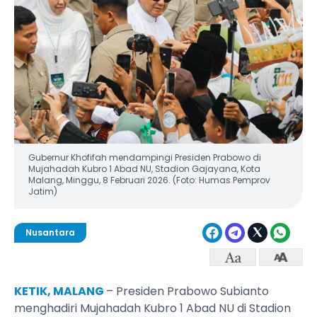
Gubernur Khofifah mendampingi Presiden Prabowo di
Mujahadah Kubro 1 Abad NU, Stadion Gajayana, Kota
Malang, Minggu, 8 Februari 2026. (Foto: Humas Pemprov
Jatim)
Nusantara
KETIK, MALANG
– Presiden Prabowo Subianto
menghadiri Mujahadah Kubro 1 Abad NU di Stadion