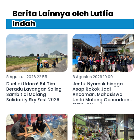
Berita Lainnya oleh Lutfia
Indah
8 Agustus 2026 22:55
8 Agustus 2026 19:00
Duel di Udara! 64 Tim
Jentik Nyamuk hingga
Beradu Layangan Saling
Asap Rokok Jadi
Sambit di Malang
Ancaman, Mahasiswa
Solidarity Sky Fest 2026
Unitri Malang Gencarkan
PHBS di Wagir