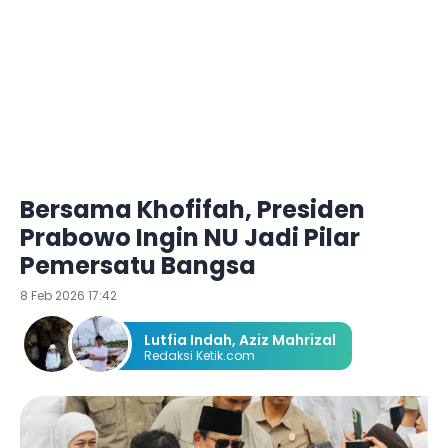
Bersama Khofifah, Presiden
Prabowo Ingin NU Jadi Pilar
Pemersatu Bangsa
8 Feb 2026 17:42
Lutfia Indah
,
Aziz Mahrizal
Redaksi Ketik.com