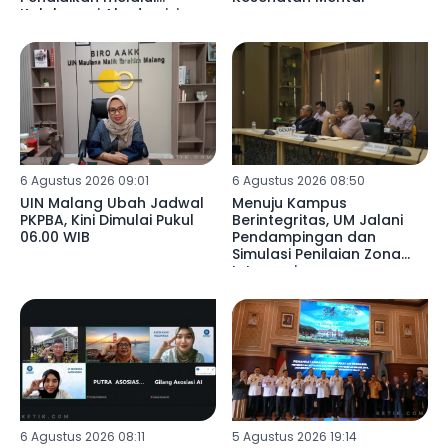
Kolaborasi Akademisi
Libya di SDN 02
Mulyoagung
6 Agustus 2026 09:01
6 Agustus 2026 08:50
UIN Malang Ubah Jadwal
Menuju Kampus
PKPBA, Kini Dimulai Pukul
Berintegritas, UM Jalani
06.00 WIB
Pendampingan dan
Simulasi Penilaian Zona
Integrasi
6 Agustus 2026 08:11
5 Agustus 2026 19:14