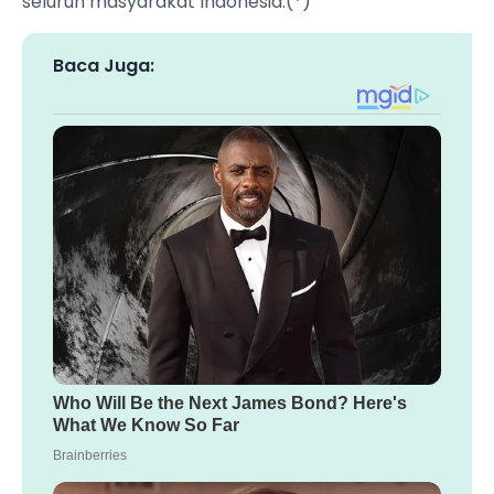
seluruh masyarakat Indonesia.(*)
Baca Juga: