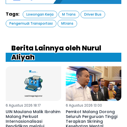
Tags:
Lowongan Kerja
M Trans
Driver Bus
Pengemudi Transportasi
Mtrans
Berita Lainnya oleh Nurul
Aliyah
6 Agustus 2026 18:17
6 Agustus 2026 13:00
UIN Maulana Malik Ibrahim
Pemkot Malang Dorong
Malang Perkuat
Seluruh Perguruan Tinggi
Internasionalisasi
Terapkan Skrining
Pendidikan melalui
Kesehatan Mental