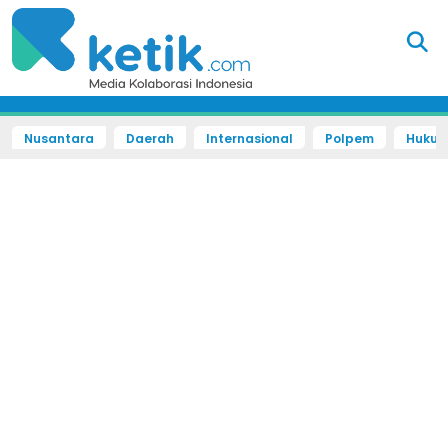
Nusantara
Daerah
Internasional
Polpem
Hukum 